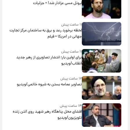
لیونل مسی عزادار شد! + جزئیات
۱۱ ساعت پیش
لحظه برخورد رعد و برق به ساختمان مرکز تجارت
جهانی در آمریکا + فیلم
۱۱ ساعت پیش
برای اولین بار؛ انتشار تصاویری از رهبر جدید
انقلاب/ویدیو
۱۲ ساعت پیش
تصاویر عمامه بستن به شیوه خاتمی/ویدیو
۱۴ ساعت پیش
افشای محل پناهگاه‌ رهبر شهید روی آنتن زنده
تلویزیون/ویدیو