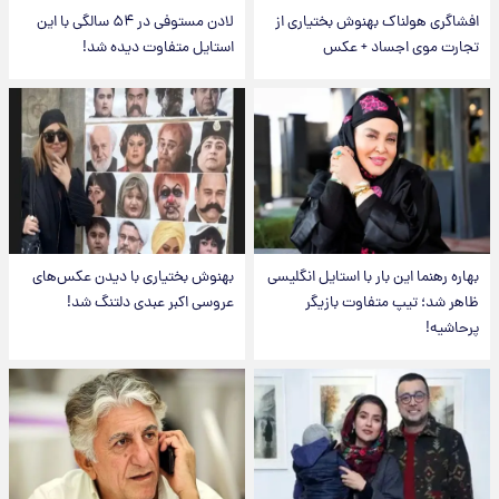
افشاگری هولناک بهنوش بختیاری از
لادن مستوفی در ۵۴ سالگی با این
تجارت موی اجساد + عکس
استایل متفاوت دیده شد!
بهاره رهنما این بار با استایل انگلیسی
بهنوش بختیاری با دیدن عکس‌های
ظاهر شد؛ تیپ متفاوت بازیگر
عروسی اکبر عبدی دلتنگ شد!
پرحاشیه!