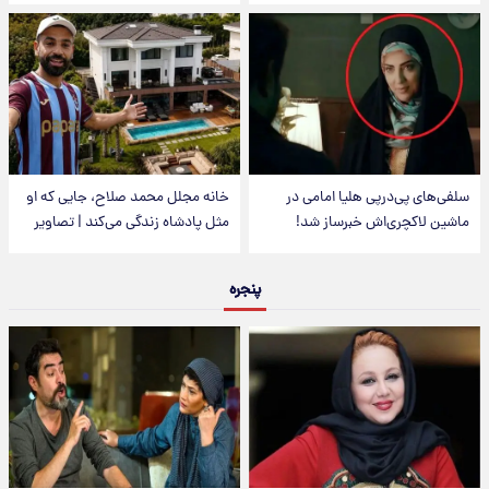
سلفی‌های پی‌درپی هلیا امامی در
خانه مجلل محمد صلاح، جایی که او
ماشین لاکچری‌اش خبرساز شد!
مثل پادشاه زندگی می‌کند | تصاویر
پنجره