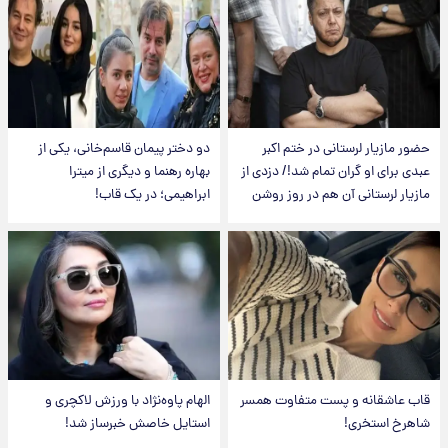
حضور مازیار لرستانی در ختم اکبر
دو دختر پیمان قاسم‌خانی، یکی از
عبدی برای او گران تمام شد!/ دزدی از
بهاره رهنما و دیگری از میترا
مازیار لرستانی آن هم در روز روشن
ابراهیمی؛ در یک قاب!
قاب عاشقانه و پست متفاوت همسر
الهام پاوه‌نژاد با ورزش لاکچری و
شاهرخ استخری!
استایل خاصش خبرساز شد!