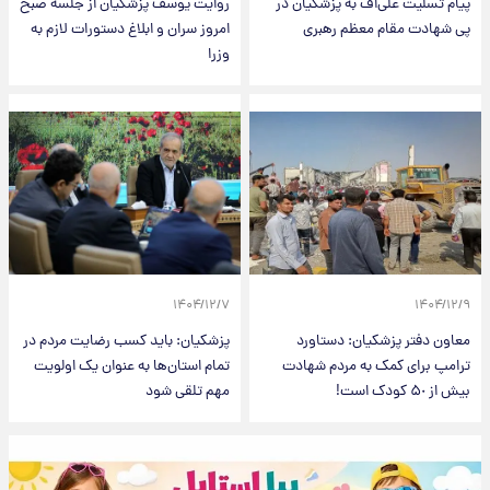
پیام تسلیت علی‌اف به پزشکیان در
روایت یوسف پزشکیان از جلسه صبح
پی شهادت مقام معظم رهبری
امروز سران و ابلاغ دستورات لازم به
وزرا
۱۴۰۴/۱۲/۷
۱۴۰۴/۱۲/۹
معاون دفتر پزشکیان: دستاورد
پزشکیان: باید کسب رضایت مردم در
ترامپ برای کمک به مردم شهادت
تمام استان‌ها به عنوان یک اولویت
بیش از ۵٠ کودک است!
مهم تلقی شود