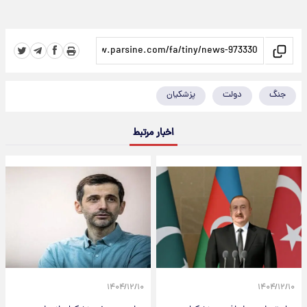
جنگ
دولت
پزشکیان
اخبار مرتبط
۱۴۰۴/۱۲/۱۰
۱۴۰۴/۱۲/۱۰