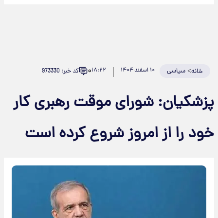
۰
>
سیاسی
۱۰ اسفند ۱۴۰۴
۱۸:۲۲
کد خبر: 973330
خانه
پزشکیان: شورای موقت رهبری کار
خود را از امروز شروع کرده است