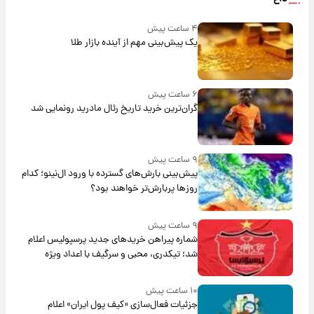
۴ ساعت پیش
یک پیش‌بینی مهم از آینده بازار طلا
۶ ساعت پیش
گران‌ترین خرید تاریخ رئال مادرید رونمایی شد
۹ ساعت پیش
پیش‌بینی بارش‌های گسترده با ورود ال‌نینو؛ کدام
روزها پربارش‌تر خواهند بود؟
۹ ساعت پیش
شماره پیراهن خریدهای جدید پرسپولیس اعلام
شد؛ تیکدری، محبی و سرگیف با اعداد ویژه
۱۰ ساعت پیش
جزئیات فعال‌سازی «کیف پول ایران» اعلام