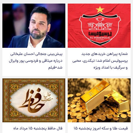
شماره پیراهن خریدهای جدید
پیش‌بینی جنجالی احسان علیخانی
پرسپولیس اعلام شد؛ تیکدری، محبی
درباره میثاقی و فردوسی پور وایرال
و سرگیف با اعداد ویژه
شد+فیلم
قیمت طلا و سکه امروز پنجشنبه ۱۵
فال حافظ پنجشنبه ۱۵ مرداد ماه