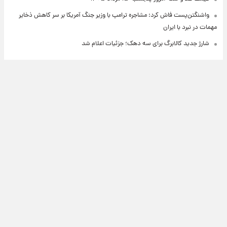
واشنگتن‌پست فاش کرد: مشاجره ترامپ با وزیر جنگ آمریکا بر سر کاهش ذخایر
مهمات در نبرد با ایران
شارژ جدید کالابرگ برای سه دهک؛ جزئیات اعلام شد