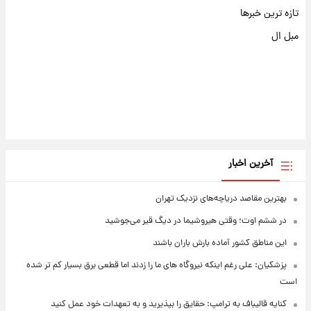
تازه ترین خبرها
مبل ال
آخرین اخبار
بهترین مقاصد دریاچه‌های نزدیک تهران
در ششم اوت؛ وقتی هیروشیما در دیگ قیر می‌جوشید
این مناطق کشور آماده بارش باران باشند
پزشکیان: علی رغم اینکه نیروگاه های ما را زدند اما قطعی برق بسیار کم تر شده
است
کنایه قالیباف به ترامپ: حقایق را بپذیرید و به تعهدات خود عمل کنید