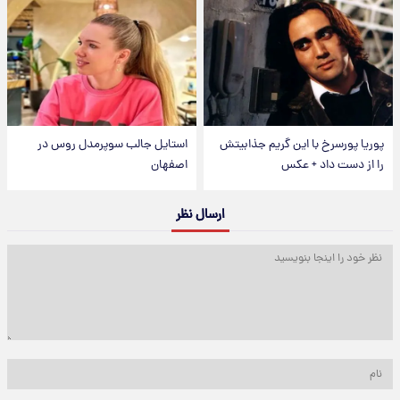
پوریا پورسرخ با این گریم جذابیتش
استایل جالب سوپرمدل روس در
را از دست داد + عکس
اصفهان
ارسال نظر