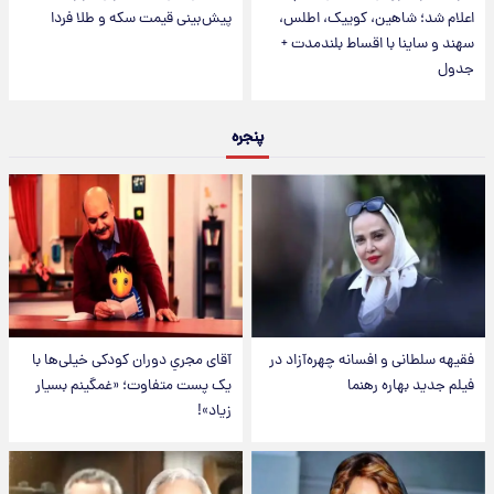
اعلام شد؛ شاهین، کوییک، اطلس،
پیش‌بینی قیمت سکه و طلا فردا
سهند و ساینا با اقساط بلندمدت +
جدول
پنجره
فقیهه سلطانی و افسانه چهره‌آزاد در
آقای مجریِ دوران کودکی خیلی‌ها با
فیلم جدید بهاره رهنما
یک پست متفاوت؛ «غمگینم بسیار
زیاد»!