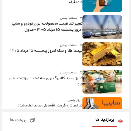
شد+فیلم
۱۳ ساعت پیش
تغییر تند قیمت محصولات ایران‌خودرو و سایپا
امروز پنجشنبه ۱۵ مرداد ۱۴۰۵ +جدول
۱۵ ساعت پیش
قیمت طلا و سکه امروز پنجشنبه ۱۵ مرداد ۱۴۰۵
۱۵ ساعت پیش
شارژ جدید کالابرگ برای سه دهک؛ جزئیات اعلام
شد
۱ روز پیش
شرایط تازه فروش اقساطی سایپا اعلام شد؛
شاهین، کوییک، اطلس، سهند و ساینا با اقساط
بلندمدت + جدول
پربازدید ها
پربحث ها
۱ روز پیش