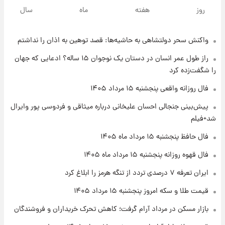
سیگنال‌های جدید برای بازار طلا؛ پیش‌بینی
روز
هفته
ماه
سال
قیمت سکه و طلا فردا
واکنش سحر دولتشاهی به حاشیه‌ها: قصد توهین به اذان را نداشتم
۲۱ ساعت پیش
فال حافظ پنجشنبه ۱۵ مرداد ماه ۱۴۰۵
راز طول عمر انسان در دستان یک نوجوان ۱۵ ساله؟ ادعایی که جهان
را شگفت‌زده کرد
۲۲ ساعت پیش
فال روزانه واقعی پنجشنبه ۱۵ مرداد ۱۴۰۵
فال قهوه روزانه پنجشنبه ۱۵ مرداد ماه ۱۴۰۵
پیش‌بینی جنجالی احسان علیخانی درباره میثاقی و فردوسی پور وایرال
شد+فیلم
۲۳ ساعت پیش
فال حافظ پنجشنبه ۱۵ مرداد ماه ۱۴۰۵
فال روزانه واقعی پنجشنبه ۱۵ مرداد ۱۴۰۵
فال قهوه روزانه پنجشنبه ۱۵ مرداد ماه ۱۴۰۵
ایران تعرفه ۷ درصدی تردد از تنگه هرمز را ابلاغ کرد
۱ روز پیش
قیمت طلا و سکه امروز پنجشنبه ۱۵ مرداد ۱۴۰۵
ارزش سهام عدالت برای امروز چهارشنبه ۱۴ مرداد
+ جدول
بازار مسکن در مرداد آرام گرفت؛ کاهش تحرک خریداران و فروشندگان