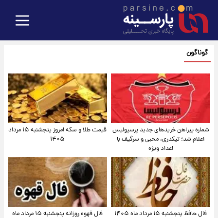
گوناگون
شماره پیراهن خریدهای جدید پرسپولیس
قیمت طلا و سکه امروز پنجشنبه ۱۵ مرداد
اعلام شد؛ تیکدری، محبی و سرگیف با
۱۴۰۵
اعداد ویژه
فال حافظ پنجشنبه ۱۵ مرداد ماه ۱۴۰۵
فال قهوه روزانه پنجشنبه ۱۵ مرداد ماه