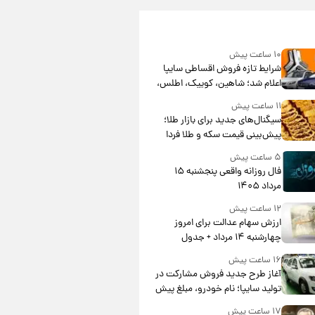
۱۰ ساعت پیش
شرایط تازه فروش اقساطی سایپا
اعلام شد؛ شاهین، کوییک، اطلس،
سهند و ساینا با اقساط بلندمدت +
۱۱ ساعت پیش
جدول
سیگنال‌های جدید برای بازار طلا؛
پیش‌بینی قیمت سکه و طلا فردا
۵ ساعت پیش
فال روزانه واقعی پنجشنبه ۱۵
مرداد ۱۴۰۵
۱۲ ساعت پیش
ارزش سهام عدالت برای امروز
چهارشنبه ۱۴ مرداد + جدول
۱۶ ساعت پیش
آغاز طرح جدید فروش مشارکت در
تولید سایپا؛ نام خودرو، مبلغ پیش
پرداخت و زمان تحویل | سود
۱۷ ساعت پیش