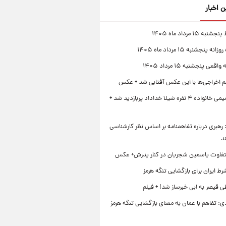
ن اخبار
 ۱۵ مرداد ماه ۱۴۰۵
 پنجشنبه ۱۵ مرداد ماه ۱۴۰۵
قعی پنجشنبه ۱۵ مرداد ۱۴۰۵
لم اخراجی‌ها با این عکس آفتابی شد + عکس
ژست صمیمی خانواده ۴ نفره شیلا خداداد پربازدید شد +
رهبری درباره تفاهمنامه بر اساس نظر کارشناسی
د
تفاوت یاسمین شجریان در کنار پدرش+ عکس
ط ایران برای بازگشایی تنگه هرمز
 قیصر به ابی خبرساز شد! + فیلم
ی: تفاهم با عمان به معنای بازگشایی تنگه هرمز