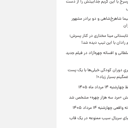
رسرخ با این گریم جذابیتش را از دست
نیما شاهرخ‌شاهی و دو برادر مشهور
ان
ابستانی مینا مختاری در کنار پسرش؛
 رادان با این تیپ دیده شد!
طانی و افسانه چهره‌آزاد در فیلم جدید
یِ دوران کودکی خیلی‌ها با یک پست
مگینم بسیار زیاد»!
نبه ۱۴ مرداد ماه ۱۴۰۵
ش «مرد سه هزار چهره» مشخص شد
اقعی چهارشنبه ۱۴ مرداد ۱۴۰۵
یبای سریال سیب ممنوعه در یک قاب