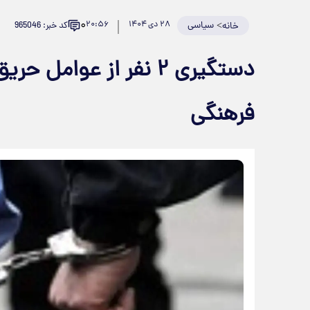
۰
>
سیاسی
۲۸ دی ۱۴۰۴
۲۰:۵۶
کد خبر: 965046
خانه
دستگیری ۲ نفر از عوا
فرهنگی