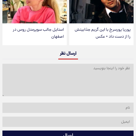
پوریا پورسرخ با این گریم جذابیتش
استایل جالب سوپرمدل روس در
را از دست داد + عکس
اصفهان
ارسال نظر
ارسال