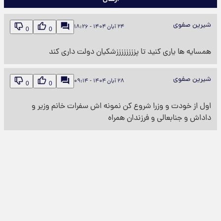
شیرین صفوی
۲۴ آبان ۱۴۰۴ - ۱۸:۲۶
0
0
همسایه ها یاری کنید تا پززززززززشکیان دولت داری کند
شیرین صفوی
۲۸ آبان ۱۴۰۴ - ۰۹:۱۴
0
0
اول از خودت و وزرا شروع کن نمونه اش سفرات خانم وزیر و
داداش و جنابعالی و فرزندان همراه