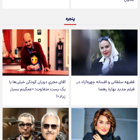
پنجره
فقیهه سلطانی و افسانه چهره‌آزاد در
آقای مجریِ دوران کودکی خیلی‌ها با
فیلم جدید بهاره رهنما
یک پست متفاوت؛ «غمگینم بسیار
زیاد»!