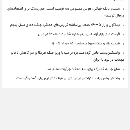
هشدار بانک جهانی؛ هوش مصنوعی هم فرصت است، هم ریسک برای اقتصادهای
درحال توسعه
پنتاگون و راز F-۳۵؛ حذف بی‌سابقه گزارش‌های عملکرد جنگنده‌های نسل پنجم
قیمت دلار بازار آزاد امروز پنجشنبه ۱۵ مرداد ۱۴۰۵ +جدول
قیمت طلا و سکه امروز پنجشنبه ۱۵ مرداد ۱۴۰۵
واشنگتن‌پست فاش کرد: مشاجره ترامپ با وزیر جنگ آمریکا بر سر کاهش ذخایر
مهمات در نبرد با ایران
شارژ جدید کالابرگ برای سه دهک؛ جزئیات اعلام شد
واکنش ونس به مذاکرات با ایران؛ تهران طرف دشواری برای گفت‌وگو است