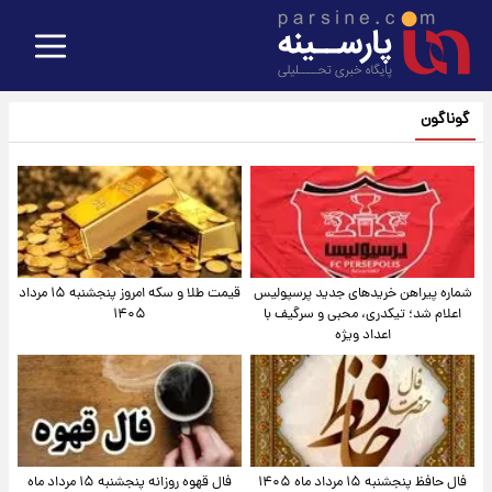
گوناگون
شماره پیراهن خریدهای جدید پرسپولیس
قیمت طلا و سکه امروز پنجشنبه ۱۵ مرداد
اعلام شد؛ تیکدری، محبی و سرگیف با
۱۴۰۵
اعداد ویژه
فال حافظ پنجشنبه ۱۵ مرداد ماه ۱۴۰۵
فال قهوه روزانه پنجشنبه ۱۵ مرداد ماه