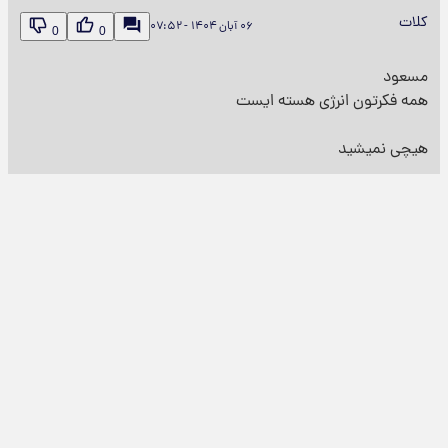
کلات
۰۶ آبان ۱۴۰۴ - ۰۷:۵۲
0
0
مسعود
همه فکرتون انرژی هسته ایست
هیچی نمیشید