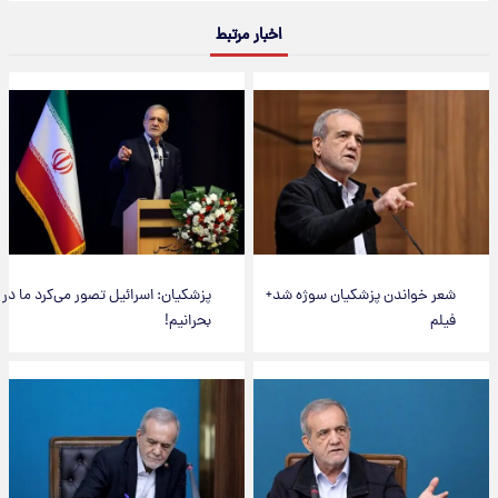
اخبار مرتبط
شعر خواندن پزشکیان سوژه شد+
پزشکیان: اسرائیل تصور می‌کرد ما در
فیلم
بحرانیم!