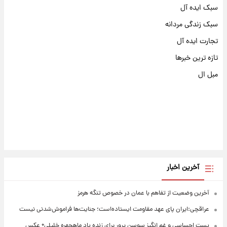
سبک ایده آل
سبک زندگی مردانه
تجارت ایده آل
تازه ترین خبرها
مبل ال
آخرین اخبار
آخرین وضعیت از تفاهم با عمان در خصوص تنگه هرمز
عراقچی:ایران پای عهد مقاومت ایستاده‌است؛ جنایت‌ها فراموش‌شدنی نیست
پست احساسی و غم انگیز سوسن پرور برای زنده یاد ماهچهره خلیلی+ عکس