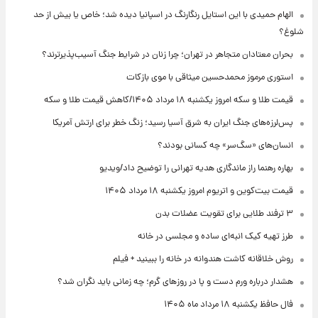
الهام حمیدی با این استایل رنگارنگ در اسپانیا دیده شد؛ خاص یا بیش از حد
شلوغ؟
بحران معتادان متجاهر در تهران؛ چرا زنان در شرایط جنگ آسیب‌پذیرترند؟
استوری مرموز محمدحسین میثاقی با موی بازکات
قیمت طلا و سکه امروز یکشنبه ۱۸ مرداد ۱۴۰۵/کاهش قیمت طلا و سکه
پس‌لرزه‌های جنگ ایران به شرق آسیا رسید؛ زنگ خطر برای ارتش آمریکا
انسان‌های «سگ‌سر» چه کسانی بودند؟
بهاره رهنما راز ماندگاری هدیه تهرانی را توضیح داد/ویدیو
قیمت بیت‌کوین و اتریوم امروز یکشنبه ۱۸ مرداد ۱۴۰۵
۳ ترفند طلایی برای تقویت عضلات بدن
طرز تهیه کیک انبه‌ای ساده و مجلسی در خانه
روش خلاقانه کاشت هندوانه در خانه را ببینید + فیلم
هشدار درباره ورم دست و پا در روزهای گرم؛ چه زمانی باید نگران شد؟
فال حافظ یکشنبه ۱۸ مرداد ماه ۱۴۰۵