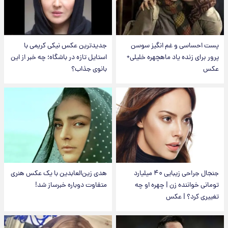
پست احساسی و غم انگیز سوسن
جدیدترین عکس نیکی کریمی با
پرور برای زنده یاد ماهچهره خلیلی+
استایل تازه در باشگاه؛ چه خبر از این
عکس
بانوی جذاب؟
جنجال جراحی زیبایی ۴۰ میلیارد
هدی زین‌العابدین با یک عکس هنری
تومانی خواننده زن | چهره او چه
متفاوت دوباره خبرساز شد!
تغییری کرد؟ | عکس