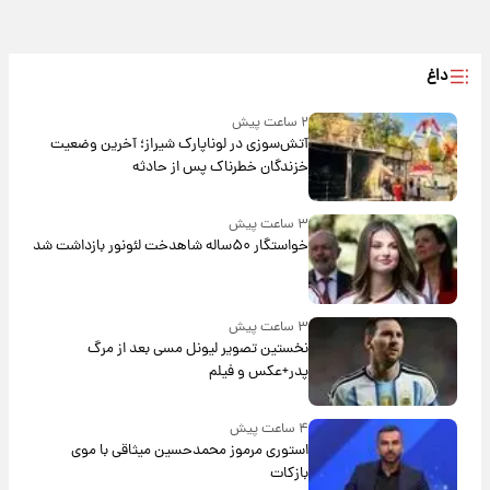
داغ
۲ ساعت پیش
آتش‌سوزی در لوناپارک شیراز؛ آخرین وضعیت
خزندگان خطرناک پس از حادثه
۳ ساعت پیش
خواستگار ۵۰ساله شاهدخت لئونور بازداشت شد
۳ ساعت پیش
نخستین تصویر لیونل مسی بعد از مرگ
پدر+عکس و فیلم
۴ ساعت پیش
استوری مرموز محمدحسین میثاقی با موی
بازکات