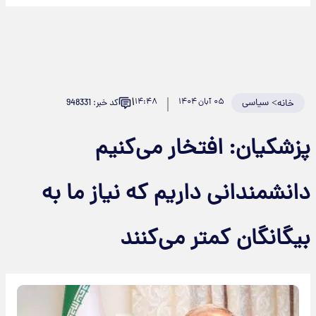
۱
>
سیاسی
۰۵ آبان ۱۴۰۴
۱۴:۴۸
کد خبر: 948331
خانه
زشکیان: افتخار می‌کنیم
انشمندانی داریم که نیاز ما به
یگانگان کمتر می‌کنند