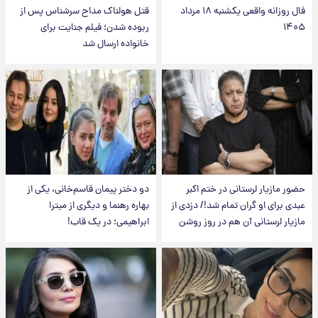
فال روزانه واقعی یکشنبه ۱۸ مرداد
قتل هولناک مداح سرشناس پس از
۱۴۰۵
ربوده شدن؛ فیلم جنایت برای
خانواده ارسال شد
حضور مازیار لرستانی در ختم اکبر
دو دختر پیمان قاسم‌خانی، یکی از
عبدی برای او گران تمام شد!/ دزدی از
بهاره رهنما و دیگری از میترا
مازیار لرستانی آن هم در روز روشن
ابراهیمی؛ در یک قاب!