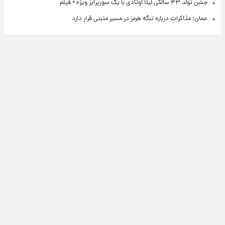
جشن تولد ۴۳ سالگی لیلا اوتادی با یک سورپرایز ویژه + فیلم
عمان: مذاکرات درباره تنگه هرمز در مسیر مثبتی قرار دارد