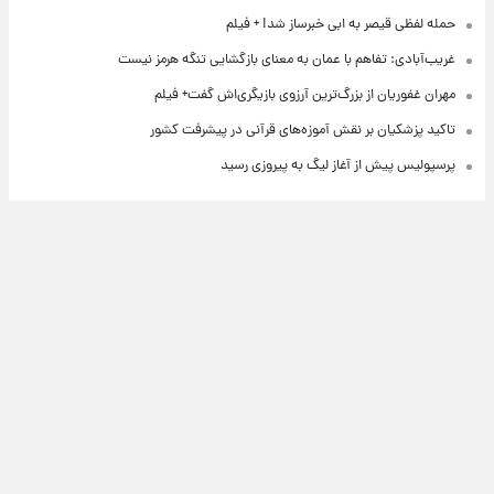
حمله لفظی قیصر به ابی خبرساز شد! + فیلم
غریب‌آبادی: تفاهم با عمان به معنای بازگشایی تنگه هرمز نیست
مهران غفوریان از بزرگ‌ترین آرزوی بازیگری‌اش گفت+ فیلم
تاکید پزشکیان بر نقش آموزه‌های قرآنی در پیشرفت کشور
پرسپولیس پیش از آغاز لیگ به پیروزی رسید