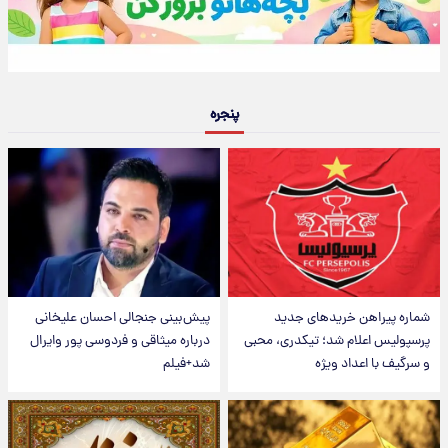
پنجره
شماره پیراهن خریدهای جدید
پیش‌بینی جنجالی احسان علیخانی
پرسپولیس اعلام شد؛ تیکدری، محبی
درباره میثاقی و فردوسی پور وایرال
و سرگیف با اعداد ویژه
شد+فیلم