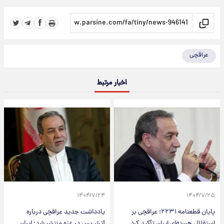
عراقچی
اخبار مرتبط
۱۴۰۴/۷/۲۴
۱۴۰۴/۷/۲۵
پایان قطعنامه ۲۲۳۱؛ عراقچی بر
یادداشت جدید عراقچی درباره
استقلال هسته‌ای ایران تأکید کرد
آتش‌بس در غزه منتشر شد: ایران