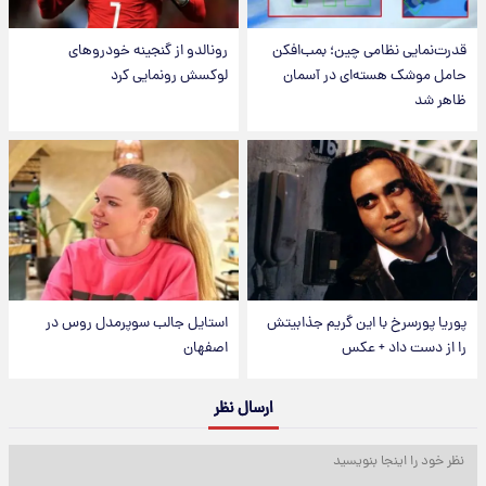
قدرت‌نمایی نظامی چین؛ بمب‌افکن
رونالدو از گنجینه خودروهای
حامل موشک هسته‌ای در آسمان
لوکسش رونمایی کرد
ظاهر شد
پوریا پورسرخ با این گریم جذابیتش
استایل جالب سوپرمدل روس در
را از دست داد + عکس
اصفهان
ارسال نظر