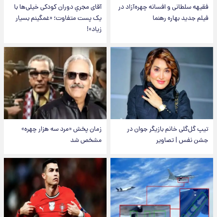
فقیهه سلطانی و افسانه چهره‌آزاد در
آقای مجریِ دوران کودکی خیلی‌ها با
فیلم جدید بهاره رهنما
یک پست متفاوت؛ «غمگینم بسیار
زیاد»!
تیپ گل‌گلی خانم بازیگر جوان در
زمان پخش «مرد سه هزار چهره»
جشن نفس | تصاویر
مشخص شد