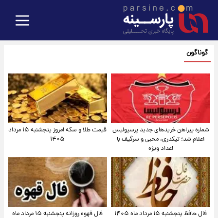
گوناگون
شماره پیراهن خریدهای جدید پرسپولیس
قیمت طلا و سکه امروز پنجشنبه ۱۵ مرداد
اعلام شد؛ تیکدری، محبی و سرگیف با
۱۴۰۵
اعداد ویژه
فال حافظ پنجشنبه ۱۵ مرداد ماه ۱۴۰۵
فال قهوه روزانه پنجشنبه ۱۵ مرداد ماه