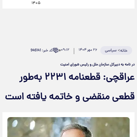
۱۴۰۵
۰
>
سیاسی
۲۶ مهر ۱۴۰۴
۰۹:۱۲
کد خبر: 946141
خانه
در نامه به دبیرکل سازمان ملل و رئیس شورای امنیت
عراقچی: قطعنامه ۲۲۳۱ به‌طور
قطعی منقضی و خاتمه یافته است