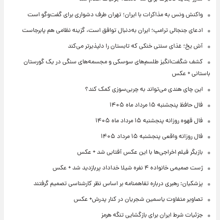
واکنش ونس به مذاکرات با ایران؛ تهران طرف دشواری برای گفت‌وگو است
ادعای جنجالی ترامپ؛ ایران به‌دنبال توافق است، گزینه نظامی هم پابرجاست
آش یخ؛ غذای سنتی خنکی که تابستان را دلپذیرتر می‌کند
کشف شگفت‌انگیز طلسم‌های سوسکی و مجسمه‌های سنگی در یک گورستان
باستانی + عکس
این چای هندی می‌تواند به چربی‌سوزی کمک کند؟
فال حافظ پنجشنبه ۱۵ مرداد ماه ۱۴۰۵
فال قهوه روزانه پنجشنبه ۱۵ مرداد ماه ۱۴۰۵
فال روزانه واقعی پنجشنبه ۱۵ مرداد ۱۴۰۵
بازیگر فیلم اخراجی‌ها با این عکس آفتابی شد + عکس
ژست صمیمی خانواده ۴ نفره شیلا خداداد پربازدید شد + عکس
پزشکیان: رهبری درباره تفاهمنامه بر اساس نظر کارشناسی تصمیم گرفتند
تصاویر متفاوت یاسمین شجریان در کنار پدرش+ عکس
جزئیات شرط ایران برای بازگشایی تنگه هرمز