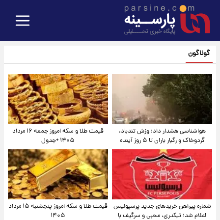
گوناگون
هواشناسی هشدار داد: وزش تندباد،
قیمت طلا و سکه امروز جمعه ۱۶ مرداد
گردوخاک و رگبار باران تا ۵ روز آینده
۱۴۰۵ +جدول
شماره پیراهن خریدهای جدید پرسپولیس
قیمت طلا و سکه امروز پنجشنبه ۱۵ مرداد
اعلام شد؛ تیکدری، محبی و سرگیف با
۱۴۰۵