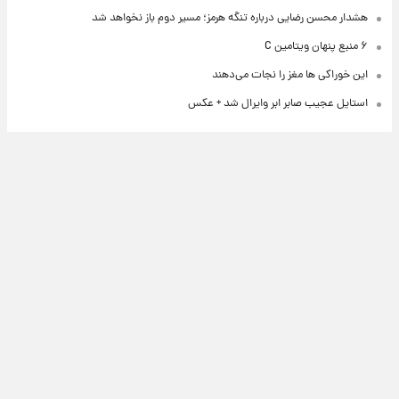
هشدار محسن رضایی درباره تنگه هرمز؛ مسیر دوم باز نخواهد شد
۶ منبع پنهان ویتامین C
این خوراکی ها مغز را نجات می‌دهند
استایل عجیب صابر ابر وایرال شد + عکس