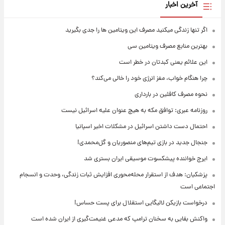
آخرین اخبار
اگر تنها زندگی میکنید مصرف این ویتامین ها را جدی بگیرید
بهترین منابع مصرف ویتامین سی
این علائم یعنی کبدتان در خطر است
چرا هنگام خواب، مغز انرژی خود را خالی می‌کند؟
نحوه مصرف کافئین در بارداری
روزنامه عبری: توافق مکه به هیچ عنوان علیه اسرائیل نیست
احتمال دست داشتن اسرائیل در مشکلات اخیر اسپانیا
جنجال جدید در بازی تیم‌های منصوریان و گل‌محمدی!
ایرج خواننده پیشکسوت موسیقی ایران بستری شد
پزشکیان: هدف از استقرار محله‌محوری افزایش ثبات زندگی، وحدت و انسجام
اجتماعی است
درخواست بازیکن لالیگایی استقلال برای پست حساس!
واکنش بقایی به سخنان ترامپ که مدعی غنیمت‌گیری از ایران شده است