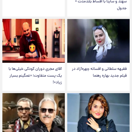
سهند و ساینا با اقساط بلندمدت +
جدول
فقیهه سلطانی و افسانه چهره‌آزاد در
آقای مجریِ دوران کودکی خیلی‌ها با
فیلم جدید بهاره رهنما
یک پست متفاوت؛ «غمگینم بسیار
زیاد»!