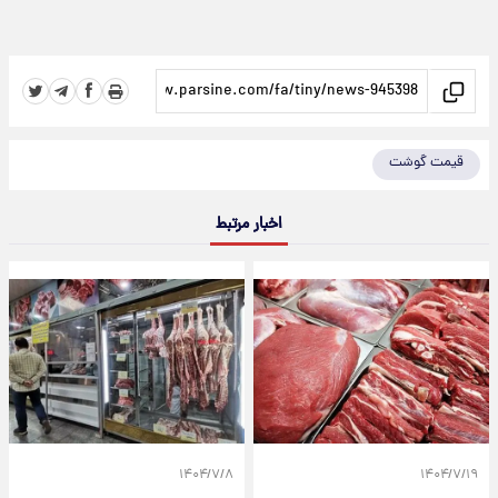
قیمت گوشت
اخبار مرتبط
۱۴۰۴/۷/۸
۱۴۰۴/۷/۱۹