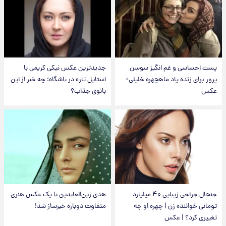
پست احساسی و غم انگیز سوسن
جدیدترین عکس نیکی کریمی با
پرور برای زنده یاد ماهچهره خلیلی+
استایل تازه در باشگاه؛ چه خبر از این
عکس
بانوی جذاب؟
جنجال جراحی زیبایی ۴۰ میلیارد
هدی زین‌العابدین با یک عکس هنری
تومانی خواننده زن | چهره او چه
متفاوت دوباره خبرساز شد!
تغییری کرد؟ | عکس