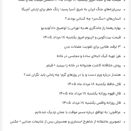
قیمت طلا و سکه امروز یکشنبه ۱۸ مرداد ۱۴۰۵/کاهش قیمت طلا و سکه
پس‌لرزه‌های جنگ ایران به شرق آسیا رسید؛ زنگ خطر برای ارتش آمریکا
انسان‌های «سگ‌سر» چه کسانی بودند؟
بهاره رهنما راز ماندگاری هدیه تهرانی را توضیح داد/ویدیو
قیمت بیت‌کوین و اتریوم امروز یکشنبه ۱۸ مرداد ۱۴۰۵
۳ ترفند طلایی برای تقویت عضلات بدن
طرز تهیه کیک انبه‌ای ساده و مجلسی در خانه
روش خلاقانه کاشت هندوانه در خانه را ببینید + فیلم
هشدار درباره ورم دست و پا در روزهای گرم؛ چه زمانی باید نگران شد؟
فال حافظ یکشنبه ۱۸ مرداد ماه ۱۴۰۵
فال قهوه روزانه یکشنبه ۱۸ مرداد ماه ۱۴۰۵
فال روزانه واقعی یکشنبه ۱۸ مرداد ۱۴۰۵
عراقچی: به توافق درباره مسیر موقت با عمان نزدیک شده‌ایم
تصویری عاشقانه از شاهرخ استخری و همسرش پس از شایعات جدایی + عکس