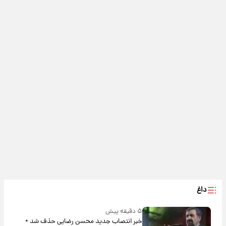
داغ
۵ دقیقه پیش
خبر انتصاب جدید محسن رضایی حذف شد +