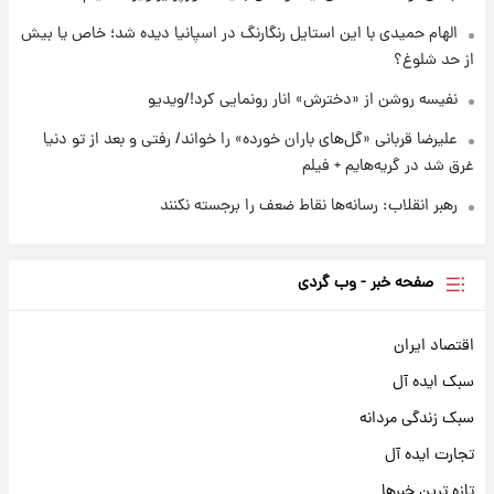
الهام حمیدی با این استایل رنگارنگ در اسپانیا دیده شد؛ خاص یا بیش
از حد شلوغ؟
نفیسه روشن از «دخترش» انار رونمایی کرد!/ویدیو
علیرضا قربانی «گل‌های باران خورده» را خواند/ رفتی و بعد از تو دنیا
غرق شد در گریه‌هایم + فیلم
رهبر انقلاب: رسانه‌ها نقاط ضعف را برجسته نکنند
صفحه خبر - وب گردی
اقتصاد ایران
سبک ایده آل
سبک زندگی مردانه
تجارت ایده آل
تازه ترین خبرها