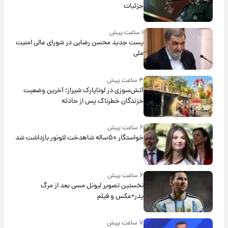
جزئیات
۱ ساعت پیش
پست جدید محسن رضایی در شورای عالی امنیت
ملی
۴ ساعت پیش
آتش‌سوزی در لوناپارک شیراز؛ آخرین وضعیت
خزندگان خطرناک پس از حادثه
۶ ساعت پیش
خواستگار ۵۰ساله شاهدخت لئونور بازداشت شد
۶ ساعت پیش
نخستین تصویر لیونل مسی بعد از مرگ
پدر+عکس و فیلم
۷ ساعت پیش