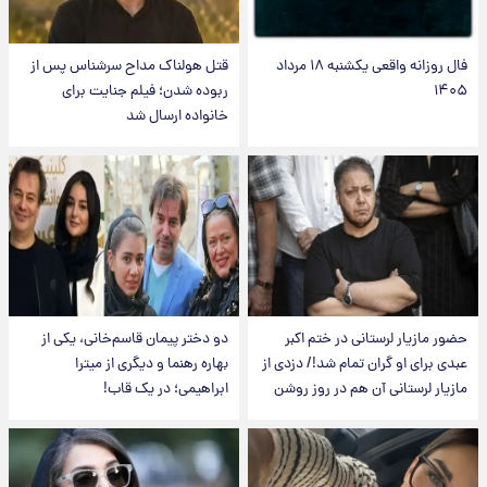
فال روزانه واقعی یکشنبه ۱۸ مرداد
قتل هولناک مداح سرشناس پس از
۱۴۰۵
ربوده شدن؛ فیلم جنایت برای
خانواده ارسال شد
حضور مازیار لرستانی در ختم اکبر
دو دختر پیمان قاسم‌خانی، یکی از
عبدی برای او گران تمام شد!/ دزدی از
بهاره رهنما و دیگری از میترا
مازیار لرستانی آن هم در روز روشن
ابراهیمی؛ در یک قاب!