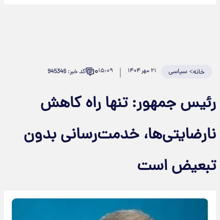
۰
>
سیاسی
۲۱ مهر ۱۴۰۴
۱۵:۰۹
کد خبر: 945346
خانه
ئیس جمهور: تنها راه کاهش
ارضایتی‌ها، خدمت‌رسانی بدون
بعیض است