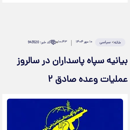
۰
>
سیاسی
۱۰ مهر ۱۴۰۴
۱۰:۴۳
کد خبر: 943520
خانه
بیانیه‌ سپاه پاسداران در سالروز
عملیات وعده صادق ۲