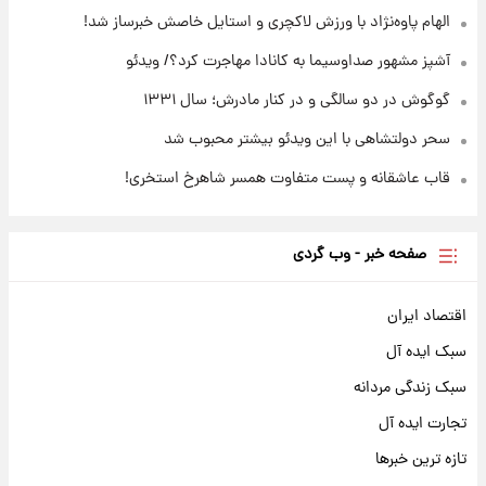
مرداد ۱۴۰۵ +جدول
الهام پاوه‌نژاد با ورزش لاکچری و استایل خاصش خبرساز شد!
آشپز مشهور صداوسیما به کانادا مهاجرت کرد؟/ ویدئو
گوگوش در دو سالگی و در کنار مادرش؛ سال ۱۳۳۱
سحر دولتشاهی با این ویدئو بیشتر محبوب شد
قاب عاشقانه و پست متفاوت همسر شاهرخ استخری!
صفحه خبر - وب گردی
اقتصاد ایران
سبک ایده آل
سبک زندگی مردانه
تجارت ایده آل
تازه ترین خبرها