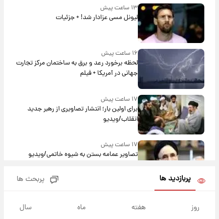
۱۳ ساعت پیش
لیونل مسی عزادار شد! + جزئیات
۱۶ ساعت پیش
لحظه برخورد رعد و برق به ساختمان مرکز تجارت
جهانی در آمریکا + فیلم
۱۷ ساعت پیش
برای اولین بار؛ انتشار تصاویری از رهبر جدید
انقلاب/ویدیو
۱۷ ساعت پیش
تصاویر عمامه بستن به شیوه خاتمی/ویدیو
پربازدید ها
پربحث ها
۱۹ ساعت پیش
افشای محل پناهگاه‌ رهبر شهید روی آنتن زنده
روز
هفته
ماه
سال
تلویزیون/ویدیو