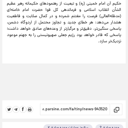
حکیم آن امام خمینی (ره) و تبعیت از رهنمودهای حکیمانه رهبر عظیم
الشأن انقلاب اسلامی و فرماندهی کل قوا حضرت امام خامنه‌ای
(مدظله‌العالی) فرصت را مغتنم شمرده و در کمال صلابت و قاطعیت
هشدار می‌دهد: هر خطای جدید و تجاوز محتمل از اردوگاه دشمن،
پاسخی سنگین‌تر، دقیق‌تر و مرگبارتر از وعده‌های صادق خواهد داشت؛
پاسخی که قادر خواهد بود رژیم جعلی صهیونیستی را به جهنم موعود
نزدیک‌تر سازد.
وعده صادق 2
سالروز عملیات وعده صادق ۲