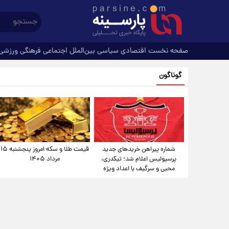
صفحه نخست
اقتصادی
سیاسی
بین‌الملل
اجتماعی
فرهنگی
ورزشی
گوناگون
شماره پیراهن خریدهای جدید
قیمت طلا و سکه امروز پنجشنبه ۱۵
پرسپولیس اعلام شد؛ تیکدری،
مرداد ۱۴۰۵
محبی و سرگیف با اعداد ویژه