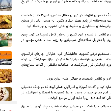
یین‌کننده داشت و یاد و خاطره شهدای آن برای همیشه در تاریخ
جنگ تحمیلی افزود: در دوران دفاع مقدس، آمریکا که از شکست
همه‌جانبه از رژیم بعث انتقام بگیرد. به همین دلیل از همان
ه هواپیماهای مسافربری و سکوهای نفتی کشورمان نیز حمله کرد.
ای نظامی داشت و این کشور را به‌طور کامل تجهیز می‌کرد. چین
اروپا با تحویل سلاح‌های شیمیایی به رژیم صدام نقش مهمی در
مستقیم برخی کشورها خاطرنشان کرد: خلبانان اجاره‌ای فرانسوی
ودند. همچنین فرانسه میلیاردها دلار در عراق سرمایه‌گذاری کرده
د آزمایش قرار می‌گرفتند تا اطلاعات دقیقی از اثرات سلاح‌های
ی و نظامی قدرت‌های جهانی علیه ایران بود.
ا رژیم صهیونیستی اشاره کرد و گفت: آمریکا و اسرائیل همان‌گونه که در جنگ تحمیلی
این میان، چین با وجود روابط گسترده با آمریکا و اسرائیل، در
ی که اتحادیه اروپا علیه ایران موضع گرفت.
 سرانجام با شکست راهبردی مواجه شد و ناچار گردید از طریق
پربا