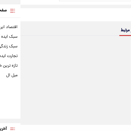
صفحه
اقتصاد ایر
 مرتبط
سبک ایده 
سبک زندگی 
تجارت ایده
تازه ترین خ
مبل ال
آخری