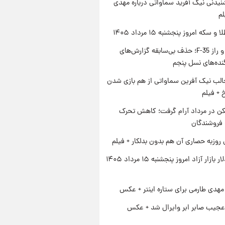
یدنی نیک آفرید سماواتی درباره مهدی
لم
سکه امروز پنجشنبه ۱۵ مرداد ۱۴۰۵
پنتاگون و راز F-35؛ حذف بی‌سابقه گزارش‌های
نده‌های نسل پنجم
الب نیک آفرین سماواتی از هم بازی شدن
خ + فیلم
کن در مرداد آرام گرفت؛ کاهش تحرک
 فروشندگان
 روزبه حصاری آن هم بدون بدلکار + فیلم
قیمت دلار بازار آزاد امروز پنجشنبه ۱۵ مرداد ۱۴۰۵
هدی طارمی برای ستاره اینتر + عکس
عجیب صابر ابر وایرال شد + عکس