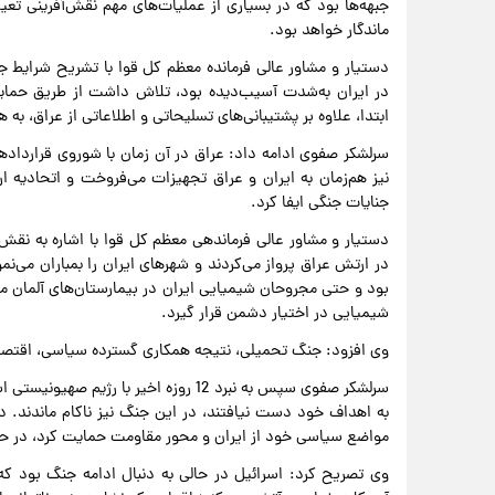
جبهه‌ها بود که در بسیاری از عملیات‌های مهم نقش‌آفرینی تع
ماندگار خواهد بود.
دستیار و مشاور عالی فرمانده معظم کل قوا با تشریح شرایط 
در ایران به‌شدت آسیب‌دیده بود، تلاش داشت از طریق حمایت 
ابتدا، علاوه بر پشتیبانی‌های تسلیحاتی و اطلاعاتی از عراق، ب
سرلشکر صفوی ادامه داد: عراق در آن زمان با شوروی قرارداده
نیز هم‌زمان به ایران و عراق تجهیزات می‌فروخت و اتحادیه 
جنایات جنگی ایفا کرد.
دستیار و مشاور عالی فرماندهی معظم کل قوا با اشاره به نقش 
در ارتش عراق پرواز می‌کردند و شهرهای ایران را بمباران می‌نم
بود و حتی مجروحان شیمیایی ایران در بیمارستان‌های آلمان مور
شیمیایی در اختیار دشمن قرار گیرد.
وی افزود: جنگ تحمیلی، نتیجه همکاری گسترده سیاسی، اقتصاد
سرلشکر صفوی سپس به نبرد 12 روزه اخیر ب
به اهداف خود دست نیافتند، در این جنگ نیز ناکام ماندند. در 
مواضع سیاسی خود از ایران و محور مقاومت حمایت کرد، در حال
وی تصریح کرد: اسرائیل در حالی به دنبال ادامه جنگ بود که