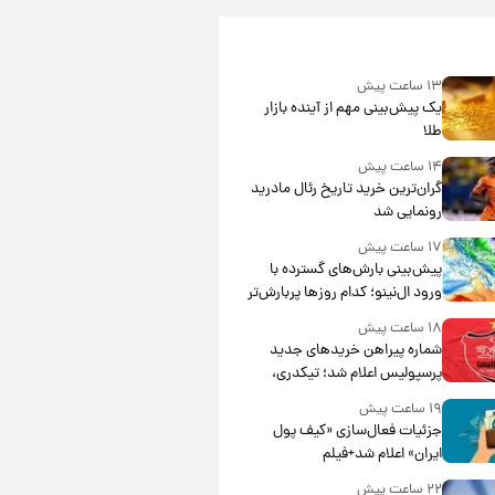
۱۳ ساعت پیش
یک پیش‌بینی مهم از آینده بازار
طلا
۱۴ ساعت پیش
گران‌ترین خرید تاریخ رئال مادرید
رونمایی شد
۱۷ ساعت پیش
پیش‌بینی بارش‌های گسترده با
ورود ال‌نینو؛ کدام روزها پربارش‌تر
خواهند بود؟
۱۸ ساعت پیش
شماره پیراهن خریدهای جدید
پرسپولیس اعلام شد؛ تیکدری،
محبی و سرگیف با اعداد ویژه
۱۹ ساعت پیش
جزئیات فعال‌سازی «کیف پول
ایران» اعلام شد+فیلم
۲۲ ساعت پیش