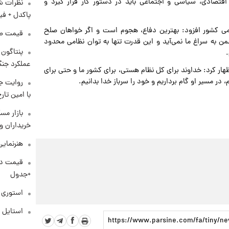
اقتصادی، سیاسی و اجتماعی باید در دستور کار قرار گیرد و
نظرات شن
پاکدل + فی
می کشور افزود: بهترین دفاع، هجوم است و اگر خواهان صلح
قیمت طلا و 
ن به سراغ ما نمی‌آید و این قدرت تنها به توان نظامی محدود
عملکرد جنگ
هار کرد: خداوند برای کل نظام هستی، برای کشور ما و حتی برای
 در مسیر او گام برداریم و خود را سرباز خدا بدانیم.
روایت ج
با امین تار
بازار مس
خریداران و
هنرنمایی
+جدول
استوری م
استایل 