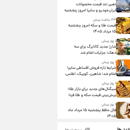
تغییر تند قیمت محصولات
ایران‌خودرو و سایپا امروز پنجشنبه
۱۵ مرداد ۱۴۰۵ +جدول
۲۳ ساعت پیش
قیمت طلا و سکه امروز پنجشنبه
۱۵ مرداد ۱۴۰۵
۱ روز پیش
شارژ جدید کالابرگ برای سه
دهک؛ جزئیات اعلام شد
۱ روز پیش
شرایط تازه فروش اقساطی سایپا
اعلام شد؛ شاهین، کوییک، اطلس،
سهند و ساینا با اقساط بلندمدت +
۱ روز پیش
جدول
سیگنال‌های جدید برای بازار طلا؛
پیش‌بینی قیمت سکه و طلا فردا
۱ روز پیش
فال حافظ پنجشنبه ۱۵ مرداد ماه
۱۴۰۵
۱ روز پیش
زدید ها