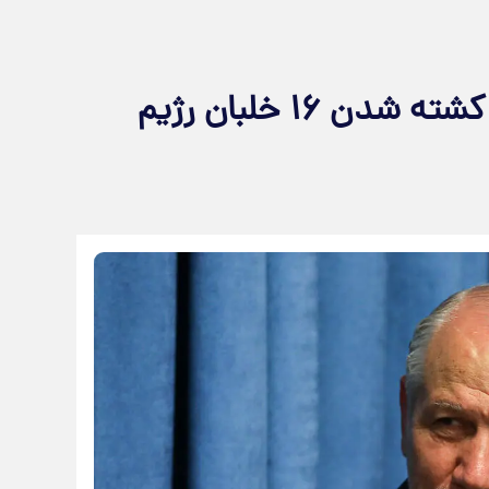
روایت سرلشکر رحیم صفوی از کشته شدن ۱۶ خلبان رژیم