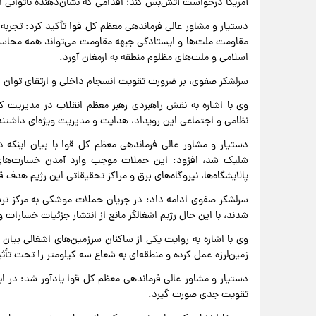
آمریکا درخواست آتش‌بس کند؛ اقدامی که نشان‌دهنده ناتوانی ای
مقاومت ملت‌ها و ایستادگی جبهه مقاومت می‌تواند همه محاسبات
اسلامی و ملت‌های مظلوم منطقه به ارمغان آورد.
سرلشکر صفوی، بر ضرورت تقویت انسجام داخلی و ارتقای توان د
نظامی و اجتماعی این رویداد، هدایت و مدیریت ویژه‌ای داشتند 
شلیک شد، افزود: این حملات موجب وارد آمدن خسارت‌های 
پالایشگاه‌ها، نیروگاه‌های برق و مراکز تحقیقاتی این رژیم هدف قر
شدند، با این حال رژیم اشغالگر مانع از انتشار جزئیات خسارات و تلفات وارد
وی با اشاره به روایت یکی از ساکنان سرزمین‌های اشغالی بیا
زمین‌لرزه عمل کرده و منطقه‌ای به شعاع سه کیلومتر را تحت تأثی
دستیار و مشاور عالی فرماندهی معظم کل قوا یادآور شد: در ابت
تقویت جدی صورت گیرد.