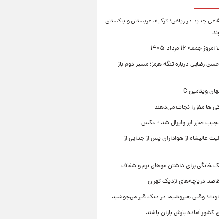
فاعی جدید در ریاض؛ ترکیه، عربستان و پاکستان
ند
ز جمعه ۱۶ مرداد ۱۴۰۵
ن رضایی درباره تنگه هرمز؛ مسیر دوم باز
ی ها مغز را نجات می‌دهند
جیب صابر ابر وایرال شد + عکس
ت عالیشاه از هواداران پس از جدایی از
ک خانگی برای داشتن موهای نرم و شفاف
قاصد دریاچه‌های نزدیک تهران
وت؛ وقتی هیروشیما در دیگ قیر می‌جوشید
 کشور آماده بارش باران باشند