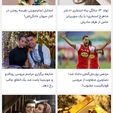
تولد ۱۳ سالگی پناه استخری «دختر
استایل تمام‌صورتی نفیسه روشن در
شاهرخ استخری» با یک سورپرایز
کنار حیوان خانگی‌اش!
خاص از طرف مادرش
مرتضی پورعلی‌گنجی داماد شد؛
شایعه برگزاری مراسم عروسی رونالدو
تصاویری متفاوت از عروسی
و جورجینا باعث شد یک اتفاق جالب
فوتبالیست محبوب!
رخ دهد.