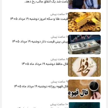
باعث شد یک اتفاق جالب رخ دهد.
۳ ساعت پیش
قیمت طلا و سکه امروز دوشنبه ۱۹ مرداد ۱۴۰۵
۱۱ ساعت پیش
پیش‌ بینی قیمت دلار دوشنبه ۱۹ مرداد ۱۴۰۵
۸ ساعت پیش
فال حافظ دوشنبه ۱۹ مرداد ماه ۱۴۰۵
۹ ساعت پیش
فال قهوه روزانه دوشنبه ۱۹ مرداد ماه ۱۴۰۵
۱۰ ساعت پیش