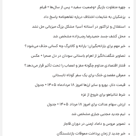
چهره متفاوت بازیگر «وضعیت سفید» پس از سال‌ها + فیلم
پزشکیان به شایعات اختلاف درباره تفاهم‌نامه پاسخ داد
استقلال و تراکتور در آستانه آسیا؛ مشکل بزرگ میزبانی حل نشد
محل کشف جسد حمیدرضا رجب‌زاده مشخص شد
خبر مهم برای یارانه‌بگیران؛ یارانه و کالابرگ چه کسانی حذف می‌شود؟
تصاویر شگفت‌انگیز از اهرام باستانی سودان در دل صحرا + عکس
فشار اقتصادی مداوم چگونه مغز و اعصاب را تحت تأثیر قرار می‌دهد؟
معرفی مقصدی خنک برای یک سفر کوتاه تابستانی
قیمت دلار، یورو و سایر ارزها امروز ۱۸ مردادماه ۱۴۰۵ + جدول
شرط نتانیاهو برای خروج از غزه
ارزش سهام عدالت برای امروز ۱۸ مرداد ۱۴۰۵ + جدول
تیم جدید مجتبی جباری مشخص شد
تصویر عروس و داماد ارمنی در دوران قاجار
خبر جدید از زمان پرداخت معوقات بازنشستگان