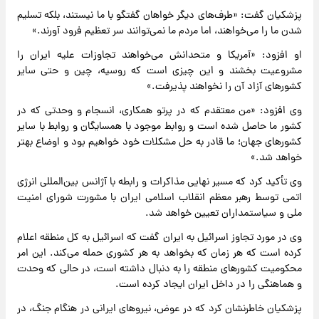
پزشکیان گفت: «طرف‌های دیگر خواهان گفتگو با ما نیستند، بلکه تسلیم
شدن ما را می‌خواهند، اما مردم ما نمی‌توانند سر تعظیم فرود آورند.»
او افزود: «آمریکا و متحدانش می‌خواهند تجاوزات علیه ایران را
مشروعیت بخشند و این چیزی است که روسیه، چین و حتی سایر
کشورهای آزاد آن را نخواهند پذیرفت.»
وی افزود: «من معتقدم که در پرتو همکاری، انسجام و وحدتی که در
کشور ما حاصل شده است و روابط موجود با همسایگان و روابط با سایر
کشورهای جهان؛ ما قادر به حل مشکلات خود خواهیم بود و اوضاع بهتر
خواهد شد.»
وی تأکید کرد که مسیر نهایی مذاکرات و رابطه با آژانس بین‌المللی انرژی
اتمی توسط رهبر معظم انقلاب اسلامی ایران با مشورت شورای امنیت
ملی و سیاستمداران تعیین خواهد شد.
وی در مورد تجاوز اسرائیل به ایران گفت که اسرائیل به کل منطقه اعلام
کرده است که هر زمان که بخواهد به هر کشوری حمله می‌کند. این امر
محکومیت کشورهای منطقه را به دنبال داشته است، در حالی که وحدت
و هماهنگی را در داخل ایران ایجاد کرده است.
پزشکیان خاطرنشان کرد که در عوض، نیروهای ایرانی در هنگام جنگ، در