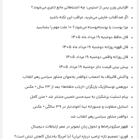
افزایش وزن پس از استرس؛ چه اشتباهاتی مانع لاغری می‌شوند؟
اگر ضدآفتاب خارجی می‌خرید، مراقب این نکته باشید
چرا پوست پا پوسته‌پوسته می‌شود؟ ۱۰ علت مهم را بشناسید
فال حافظ دوشنبه ۱۹ مرداد ماه ۱۴۰۵
فال قهوه روزانه دوشنبه ۱۹ مرداد ماه ۱۴۰۵
فال روزانه واقعی دوشنبه ۱۹ مرداد ۱۴۰۵
پیش‌ بینی قیمت دلار دوشنبه ۱۹ مرداد ۱۴۰۵
واکنش قالیباف به انتصاب ذوالقدر به‌عنوان مشاور سیاسی رهبر انقلاب
دورهمی نوستالژیک بازیگران «ارباب حلقه‌ها» بعد از ۲۳ سال + عکس
پیام تسلیت پزشکیان به سیدحسن خمینی منتشر شد + متن کامل
استایل متفاوت و جسورانه تینا آخوندتبار در ۳۹ سالگی + عکس
ذوالقدر مشاور سیاسی رهبر انقلاب شد
ظهور میکرودراماها و تحول زبان تصویر در عصر ارتباطات دیجیتال
فوری؛ تصمیم تازه ترامپ درباره ایران/ آیا آمریکا به‌دنبال کاهش تنش است؟