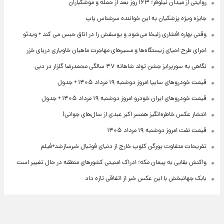
روایتی از میدان نیلوفر؛ ۱۶۳ روز بعد از حمله و موشکباران
جایزه ویژه پزشکیان به این خواننده سرشناس پاپ
وقتی بهاره افشاری زلیخا می‌شود و یوسفش را در اتاق حبس می کند + ویدئو
اجرای طرح احیای زیستگاه‌ها و مسیرهای مهاجرت ماهیان خاویاری دریای خزر
نگاهی به سورپرایز جشن تولد شاهانه ۴۷ سالگی محمدرضا گلزار در دبی
قیمت خودروهای سایپا امروز دوشنبه ۱۹ مرداد ۱۴۰۵ + جدول
قیمت خودروهای ایران خودرو امروز دوشنبه ۱۹ مرداد ۱۴۰۵ + جدول
انتشار عکس خاطره‌انگیز همسر اکبر عبدی از سال‌های جوانی!
قیمت نفت امروز دوشنبه ۱۹ مرداد ۱۴۰۵
تفریحات متفاوت یورگن کلوپ خارج از دنیای فوتبال خبرسازشد+فیلم
واکنش بقایی به پیمان مکه؛ ادراک امنیتی کشورهای منطقه در حال تغییر است
بابک جهانبخش با این عکس خبر از اتفاقی تازه داد