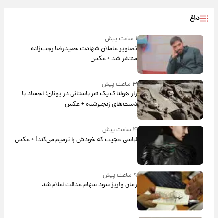
داغ
۱ ساعت پیش
تصاویر عاملان شهادت حمیدرضا رجب‌زاده
منتشر شد + عکس
۳ ساعت پیش
راز هولناک یک قبر باستانی در یونان؛ اجساد با
دست‌های زنجیرشده + عکس
۴ ساعت پیش
لباسی عجیب که خودش را ترمیم می‌کند! + عکس
۹ ساعت پیش
زمان واریز سود سهام عدالت اعلام شد