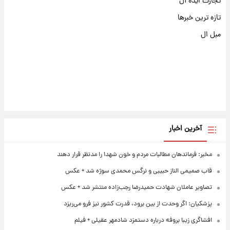
تجارت ایده آل
تازه ترین خبرها
مبل ال
آخرین اخبار
مخبر: فرماندهان مطالبات مردم و خون شهدا را مدنظر قرار دهند
قاب صمیمی الناز حبیبی و نرگس محمدی سوژه شد + عکس
تصاویر عاملان شهادت حمیدرضا رجب‌زاده منتشر شد + عکس
پزشکیان: اگر وحدت از بین برود، قدرت کشور نیز فرو می‌ریزد
افشاگری زیبا بروفه درباره دستمزد شادمهر عقیلی + فیلم