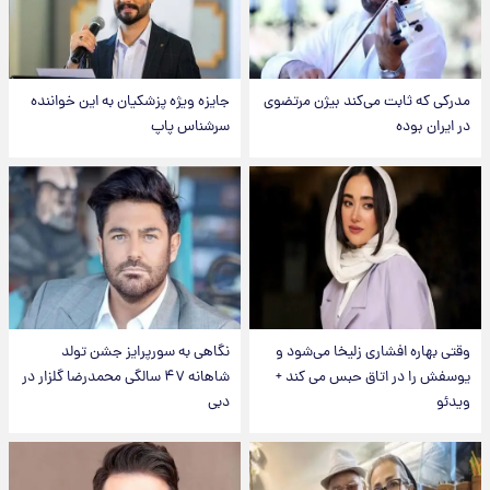
مدرکی که ثابت می‌کند بیژن مرتضوی
جایزه ویژه پزشکیان به این خواننده
در ایران بوده
سرشناس پاپ
وقتی بهاره افشاری زلیخا می‌شود و
نگاهی به سورپرایز جشن تولد
یوسفش را در اتاق حبس می کند +
شاهانه ۴۷ سالگی محمدرضا گلزار در
ویدئو
دبی