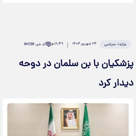
۰
>
سیاسی
۲۴ شهریور ۱۴۰۴
۱۸:۴۹
کد خبر: 941138
خانه
زشکیان با بن سلمان در دوحه
یدار کرد