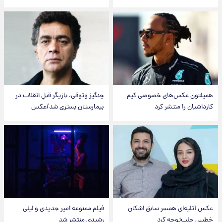
همیلتون عکس‌های خصوصی کیم‌
چنگیز وثوقی، بازیگر قبلِ انقلاب در
کارداشیان را منتشر کرد
بیمارستان بستری شد/عکس
عکس‌ آتلیه‌ای همسر سابق اشکان
فیلم ممنوعه امیر جدیدی و لیلی
خطیبی جلب‌توجه کرد
رشیدی منتشر شد