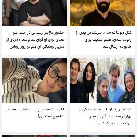
قتل هولناک مداح سرشناس پس از
حضور مازیار لرستانی در ختم اکبر
ربوده شدن؛ فیلم جنایت برای
عبدی برای او گران تمام شد!/ دزدی از
خانواده ارسال شد
مازیار لرستانی آن هم در روز روشن
دو دختر پیمان قاسم‌خانی، یکی از
قاب عاشقانه و پست متفاوت همسر
بهاره رهنما و دیگری از میترا
شاهرخ استخری!
ابراهیمی؛ در یک قاب!