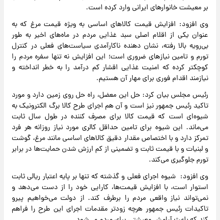
بر معیشت خانوارهای ایرانی وارد کرده است.
وی افزود: افزایش قیمت کالاهای اساسی به ویژه قیمت مرغ که به
عنوان یکی از اقلام اصلی سبد غذایی مردم در ماه‌های اخیر به طور
بی‌رویه بالا رفته، نشان دهنده ناکارآمدی سیاست‌های فعلی در کنترل
تورم و تامین نیازهای ضروری است؛ این افزایش نه تنها سفره مردم را
کوچکتر کرده که امنیت غذایی اقشار کم درآمد را به خطر انداخته و
نیازمند اقدام فوری برای مهار آن هستیم.
رئیس مجلس بیان کرد: حل این معضل، راه حل روی زمین دارد و مورد
تاکید رئیس جمهور نیز است و آن هم اجرای طرح کالا برگ الکترونیک به
شیوه‌ای است که قیمت کالا برای مصرف کننده در طول سال ثابت
می‌ماند. این شیوه برای تامین حداقل کالری مورد نیاز روزانه هر فرد
تمرکز دارد و با اختصاص مقدار دقیق کالاهای اساسی مانند مرغ، گوشت
و لبنیات و با قیمت ثابت و تضمینی از کم ارزش شدن حمایت‌ها در برابر
تورم جلوگیری می‌کند.
وی افزود: شیوه اجرای فعلی و گذشته که تنها بر پایه اعتبار ریالی ثابت
استوار است، با افزایش قیمت‌ها، کارایی خود را از دست می‌دهد و
نمی‌تواند نیاز واقعی مردم را برطرف کند. از دولت می‌خواهیم پیرو
تاکیدات رئیس جمهور هرچه زودتر مقدمات اجرای این طرح را فراهم