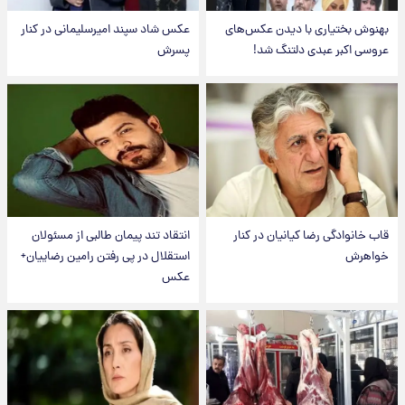
بهنوش بختیاری با دیدن عکس‌های
عکس شاد سپند امیرسلیمانی در کنار
عروسی اکبر عبدی دلتنگ شد!
پسرش
قاب خانوادگی رضا کیانیان در کنار
انتقاد تند پیمان طالبی از مسئولان
خواهرش
استقلال در پی رفتن رامین رضاییان+
عکس