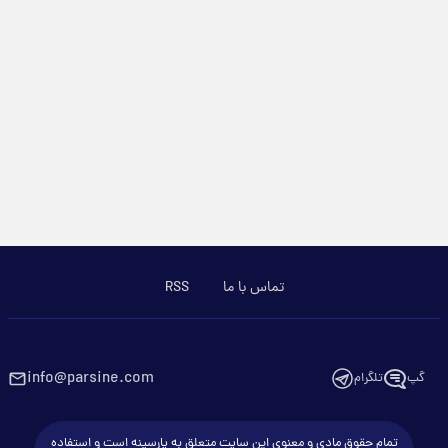
تماس با ما
RSS
info@parsine.com
گپ
تلگرام
تمام حقوق مادی و معنوی این سایت متعلق به پارسینه است و استفاده