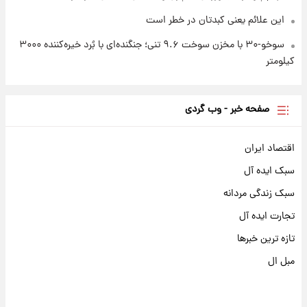
این علائم یعنی کبدتان در خطر است
سوخو-۳۰ با مخزن سوخت ۹.۶ تنی؛ جنگنده‌ای با بُرد خیره‌کننده ۳۰۰۰
کیلومتر
صفحه خبر - وب گردی
اقتصاد ایران
سبک ایده آل
سبک زندگی مردانه
تجارت ایده آل
تازه ترین خبرها
مبل ال