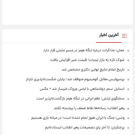
آخرین اخبار
عمان: مذاکرات درباره تنگه هرمز در مسیر مثبتی قرار دارد
شوک تازه به بازار لبنیات؛ قیمت شیر افزایش یافت
تاریخ اعلام نتایج نهایی دکتری مشخص شد
پرسپولیس مقابل آلومینیوم متوقف شد؛ پایان شکست‌ناپذیری تارتار
استایل سحر دولتشاهی با لباس چروک خبرساز شد + عکس
سخنگوی ارتش: نظم ایرانی در تنگه هرمز بازگشت‌ناپذیر است
رهبر انقلاب: رسانه‌ها نقاط ضعف را برجسته نکنند
ونس: جنگ با ایران هنوز تمام نشده است؛ در میانه بازی هستیم
پزشکیان: تا آخر پای تصمیمات رهبر انقلاب ایستاده‌ایم