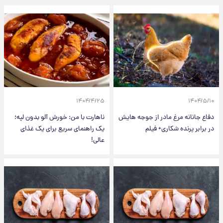
۱۴۰۴/۴/۲۵
۱۴۰۴/۵/۱۰
دفاع جانانه مرغ مادر از جوجه هایش
ناهارت با من: خورش آلو بدون لپه؛
در برابر پرنده شکاری+ فیلم
یک راهنمای سریع برای یک غذای
عالی!