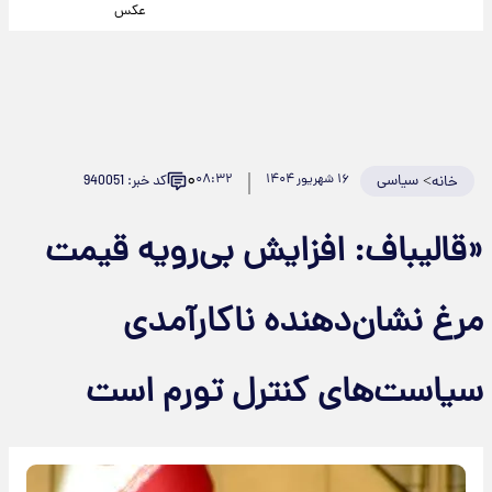
عکس
۰
>
سیاسی
۱۶ شهریور ۱۴۰۴
۰۸:۳۲
کد خبر: 940051
خانه
«قالیباف: افزایش بی‌رویه قیمت
مرغ نشان‌دهنده ناکارآمدی
سیاست‌های کنترل تورم است