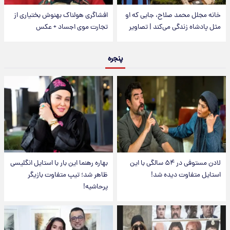
خانه مجلل محمد صلاح، جایی که او
افشاگری هولناک بهنوش بختیاری از
مثل پادشاه زندگی می‌کند | تصاویر
تجارت موی اجساد + عکس
پنجره
لادن مستوفی در ۵۴ سالگی با این
بهاره رهنما این بار با استایل انگلیسی
استایل متفاوت دیده شد!
ظاهر شد؛ تیپ متفاوت بازیگر
پرحاشیه!