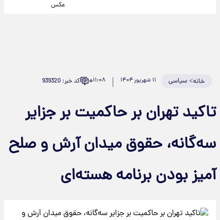
عکس
۰
>
سیاسی
۱۱ شهریور ۱۴۰۴
۱۱:۰۸
کد خبر: 939320
خانه
تاکید تهران بر حاکمیت بر جزایر
سه‌گانه، حقوق میدان آرش و صلح
آمیز بودن برنامه هسته‌ای