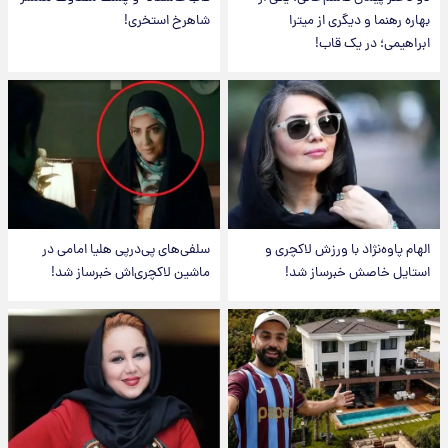
بهاره رهنما و دیگری از میترا
شاهرخ استخری!
ابراهیمی؛ در یک قاب!
الهام پاوه‌نژاد با ورزش لاکچری و
سلفی‌های پی‌درپی هلیا امامی در
استایل خاصش خبرساز شد!
ماشین لاکچری‌اش خبرساز شد!