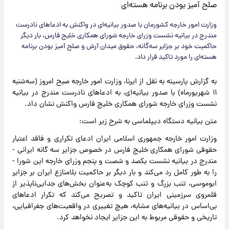
وزارت امور خارجه کشورمان با صدور بیانیه‌ای در واکنش به ادعاهای نادرست
مندرج در بیانیه نشست وزرای خارجه شورای همکاری خلیج فارس، بار دیگر
حاکمیت خود بر جزایر سه‌گانه، حقوق میدان آرش و صلح آمیز بودن برنامه
هسته‌ای را مورد تاکید قرار داد.
به گزارش پارسینه به نقل از ایرنا، وزارت امور خارجه صبح امروز (سه‌شنبه
۱۱ شهریورماه) با صدور بیانیه‌ای، به ادعاهای نادرست مندرج در بیانیه
نشست وزرای خارجه شورای همکاری خلیج فارس واکنش نشان داد.
متن بیانیه دستگاه دیپلماسی به شرح زیر است:
وزارت امور خارجه جمهوری اسلامی ایران ادعای تکراری و فاقد اعتبار
حقوقی شورای همکاری خلیج فارس در خصوص جزایر سه گانه ایرانی -
مندرج در بیانیه نشست یکصد و شصت و پنجم وزرای خارجه این شورا -
را به طور کامل رد می‌کند و بار دیگر بر حاکمیت بلامنازع ایران بر جزایر
ابوموسی، تنب بزرگ و تنب کوچک به‌عنوان بخش‌های جدایی‌ناپذیر از
قلمروی سرزمینی ایران تاکید و تصریح می‌کند که تکرار ادعاهای
بی‌اساس در بیانیه‌های مشابه، هیچ تغییری در واقعیت‌های جغرافیایی،
تاریخی و حقوقی مربوط به این جزایر ایجاد نخواهد کرد.