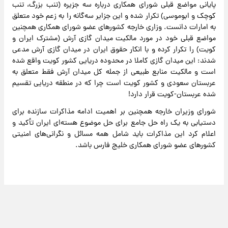
پایانی مواضع قبلی شورای همکاری درباره سه جزیره (تنب بزرگ، تنب
کوچک و ابوموسی) تکرار شده و این جزایر سه‌گانه را به زعم خود متعلق
به امارات دانست. وزاری خارجه کشورهای عضو شورای همکاری همچنین
مواضع قبلی خود در مورد مالکیت میدان گازی آرش (مشترک ایران و
کویت) را تکرار کرده و با انکار حقوق ایران در میدان گازی آرش مدعی
شدند: این میدان گازی کاملا در محدوده دریایی کشور کویت واقع شده
است و مالکیت منابع طبیعی از جمله کل میدان آرش فقط متعلق به
عربستان سعودی و کشور کویت است چرا که در منطقه دریایی تقسیم
شده عربستان-کویت قرار دارد!
شورای وزیران خارجه همچنین بر اهمیت ادامه مذاکرات سازنده برای
دستیابی به یک راه حل جامع برای حل موضوع هسته‌ای ایران تأکید و
اعلام کرد این مذاکرات باید شامل همه مسائل و نگرانی‌های امنیتی
کشورهای عضو شورای همکاری خلیج فارس باشد.