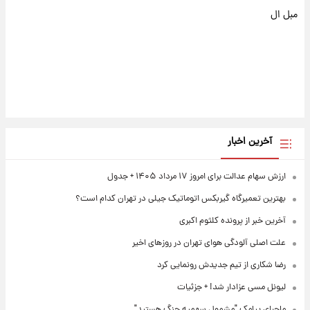
مبل ال
آخرین اخبار
ارزش سهام عدالت برای امروز ۱۷ مرداد ۱۴۰۵ + جدول
بهترین تعمیرگاه گیربکس اتوماتیک جیلی در تهران کدام است؟
آخرین خبر از پرونده کلثوم اکبری
علت اصلی آلودگی هوای تهران در روزهای اخیر
رضا شکاری از تیم جدیدش رونمایی کرد
لیونل مسی عزادار شد! + جزئیات
ماجرای پیامک "مشمول سهمیه جنگ هستید"