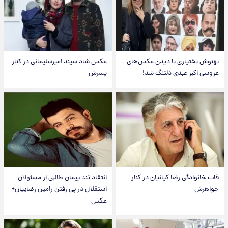
بهنوش بختیاری با دیدن عکس‌های
عکس شاد سپند امیرسلیمانی در کنار
عروسی اکبر عبدی دلتنگ شد!
پسرش
قاب خانوادگی رضا کیانیان در کنار
انتقاد تند پیمان طالبی از مسئولان
خواهرش
استقلال در پی رفتن رامین رضاییان+
عکس