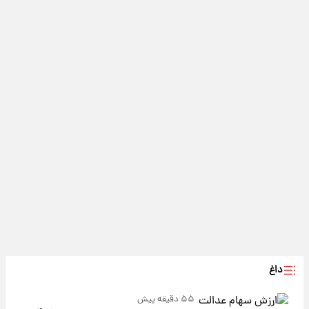
داغ
۵۵ دقیقه پیش