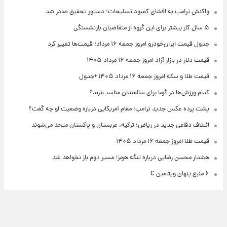
واکنش ترامپ به افشای کمبود تسلیحات؛ دستور تحقیق صادر شد
۵ سال کار بیشتر برای این گروه از متقاضیان بازنشستگی
جدول قیمت ایران‌خودرو امروز جمعه ۱۶ مرداد؛ قیمت‌ها تغییر کرد
قیمت دلار در بازار آزاد امروز جمعه ۱۶ مرداد ۱۴۰۵
قیمت طلا و سکه امروز جمعه ۱۶ مرداد ۱۴۰۵ +جدول
کدام ورزش‌ها در گرما برای سالمندان مناسب‌ترند؟
پشت پرده عکس جدید ترامپ؛ مقام آمریکایی درباره وضعیت او چه گفت؟
ائتلاف دفاعی جدید در ریاض؛ ترکیه، عربستان و پاکستان متحد می‌شوند
قیمت طلا امروز جمعه ۱۶ مرداد ۱۴۰۵
هشدار محسن رضایی درباره تنگه هرمز؛ مسیر دوم باز نخواهد شد
۶ منبع پنهان ویتامین C