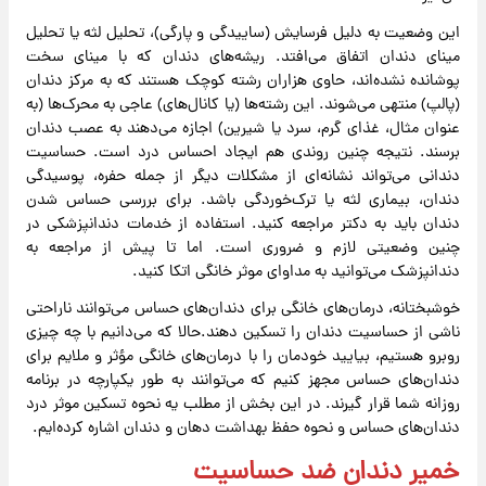
این وضعیت به دلیل فرسایش (ساییدگی و پارگی)، تحلیل لثه یا تحلیل
مینای دندان اتفاق می‌افتد. ریشه‌های دندان که با مینای سخت
پوشانده نشده‌اند، حاوی هزاران رشته کوچک هستند که به مرکز دندان
(پالپ) منتهی می‌شوند. این رشته‌ها (یا کانال‌های) عاجی به محرک‌ها (به
عنوان مثال، غذای گرم، سرد یا شیرین) اجازه می‌دهند به عصب دندان
برسند. نتیجه چنین روندی هم ایجاد احساس درد است. حساسیت
دندانی می‌تواند نشانه‌ای از مشکلات دیگر از جمله حفره، پوسیدگی
دندان، بیماری لثه یا ترک‌خوردگی باشد. برای بررسی حساس شدن
دندان باید به دکتر مراجعه کنید. استفاده از خدمات دندانپزشکی در
چنین وضعیتی لازم و ضروری است. اما تا پیش از مراجعه به
دندانپزشک می‌توانید به مداوای موثر خانگی اتکا کنید.
خوشبختانه، درمان‌های خانگی برای دندان‌های حساس می‌توانند ناراحتی
ناشی از حساسیت دندان را تسکین دهند.حالا که می‌دانیم با چه چیزی
روبرو هستیم، بیایید خودمان را با درمان‌های خانگی مؤثر و ملایم برای
دندان‌های حساس مجهز کنیم که می‌توانند به طور یکپارچه در برنامه
روزانه شما قرار گیرند. در این بخش از مطلب یه نحوه تسکین موثر درد
دندان‌های حساس و نحوه حفظ بهداشت دهان و دندان اشاره کرده‌ایم.
خمیر دندان ضد حساسیت