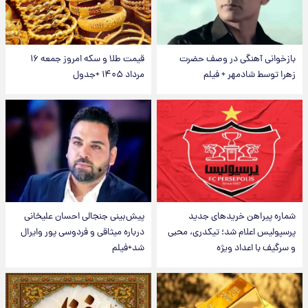
بازخوانی آهنگی در وصف حضرت
قیمت طلا و سکه امروز جمعه ۱۶
زهرا توسط شادمهر + فیلم
مرداد ۱۴۰۵ +جدول
شماره پیراهن خریدهای جدید
پیش‌بینی جنجالی احسان علیخانی
پرسپولیس اعلام شد؛ تیکدری، محبی
درباره میثاقی و فردوسی پور وایرال
و سرگیف با اعداد ویژه
شد+فیلم