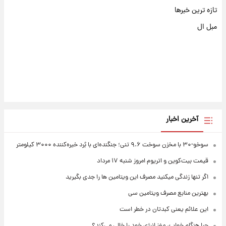
تازه ترین خبرها
مبل ال
آخرین اخبار
سوخو-۳۰ با مخزن سوخت ۹.۶ تنی؛ جنگنده‌ای با بُرد خیره‌کننده ۳۰۰۰ کیلومتر
قیمت بیت‌کوین و اتریوم امروز شنبه ۱۷ مرداد
اگر تنها زندگی میکنید مصرف این ویتامین ها را جدی بگیرید
بهترین منابع مصرف ویتامین سی
این علائم یعنی کبدتان در خطر است
چرا هنگام خواب، مغز انرژی خود را خالی می‌کند؟