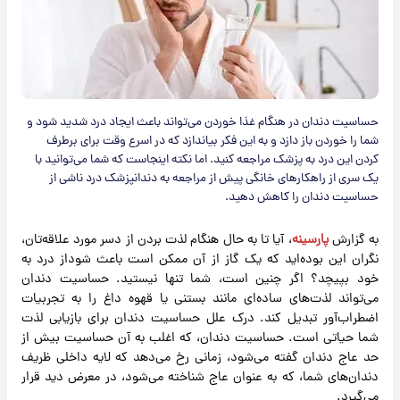
حساسیت دندان در هنگام غذا خوردن می‌تواند باعث ایجاد درد شدید شود و
شما را خوردن باز دازد و به این فکر بیاندازد که در اسرع وقت برای برطرف
کردن این درد به پزشک مراجعه کنید. اما نکته اینجاست که شما می‌توانید با
یک سری از راهکارهای خانگی پیش از مراجعه به دندانپزشک درد ناشی از
حساسیت دندان را کاهش دهید.
به گزارش
پارسینه
، آیا تا به حال هنگام لذت بردن از دسر مورد علاقه‌تان،
نگران این بوده‌اید که یک گاز از آن ممکن است باعث شوداز درد به
خود بپیچد؟ اگر چنین است، شما تنها نیستید. حساسیت دندان
می‌تواند لذت‌های ساده‌ای مانند بستنی یا قهوه داغ را به تجربیات
اضطراب‌آور تبدیل کند. درک علل حساسیت دندان برای بازیابی لذت
شما حیاتی است. حساسیت دندان، که اغلب به آن حساسیت بیش از
حد عاج دندان گفته می‌شود، زمانی رخ می‌دهد که لایه داخلی ظریف
دندان‌های شما، که به عنوان عاج شناخته می‌شود، در معرض دید قرار
می‌گیرد.