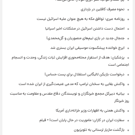
نحوه مصرف کافئین در بارداری
روزنامه عبری: توافق مکه به هیچ عنوان علیه اسرائیل نیست
احتمال دست داشتن اسرائیل در مشکلات اخیر اسپانیا
جنجال جدید در بازی تیم‌های منصوریان و گل‌محمدی!
ایرج خواننده پیشکسوت موسیقی ایران بستری شد
پزشکیان: هدف از استقرار محله‌محوری افزایش ثبات زندگی، وحدت و انسجام
اجتماعی است
درخواست بازیکن لالیگایی استقلال برای پست حساس!
واکنش بقایی به سخنان ترامپ که مدعی غنیمت‌گیری از ایران شده است
بیانیه دبیرکل مجمع خبرنگاران و نویسندگان دفاع مقدس و مقاومت به مناسبت
روز خبرنگار
واکنش همتی به اظهارات وزیر خزانه‌داری آمریکا
سفارت ایران در کازان: ماموریت در حال پایان است! + فیلم
بازگشت مازیار لرستانی به تلویزیون