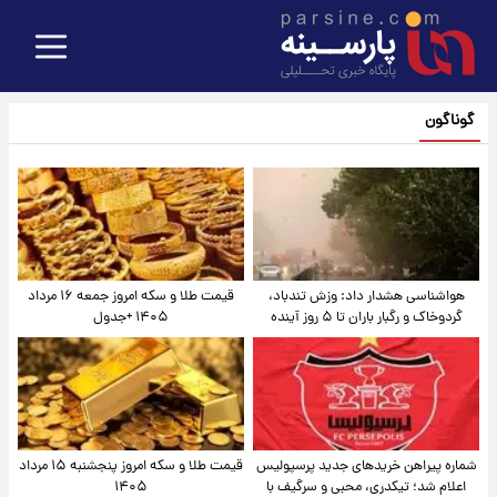
گوناگون
هواشناسی هشدار داد: وزش تندباد،
قیمت طلا و سکه امروز جمعه ۱۶ مرداد
گردوخاک و رگبار باران تا ۵ روز آینده
۱۴۰۵ +جدول
شماره پیراهن خریدهای جدید پرسپولیس
قیمت طلا و سکه امروز پنجشنبه ۱۵ مرداد
اعلام شد؛ تیکدری، محبی و سرگیف با
۱۴۰۵