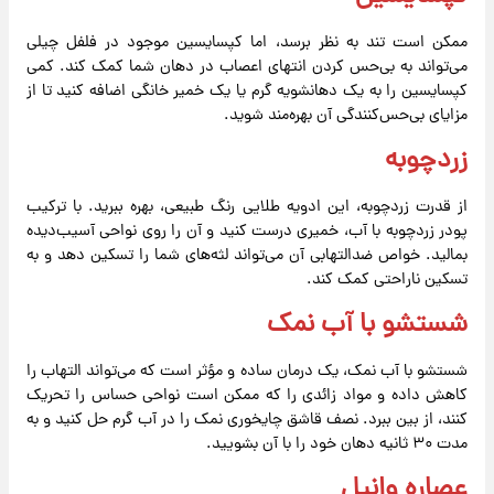
ممکن است تند به نظر برسد، اما کپسایسین موجود در فلفل چیلی
می‌تواند به بی‌حس کردن انتهای اعصاب در دهان شما کمک کند. کمی
کپسایسین را به یک دهانشویه گرم یا یک خمیر خانگی اضافه کنید تا از
مزایای بی‌حس‌کنندگی آن بهره‌مند شوید.
زردچوبه
از قدرت زردچوبه، این ادویه طلایی رنگ طبیعی، بهره ببرید. با ترکیب
پودر زردچوبه با آب، خمیری درست کنید و آن را روی نواحی آسیب‌دیده
بمالید. خواص ضدالتهابی آن می‌تواند لثه‌های شما را تسکین دهد و به
تسکین ناراحتی کمک کند.
شستشو با آب نمک
شستشو با آب نمک، یک درمان ساده و مؤثر است که می‌تواند التهاب را
کاهش داده و مواد زائدی را که ممکن است نواحی حساس را تحریک
کنند، از بین ببرد. نصف قاشق چایخوری نمک را در آب گرم حل کنید و به
مدت ۳۰ ثانیه دهان خود را با آن بشویید.
عصاره وانیل