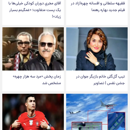
فقیهه سلطانی و افسانه چهره‌آزاد در
آقای مجریِ دوران کودکی خیلی‌ها با
فیلم جدید بهاره رهنما
یک پست متفاوت؛ «غمگینم بسیار
زیاد»!
تیپ گل‌گلی خانم بازیگر جوان در
زمان پخش «مرد سه هزار چهره»
جشن نفس | تصاویر
مشخص شد