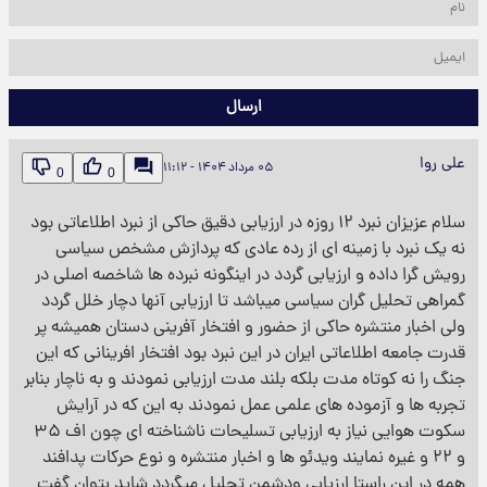
ارسال
علی روا
۰۵ مرداد ۱۴۰۴ - ۱۱:۱۲
0
0
سلام عزیزان نبرد ۱۲ روزه در ارزیابی دقیق حاکی از نبرد اطلاعاتی بود
نه یک نبرد با زمینه ای از رده عادی که پردازش مشخص سیاسی
رویش گرا داده و ارزیابی گردد در اینگونه نبرده ها شاخصه اصلی در
گمراهی تحلیل گران سیاسی میباشد تا ارزیابی آنها دچار خلل گردد
ولی اخبار منتشره حاکی از حضور و افتخار آفرینی دستان همیشه پر
قدرت جامعه اطلاعاتی ایران در این نبرد بود افتخار افرینانی که این
جنگ را نه کوتاه مدت بلکه بلند مدت ارزیابی نمودند و به ناچار بنابر
تجربه ها و آزموده های علمی عمل نمودند به این که در آرایش
سکوت هوایی نیاز به ارزیابی تسلیحات ناشناخته ای چون اف ۳۵
و ۲۲ و غیره نمایند ویدئو ها و اخبار منتشره و نوع حرکات پدافند
همه در این راستا ارزیابی ودشمن تحلیل میگردد شاید بتوان گفت