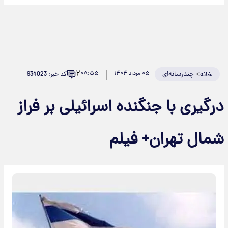
۲
>
چندرسانه‌ای
۰۵ مرداد ۱۴۰۴
۰۸:۵۵
کد خبر: 934023
خانه
درگیری با جنگنده اسرائیلی بر فراز
شمال تهران+ فیلم