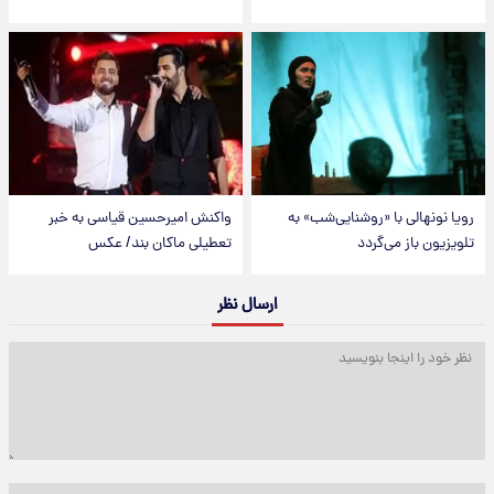
رویا نونهالی با «روشنایی‌شب» به
واکنش امیرحسین قیاسی به خبر
تلویزیون باز می‌گردد
تعطیلی ماکان بند/ عکس
ارسال نظر