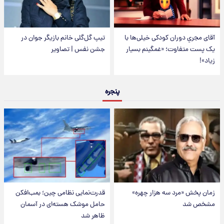
آقای مجریِ دوران کودکی خیلی‌ها با
تیپ گل‌گلی خانم بازیگر جوان در
یک پست متفاوت؛ «غمگینم بسیار
جشن نفس | تصاویر
زیاد»!
پنجره
زمان پخش «مرد سه هزار چهره»
قدرت‌نمایی نظامی چین؛ بمب‌افکن
مشخص شد
حامل موشک هسته‌ای در آسمان
ظاهر شد