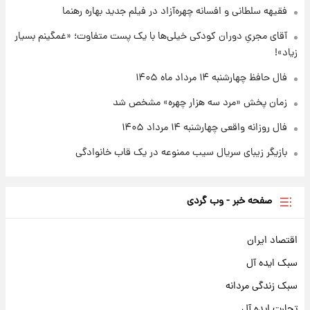
فقیهه سلطانی و افسانه چهره‌آزاد در فیلم جدید بهاره رهنما
۲۳ ساعت پیش
قیمت طلا و سکه امروز چهارشنبه ۱۴ مرداد
آقای مجریِ دوران کودکی خیلی‌ها با یک پست متفاوت؛ «غمگینم بسیار
۱۴۰۵/کاهش قیمت طلا و سکه
زیاد»!
فال حافظ چهارشنبه ۱۴ مرداد ماه ۱۴۰۵
زمان پخش «مرد سه هزار چهره» مشخص شد
فال روزانه واقعی چهارشنبه ۱۴ مرداد ۱۴۰۵
بازیگر زیبای سریال سیب ممنوعه در یک قاب خانوادگی
صفحه خبر - وب گردی
اقتصاد ایران
سبک ایده آل
سبک زندگی مردانه
تجارت ایده آل