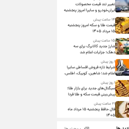
تغییر تند قیمت محصولات
ایران‌خودرو و سایپا امروز پنجشنبه
۱۵ مرداد ۱۴۰۵ +جدول
۱۴ ساعت پیش
قیمت طلا و سکه امروز پنجشنبه
۱۵ مرداد ۱۴۰۵
۱۵ ساعت پیش
شارژ جدید کالابرگ برای سه
دهک؛ جزئیات اعلام شد
۱ روز پیش
شرایط تازه فروش اقساطی سایپا
اعلام شد؛ شاهین، کوییک، اطلس،
سهند و ساینا با اقساط بلندمدت +
۱ روز پیش
جدول
سیگنال‌های جدید برای بازار طلا؛
پیش‌بینی قیمت سکه و طلا فردا
۲۱ ساعت پیش
فال حافظ پنجشنبه ۱۵ مرداد ماه
۱۴۰۵
۲۲ ساعت پیش
زدید ها