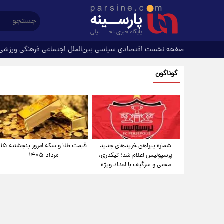
صفحه نخست
اقتصادی
سیاسی
بین‌الملل
اجتماعی
فرهنگی
ورزشی
گوناگون
شماره پیراهن خریدهای جدید
قیمت طلا و سکه امروز پنجشنبه ۱۵
پرسپولیس اعلام شد؛ تیکدری،
مرداد ۱۴۰۵
محبی و سرگیف با اعداد ویژه