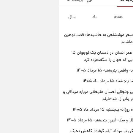
پربحث ها
فال قهوه روزانه پنجشنبه ۱۵ مرداد
ماه ۱۴۰۵
هفته
ماه
سال
۲۳ ساعت پیش
فال روزانه واقعی پنجشنبه ۱۵
مرداد ۱۴۰۵
حر دولتشاهی به حاشیه‌ها: قصد توهین
۱ روز پیش
نداشتم
ارزش سهام عدالت برای امروز
چهارشنبه ۱۴ مرداد + جدول
راز طول عمر انسان در دستان یک نوجوان ۱۵
یی که جهان را شگفت‌زده کرد
۱ روز پیش
آغاز طرح جدید فروش مشارکت در
اقعی پنجشنبه ۱۵ مرداد ۱۴۰۵
تولید سایپا؛ نام خودرو، مبلغ پیش
پرداخت و زمان تحویل | سود
ه ۱۵ مرداد ماه ۱۴۰۵
مشارکت چند درصد است؟
 جنجالی احسان علیخانی درباره میثاقی و
 وایرال شد+فیلم
ه پنجشنبه ۱۵ مرداد ماه ۱۴۰۵
سکه امروز پنجشنبه ۱۵ مرداد ۱۴۰۵
کن در مرداد آرام گرفت؛ کاهش تحرک