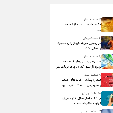
۴ ساعت پیش
یک پیش‌بینی مهم از آینده بازار
طلا
۶ ساعت پیش
گران‌ترین خرید تاریخ رئال مادرید
رونمایی شد
۸ ساعت پیش
پیش‌بینی بارش‌های گسترده با
ورود ال‌نینو؛ کدام روزها پربارش‌تر
خواهند بود؟
۹ ساعت پیش
شماره پیراهن خریدهای جدید
پرسپولیس اعلام شد؛ تیکدری،
محبی و سرگیف با اعداد ویژه
۱۰ ساعت پیش
جزئیات فعال‌سازی «کیف پول
ایران» اعلام شد+فیلم
۱۳ ساعت پیش