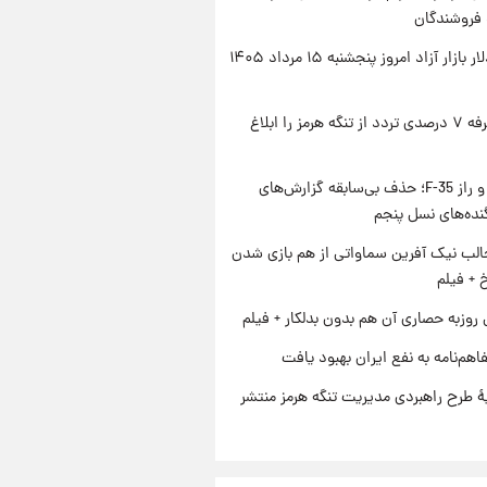
 فروشندگان
قیمت دلار بازار آزاد امروز پنجشنبه ۱۵ مرداد ۱۴۰۵
ایران تعرفه ۷ درصدی تردد از تنگه هرمز را ابلاغ
پنتاگون و راز F-35؛ حذف بی‌سابقه گزارش‌های
نده‌های نسل پنجم
الب نیک آفرین سماواتی از هم بازی شدن
خ + فیلم
 روزبه حصاری آن هم بدون بدلکار + فیلم
اهم‌نامه به نفع ایران بهبود یافت
ۀ طرح راهبردی مدیریت تنگه هرمز منتشر