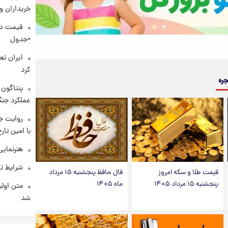
خریداران و
+جدول
کرد
جره
عملکرد جنگ
روایت ج
با امین تار
هنرنمایی
شرایط تف
قیمت طلا و سکه امروز
فال حافظ پنجشنبه ۱۵ مرداد
پنجشنبه ۱۵ مرداد ۱۴۰۵
ماه ۱۴۰۵
متن اولی
شد