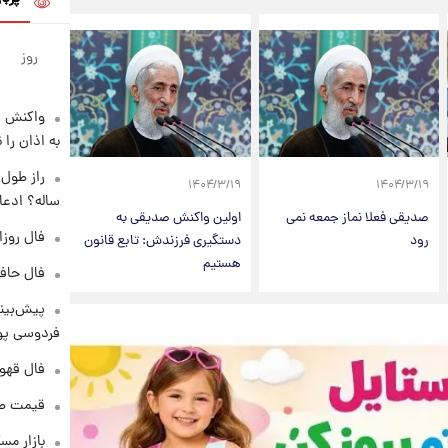
روز
واکنش س
به اذان را 
۱۴۰۴/۳/۱۹
۱۴۰۴/۳/۱۹
ساله؟ ادعا
صدیقی فعلا نماز جمعه نمی
اولین واکنش صدیقی به
فال روزانه و
رود
دستگیری فرزندش: تابع قانون
هستیم
فال حافظ پنجشنب
پیش‌بینی
فردوسی پور
فال قهوه روزان
قیمت طلا و 
بازار مس