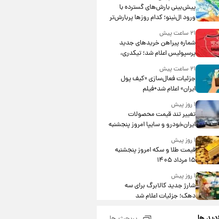
پیش‌بینی بارش‌های گسترده با
ورود ال‌نینو؛ کدام روزها پربارش‌تر
خواهند بود؟
۲۱ ساعت پیش
شماره پیراهن خریدهای جدید
پرسپولیس اعلام شد؛ تیکدری،
محبی و سرگیف با اعداد ویژه
۲۱ ساعت پیش
جزئیات فعال‌سازی «کیف پول
ایران» اعلام شد+فیلم
۱ روز پیش
تغییر تند قیمت محصولات
ایران‌خودرو و سایپا امروز پنجشنبه
۱۵ مرداد ۱۴۰۵ +جدول
۱ روز پیش
قیمت طلا و سکه امروز پنجشنبه
۱۵ مرداد ۱۴۰۵
۱ روز پیش
شارژ جدید کالابرگ برای سه
دهک؛ جزئیات اعلام شد
۱ روز پیش
زدید ها