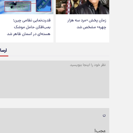
زمان پخش «مرد سه هزار
قدرت‌نمایی نظامی چین؛
چهره» مشخص شد
بمب‌افکن حامل موشک
هسته‌ای در آسمان ظاهر شد
ارسا
ن
عجب!