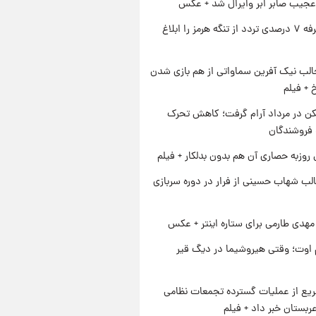
عجیب صابر ابر وایرال شد + عکس
ایران تعرفه ۷ درصدی تردد از تنگه هرمز را ابلاغ
الب نیک آفرین سماواتی از هم بازی شدن
خ + فیلم
کن در مرداد آرام گرفت؛ کاهش تحرک
 فروشندگان
 روزبه حصاری آن هم بدون بدلکار + فیلم
لب شهاب حسینی از فرار در دوره سربازی
هدی طارمی برای ستاره اینتر + عکس
اوت؛ وقتی هیروشیما در دیگ قیر
یع از عملیات گسترده تجمعات نظامی
ربستان خبر داد + فیلم