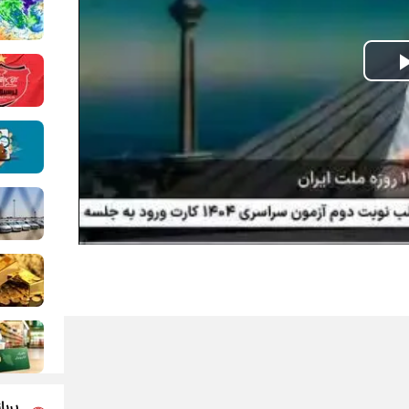
Play
Video
پربا