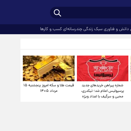
دانش و فناوری
سبک زندگی
چندرسانه‌ای
کسب و کارها
شماره پیراهن خریدهای جدید
قیمت طلا و سکه امروز پنجشنبه ۱۵
پرسپولیس اعلام شد؛ تیکدری،
مرداد ۱۴۰۵
محبی و سرگیف با اعداد ویژه