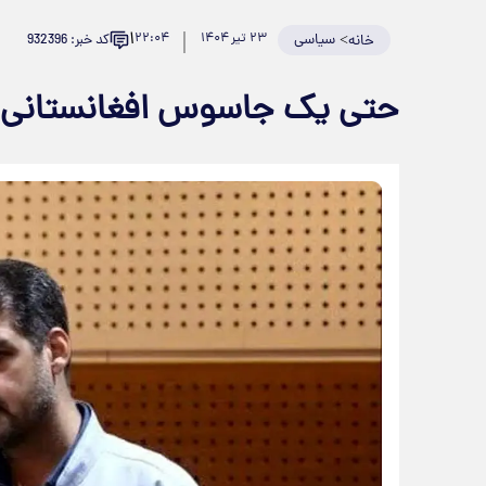
۱
>
سیاسی
۲۳ تیر ۱۴۰۴
۲۲:۰۴
کد خبر: 932396
خانه
حتی یک جاسوس افغانستانی 