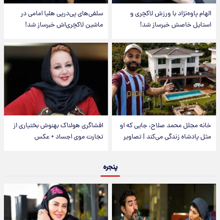
الهام پاوه‌نژاد با ورزش لاکچری و
سلفی‌های پی‌درپی هلیا امامی در
استایل خاصش خبرساز شد!
ماشین لاکچری‌اش خبرساز شد!
خانه مجلل محمد صلاح، جایی که او
افشاگری هولناک بهنوش بختیاری از
مثل پادشاه زندگی می‌کند | تصاویر
تجارت موی اجساد + عکس
پنجره