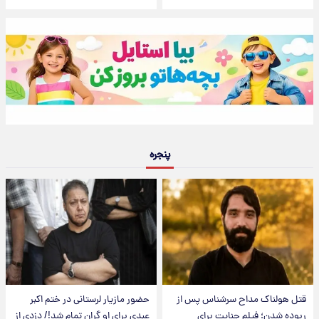
پنجره
قتل هولناک مداح سرشناس پس از
حضور مازیار لرستانی در ختم اکبر
ربوده شدن؛ فیلم جنایت برای
عبدی برای او گران تمام شد!/ دزدی از