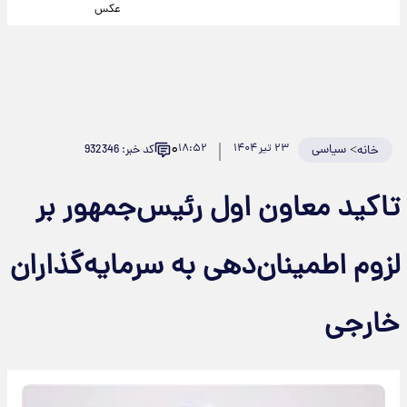
عکس
۰
>
سیاسی
۲۳ تیر ۱۴۰۴
۱۸:۵۲
کد خبر: 932346
خانه
تاکید معاون اول رئیس‌جمهور بر
لزوم اطمینان‌دهی به سرمایه‌گذاران
خارجی