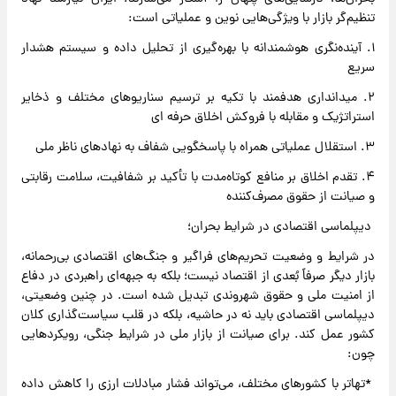
تنظیم‌گر بازار با ویژگی‌هایی نوین و عملیاتی است:
۱. آینده‌نگری هوشمندانه با بهره‌گیری از تحلیل داده و سیستم هشدار
سریع
۲. میدانداری هدفمند با تکیه بر ترسیم سناریوهای مختلف و ذخایر
استراتژیک و مقابله با فروکش اخلاق حرفه ای
۳. استقلال عملیاتی همراه با پاسخگویی شفاف به نهادهای ناظر ملی
۴. تقدم اخلاق بر منافع کوتاه‌مدت با تأکید بر شفافیت، سلامت رقابتی
و صیانت از حقوق مصرف‌کننده
دیپلماسی اقتصادی در شرایط بحران؛
در شرایط و وضعیت تحریم‌های فراگیر و جنگ‌های اقتصادی بی‌رحمانه،
بازار دیگر صرفاً بُعدی از اقتصاد نیست؛ بلکه به جبهه‌ای راهبردی در دفاع
از امنیت ملی و حقوق شهروندی تبدیل شده است. در چنین وضعیتی،
دیپلماسی اقتصادی باید نه در حاشیه، بلکه در قلب سیاست‌گذاری کلان
کشور عمل کند. برای صیانت از بازار ملی در شرایط جنگی، رویکردهایی
چون:
*تهاتر با کشورهای مختلف، می‌تواند فشار مبادلات ارزی را کاهش داده