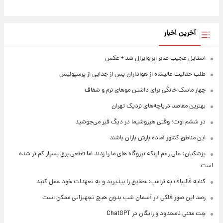
آخرین اخبار
استایل عجیب صابر ابر وایرال شد + عکس
طلب حلالیت عالیشاه از هواداران پس از جدایی از پرسپولیس
چهار ماسک خانگی برای داشتن موهای نرم و شفاف
بهترین مقاصد دریاچه‌های نزدیک تهران
در ششم اوت؛ وقتی هیروشیما در دیگ قیر می‌جوشید
این مناطق کشور آماده بارش باران باشند
پزشکیان: علی رغم اینکه نیروگاه های ما را زدند اما قطعی برق بسیار کم تر شده
است
کنایه قالیباف به ترامپ: حقایق را بپذیرید و به تعهدات خود عمل کنید
رصد این صور فلکی در آسمان شب بدون هیچ تجهیزاتی ممکن است
چت متنی نامحدود و رایگان در ChatGPT