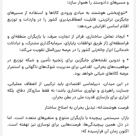
و مسیرهای دادوستد را هموار سازد؛
*تنوع‌بخشی هوشمند به مبادی ورودی کالاها و استفاده از مسیرهای
جایگزین ترانزیتی، قابلیت انعطاف‌پذیری کشور را در واردات و توزیع
اقلام اساسی افزایش می‌دهد؛
* ایجاد تعامل ساختاری، فراتر از تجارت صرف، با بازیگران منطقه‌ای و
فرامنطقه‌ای (از طریق توافقات پایاپای، سرمایه‌گذاری مشترک، و تبادلات
خدماتی) ابزار چانه‌زنی کشور را در عرصه بین‌الملل تقویت می‌کند؛
* و تدوین نقشه‌های جایگزین برای زنجیره تأمین و شبکه توزیع در
موقعیت‌های بحرانی، اقدامی برای مدیریت شوک‌های ناگهانی و استمرار
عرضه کالاهای حیاتی خواهد بود.
در این میدان، دیپلماسی اقتصادی باید ترکیبی از انعطاف عملیاتی،
جسارت راهبردی و نوآوری ساختاری باشد؛ نه فقط سازوکار دفاع، بلکه
ابزاری برای بازسازی قدرت ملی در بطن بحران.
فرصت هوشمندانه: تبدیل بحران به اصلاح ساختار
بازار، سیستمی پیچیده با بازیگران متنوع و متغیرهای متعدد است. اما
در دل همین پیچیدگی‌ها، فرصت‌هایی برای نوسازی نیز نهفته است.
اکنون زمان آن فرارسیده که: