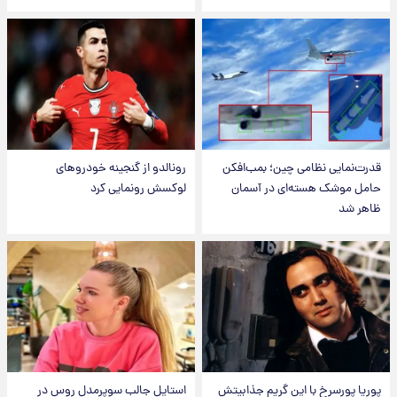
قدرت‌نمایی نظامی چین؛ بمب‌افکن
رونالدو از گنجینه خودروهای
حامل موشک هسته‌ای در آسمان
لوکسش رونمایی کرد
ظاهر شد
پوریا پورسرخ با این گریم جذابیتش
استایل جالب سوپرمدل روس در