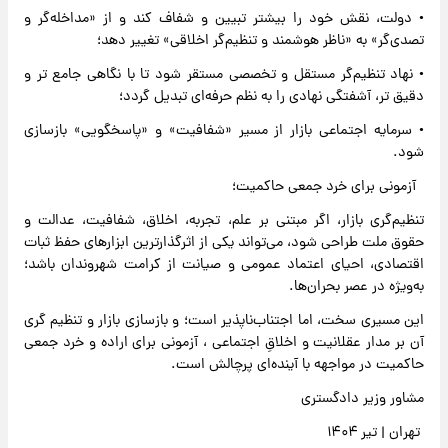
• دولت، نقش خود را بیشتر تبیین و شفاف کند و از «مداخله‌گر و
تصدی‌گر» به «ناظر هوشمند و تنظیم‌گر اخلاقی» تغییر دهد؛
• نهاد تنظیم‌گر مستقل و تخصصی مستقر شود تا با نگاهی جامع تر و
دقیق تر، آشفتگی نهادی را به نظم حرفه‌ای تبدیل گردد؛
• سرمایه اجتماعی بازار از مسیر «شفافیت» و «پاسخگویی» بازسازی
شود.
آزمونی برای خرد جمعی حاکمیت؛
تنظیم‌گری بازار، اگر مبتنی بر علم، تجربه، اخلاق، شفافیت، عدالت و
حقوق ملت طراحی شود، می‌تواند یکی از اثرگذارترین ابزارهای حفظ ثبات
اقتصادی، احیای اعتماد عمومی و صیانت از کرامت شهروندان باشد؛
به‌ویژه در عصر بحران‌ها.
این مسیری سخت، اما اجتناب‌ناپذیر است؛ و بازسازی بازار و تنظیم گری
آن بر مدار عقلانیت و اخلاقِ اجتماعی ، آزمونی برای اراده و خرد جمعی
حاکمیت در مواجهه با آینده‌ای پرچالش است.
مشاور وزیر دادگستری
تهران | تیر ۱۴۰۴