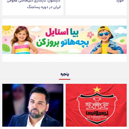
خورد
کارلسون؛ بازسازی دیپلماسی عمومی
ایران در دوره پسا‌جنگ
پنجره