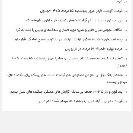
می‌شود
قیمت گوشت قرمز امروز پنجشنبه ۱۵ مرداد ۱۴۰۵ +جدول
بازار مسکن در مرداد آرام گرفت؛ کاهش تحرک خریداران و فروشندگان
شکاف نجومی میان فقیر و غنی؛ تورم فشار بر دهک‌های پایین را تشدید کرد
پیام اطمینان‌بخش سخنگوی ارتش: ارتش در بالاترین سطح آمادگی قرار دارد
عرضه اولیه «احیا۱» ۱۹ مرداد در فرابورس
تغییر تند قیمت محصولات ایران‌خودرو و سایپا امروز پنجشنبه ۱۵ مرداد ۱۴۰۵
+جدول
هشدار بانک جهانی؛ هوش مصنوعی هم فرصت است، هم ریسک برای اقتصادهای
درحال توسعه
پنتاگون و راز F-۳۵؛ حذف بی‌سابقه گزارش‌های عملکرد جنگنده‌های نسل پنجم
قیمت دلار بازار آزاد امروز پنجشنبه ۱۵ مرداد ۱۴۰۵ +جدول