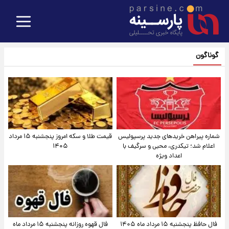
گوناگون
شماره پیراهن خریدهای جدید پرسپولیس
قیمت طلا و سکه امروز پنجشنبه ۱۵ مرداد
اعلام شد؛ تیکدری، محبی و سرگیف با
۱۴۰۵
اعداد ویژه
فال حافظ پنجشنبه ۱۵ مرداد ماه ۱۴۰۵
فال قهوه روزانه پنجشنبه ۱۵ مرداد ماه