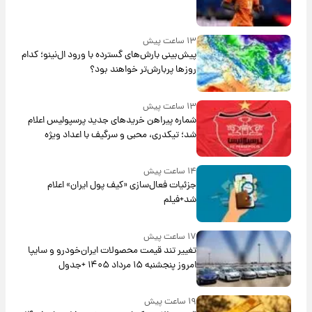
۱۳ ساعت پیش
پیش‌بینی بارش‌های گسترده با ورود ال‌نینو؛ کدام
روزها پربارش‌تر خواهند بود؟
۱۳ ساعت پیش
شماره پیراهن خریدهای جدید پرسپولیس اعلام
شد؛ تیکدری، محبی و سرگیف با اعداد ویژه
۱۴ ساعت پیش
جزئیات فعال‌سازی «کیف پول ایران» اعلام
شد+فیلم
۱۷ ساعت پیش
تغییر تند قیمت محصولات ایران‌خودرو و سایپا
امروز پنجشنبه ۱۵ مرداد ۱۴۰۵ +جدول
۱۹ ساعت پیش