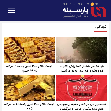
گوناگون
هواشناسی هشدار داد: وزش تندباد،
قیمت طلا و سکه امروز جمعه ۱۶ مرداد
گردوخاک و رگبار باران تا ۵ روز آینده
۱۴۰۵ +جدول
شماره پیراهن خریدهای جدید پرسپولیس
قیمت طلا و سکه امروز پنجشنبه ۱۵ مرداد
اعلام شد؛ تیکدری، محبی و سرگیف با
۱۴۰۵