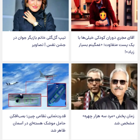
آقای مجریِ دوران کودکی خیلی‌ها با
تیپ گل‌گلی خانم بازیگر جوان در
یک پست متفاوت؛ «غمگینم بسیار
جشن نفس | تصاویر
زیاد»!
زمان پخش «مرد سه هزار چهره»
قدرت‌نمایی نظامی چین؛ بمب‌افکن
مشخص شد
حامل موشک هسته‌ای در آسمان
ظاهر شد