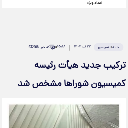
اعداد ویژه
۰
>
سیاسی
۲۲ تیر ۱۴۰۴
۱۵:۱۸
کد خبر: 932166
خانه
ترکیب جدید هیأت رئیسه
کمیسیون شوراها مشخص شد