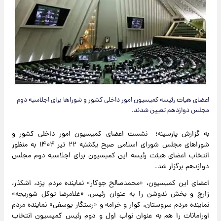
اعضای هیات رئیسه کمیسیون امور داخلی کشور و شوراها برای اجلاسیه دوم
مجلس دوازدهم تعیین شدند.
به گزارش پارسینه؛ نشست اعضای کمیسیون امور داخلی کشور و
شوراهای مجلس شورای اسلامی صبح یکشنبه ۲۲ تیر ۱۴۰۴ به منظور
انتخاب اعضای هیئت رئیسه این کمیسیون برای اجلاسیه دوم مجلس
دوازدهم برگزار شد.
اعضای این کمیسیون، «محمدصالح جوکار» نماینده مردم یزد، اشکذر،
زارچ و بخش ندوشن را به عنوان رئیس، «غلامرضا توکل شوریجه»
نماینده مردم سروستان، کوار و خرامه و «رستگار یوسفی» نماینده مردم
اورامانات را هم به عنوان نواب اول و دوم رئیس کمیسیون انتخاب