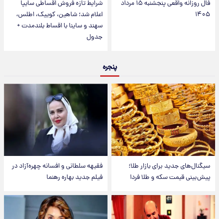
فال روزانه واقعی پنجشنبه ۱۵ مرداد
شرایط تازه فروش اقساطی سایپا
۱۴۰۵
اعلام شد؛ شاهین، کوییک، اطلس،
سهند و ساینا با اقساط بلندمدت +
جدول
پنجره
سیگنال‌های جدید برای بازار طلا؛
فقیهه سلطانی و افسانه چهره‌آزاد در
پیش‌بینی قیمت سکه و طلا فردا
فیلم جدید بهاره رهنما