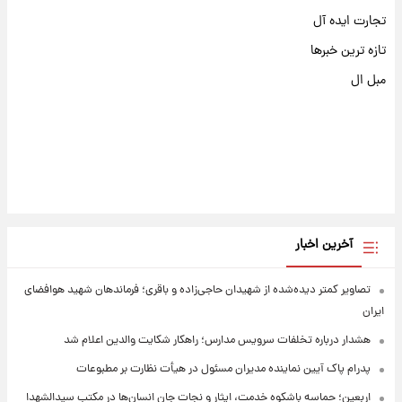
تجارت ایده آل
تازه ترین خبرها
مبل ال
آخرین اخبار
تصاویر کمتر دیده‌شده از شهیدان حاجی‌زاده و باقری؛ فرماندهان شهید هوافضای
ایران
هشدار درباره تخلفات سرویس مدارس؛ راهکار شکایت والدین اعلام شد
پدرام پاک آیین نماینده مدیران مسئول در هیأت نظارت بر مطبوعات
اربعین؛ حماسه باشکوه خدمت، ایثار و نجات جان انسان‌ها در مکتب سیدالشهدا