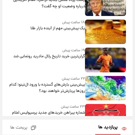
پشت پرده عکس جدید ترامپ؛ مقام آمریکایی
درباره وضعیت او چه گفت؟
۱۸ ساعت پیش
یک پیش‌بینی مهم از آینده بازار طلا
۱۹ ساعت پیش
گران‌ترین خرید تاریخ رئال مادرید رونمایی شد
۲۲ ساعت پیش
پیش‌بینی بارش‌های گسترده با ورود ال‌نینو؛ کدام
روزها پربارش‌تر خواهند بود؟
۲۳ ساعت پیش
شماره پیراهن خریدهای جدید پرسپولیس اعلام
شد؛ تیکدری، محبی و سرگیف با اعداد ویژه
پربازدید ها
پربحث ها