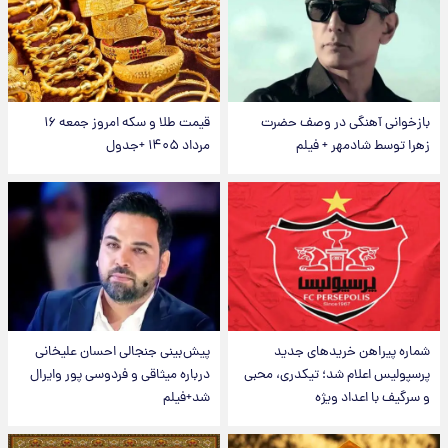
بازخوانی آهنگی در وصف حضرت
قیمت طلا و سکه امروز جمعه ۱۶
زهرا توسط شادمهر + فیلم
مرداد ۱۴۰۵ +جدول
شماره پیراهن خریدهای جدید
پیش‌بینی جنجالی احسان علیخانی
پرسپولیس اعلام شد؛ تیکدری، محبی
درباره میثاقی و فردوسی پور وایرال
و سرگیف با اعداد ویژه
شد+فیلم