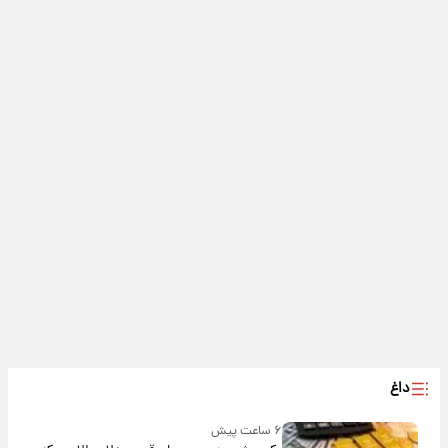
داغ
۶ ساعت پیش