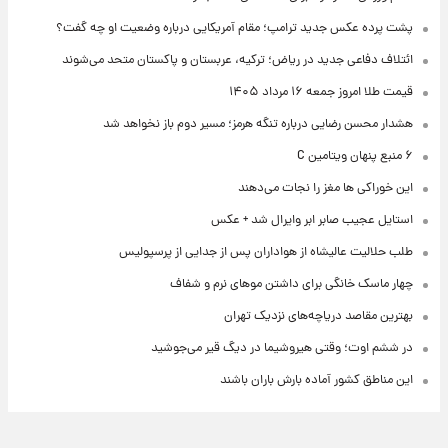
پشت پرده عکس جدید ترامپ؛ مقام آمریکایی درباره وضعیت او چه گفت؟
ائتلاف دفاعی جدید در ریاض؛ ترکیه، عربستان و پاکستان متحد می‌شوند
قیمت طلا امروز جمعه ۱۶ مرداد ۱۴۰۵
هشدار محسن رضایی درباره تنگه هرمز؛ مسیر دوم باز نخواهد شد
۶ منبع پنهان ویتامین C
این خوراکی ها مغز را نجات می‌دهند
استایل عجیب صابر ابر وایرال شد + عکس
طلب حلالیت عالیشاه از هواداران پس از جدایی از پرسپولیس
چهار ماسک خانگی برای داشتن موهای نرم و شفاف
بهترین مقاصد دریاچه‌های نزدیک تهران
در ششم اوت؛ وقتی هیروشیما در دیگ قیر می‌جوشید
این مناطق کشور آماده بارش باران باشند