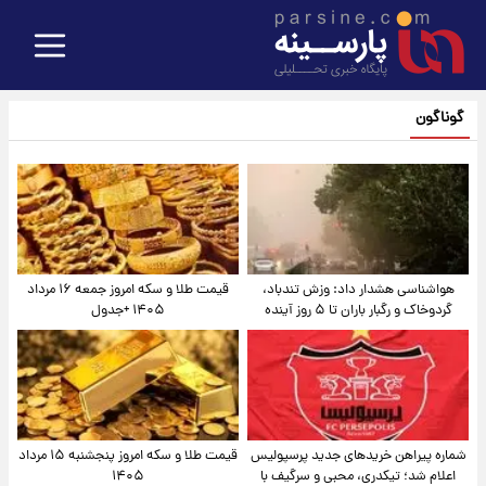
گوناگون
هواشناسی هشدار داد: وزش تندباد،
قیمت طلا و سکه امروز جمعه ۱۶ مرداد
گردوخاک و رگبار باران تا ۵ روز آینده
۱۴۰۵ +جدول
شماره پیراهن خریدهای جدید پرسپولیس
قیمت طلا و سکه امروز پنجشنبه ۱۵ مرداد
اعلام شد؛ تیکدری، محبی و سرگیف با
۱۴۰۵