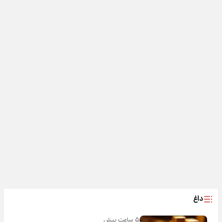
داغ
۵ ساعت پیش