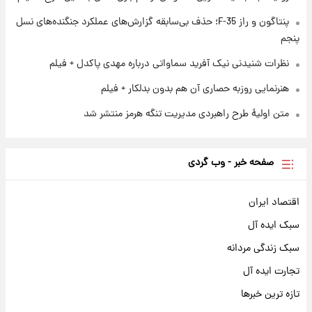
نام خودرو، مبلغ پیش پرداخت و زمان تحویل |
سود مشارکت چند درصد است؟
پنتاگون و راز F-35؛ حذف بی‌سابقه گزارش‌های عملکرد جنگنده‌های نسل
پنجم
نظرات شنیدنی نیک آفرید سماواتی درباره مهدی پاکدل + فیلم
هنرنمایی روزبه حصاری آن هم بدون بدلکار + فیلم
متن اولیۀ طرح راهبردی مدیریت تنگه هرمز منتشر شد
صفحه خبر - وب گردی
اقتصاد ایران
سبک ایده آل
سبک زندگی مردانه
تجارت ایده آل
تازه ترین خبرها