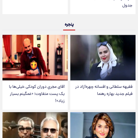
جدول
پنجره
فقیهه سلطانی و افسانه چهره‌آزاد در
آقای مجریِ دوران کودکی خیلی‌ها با
فیلم جدید بهاره رهنما
یک پست متفاوت؛ «غمگینم بسیار
زیاد»!