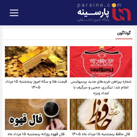
گوناگون
شماره پیراهن خریدهای جدید پرسپولیس
قیمت طلا و سکه امروز پنجشنبه ۱۵ مرداد
اعلام شد؛ تیکدری، محبی و سرگیف با
۱۴۰۵
اعداد ویژه
فال حافظ پنجشنبه ۱۵ مرداد ماه ۱۴۰۵
فال قهوه روزانه پنجشنبه ۱۵ مرداد ماه