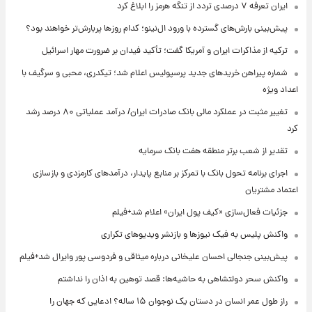
ایران تعرفه ۷ درصدی تردد از تنگه هرمز را ابلاغ کرد
پیش‌بینی بارش‌های گسترده با ورود ال‌نینو؛ کدام روزها پربارش‌تر خواهند بود؟
ترکیه از مذاکرات ایران و آمریکا گفت؛ تأکید فیدان بر ضرورت مهار اسرائیل
شماره پیراهن خریدهای جدید پرسپولیس اعلام شد؛ تیکدری، محبی و سرگیف با
اعداد ویژه
تغییر مثبت در عملکرد مالی بانک صادرات ایران/ درآمد عملیاتی ۸۰ درصد رشد
کرد
تقدیر از شعب برتر منطقه هفت بانک سرمایه
اجرای برنامه تحول بانک با تمرکز بر منابع پایدار، درآمدهای کارمزدی و بازسازی
اعتماد مشتریان
جزئیات فعال‌سازی «کیف پول ایران» اعلام شد+فیلم
واکنش پلیس به فیک نیوزها و بازنشر ویدیوهای تکراری
پیش‌بینی جنجالی احسان علیخانی درباره میثاقی و فردوسی پور وایرال شد+فیلم
واکنش سحر دولتشاهی به حاشیه‌ها: قصد توهین به اذان را نداشتم
راز طول عمر انسان در دستان یک نوجوان ۱۵ ساله؟ ادعایی که جهان را