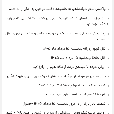
واکنش سحر دولتشاهی به حاشیه‌ها: قصد توهین به اذان را نداشتم
۲۲ ساعت پیش
فال حافظ پنجشنبه ۱۵ مرداد ماه ۱۴۰۵
راز طول عمر انسان در دستان یک نوجوان ۱۵ ساله؟ ادعایی که جهان
را شگفت‌زده کرد
۲۳ ساعت پیش
پیش‌بینی جنجالی احسان علیخانی درباره میثاقی و فردوسی پور وایرال
فال قهوه روزانه پنجشنبه ۱۵ مرداد ماه ۱۴۰۵
شد+فیلم
فال قهوه روزانه پنجشنبه ۱۵ مرداد ماه ۱۴۰۵
۱ روز پیش
فال حافظ پنجشنبه ۱۵ مرداد ماه ۱۴۰۵
فال روزانه واقعی پنجشنبه ۱۵ مرداد ۱۴۰۵
ایران تعرفه ۷ درصدی تردد از تنگه هرمز را ابلاغ کرد
بازار مسکن در مرداد آرام گرفت؛ کاهش تحرک خریداران و فروشندگان
۱ روز پیش
قیمت طلا و سکه امروز پنجشنبه ۱۵ مرداد ۱۴۰۵
ارزش سهام عدالت برای امروز چهارشنبه ۱۴ مرداد
+ جدول
شرایط تفاهم‌نامه به نفع ایران بهبود یافت
قیمت دلار بازار آزاد امروز پنجشنبه ۱۵ مرداد ۱۴۰۵ +جدول
۱ روز پیش
آغاز طرح جدید فروش مشارکت در تولید سایپا؛
روایت جالب نیک آفرین سماواتی از هم بازی شدن با امین تارخ + فیلم