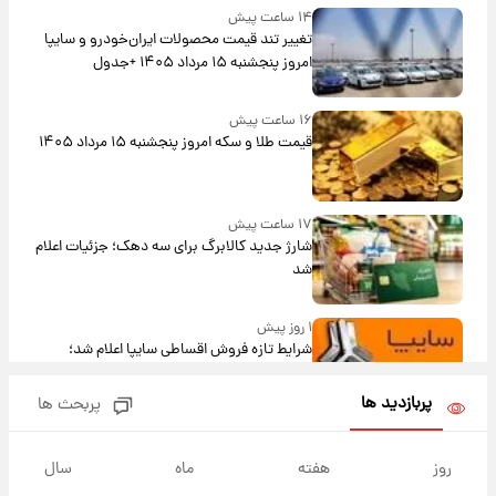
۱۴ ساعت پیش
تغییر تند قیمت محصولات ایران‌خودرو و سایپا
امروز پنجشنبه ۱۵ مرداد ۱۴۰۵ +جدول
۱۶ ساعت پیش
قیمت طلا و سکه امروز پنجشنبه ۱۵ مرداد ۱۴۰۵
۱۷ ساعت پیش
شارژ جدید کالابرگ برای سه دهک؛ جزئیات اعلام
شد
۱ روز پیش
شرایط تازه فروش اقساطی سایپا اعلام شد؛
شاهین، کوییک، اطلس، سهند و ساینا با اقساط
بلندمدت + جدول
پربازدید ها
پربحث ها
۱ روز پیش
سیگنال‌های جدید برای بازار طلا؛ پیش‌بینی
روز
هفته
ماه
سال
قیمت سکه و طلا فردا