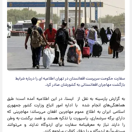
سفارت حکومت سرپرست افغانستان در تهران اطلاعیه ای را درباره شرایط
بازگشت مهاجران افغانستانی به کشورشان صادر کرد.
به گزارش پارسینه به نقل از ایسنا، در این اطلاعیه آمده است؛ طبق
هماهنگی‌های انجام شده با اداره امور اتباع وزارت کشور جمهوری
اسلامی ایران به اطلاع عموم مهاجرین افغان می‌رساند؛ مهاجرینی که
دارای برگه سرشماری، پاسپورت یا تذکره هستند و قصد برگشت به وطن
را دارند نیاز به معرفینامه سفارت برای اردوگاه ندارند و می‌توانند
مستقیماً به اردوگاه و یا دفاتر کفالت مراجعه کنند.