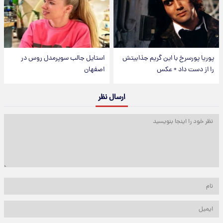
پوریا پورسرخ با این گریم جذابیتش
استایل جالب سوپرمدل روس در
را از دست داد + عکس
اصفهان
ارسال نظر