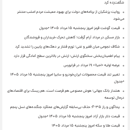
شگفت‌زده کرد
روایت پزشکیان از برنامه‌های دولت برای بهبود معیشت مردم امشب منتشر
می‌شود
قیمت گوشت قرمز امروز پنجشنبه ۱۵ مرداد ۱۴۰۵ +جدول
بازار مسکن در مرداد آرام گرفت؛ کاهش تحرک خریداران و فروشندگان
شکاف نجومی میان فقیر و غنی؛ تورم فشار بر دهک‌های پایین را تشدید کرد
پیام اطمینان‌بخش سخنگوی ارتش: ارتش در بالاترین سطح آمادگی قرار دارد
عرضه اولیه «احیا۱» ۱۹ مرداد در فرابورس
تغییر تند قیمت محصولات ایران‌خودرو و سایپا امروز پنجشنبه ۱۵ مرداد ۱۴۰۵
+جدول
هشدار بانک جهانی؛ هوش مصنوعی هم فرصت است، هم ریسک برای اقتصادهای
درحال توسعه
پنتاگون و راز F-۳۵؛ حذف بی‌سابقه گزارش‌های عملکرد جنگنده‌های نسل پنجم
قیمت دلار بازار آزاد امروز پنجشنبه ۱۵ مرداد ۱۴۰۵ +جدول
قیمت طلا و سکه امروز پنجشنبه ۱۵ مرداد ۱۴۰۵