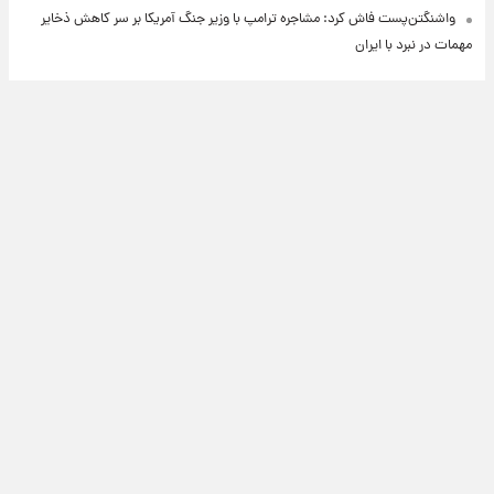
واشنگتن‌پست فاش کرد: مشاجره ترامپ با وزیر جنگ آمریکا بر سر کاهش ذخایر
مهمات در نبرد با ایران