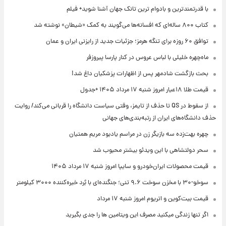
با قدرتمندترین و بادوام ترین تانک جهان آشنا شوید+ فیلم
کتاب ۸۰۰ ساله‌ای که افسانه‌ها می‌گویند به کمک «شیطان» نوشته شد
توافق ۶۰ روزه برای تنگه هرمز؛ جزئیات جدید از رایزنی ایران و عمان
ماه‌چهره خلیلی با لباس عروس در کنار پارسا پیروزفر
بحث بازگشت شادمهر پس از اظهارات پزشکیان داغ شد!
قیمت طلا ۱۸عیار امروز شنبه ۱۷ مرداد ۱۴۰۵ +جدول
از سقوط در QS تا حذف از تایمز، وقتی سیاست دانشگاه را قربانی می‌کند/ روایت
حذف دانشگاه‌های ایران از رتبه‌بندی‌های جهانی
چهره بهت‌زده سه بازیگر زن در مراسم یادبود مریم همتیان
سحر دولتشاهی با این ویدئو بیشتر محبوب شد
قیمت محصولات ایران‌خودرو و سایپا امروز شنبه ۱۷ مرداد ۱۴۰۵
سوخو-۳۰ با مخزن سوخت ۹.۶ تنی؛ جنگنده‌ای با بُرد خیره‌کننده ۳۰۰۰ کیلومتر
قیمت بیت‌کوین و اتریوم امروز شنبه ۱۷ مرداد
اگر تنها زندگی میکنید مصرف این ویتامین ها را جدی بگیرید