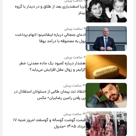
۲ ساعت پیش
ثریا اسفندیاری بعد از طلاق و در دیدار با گروه
بیتلز
۲ ساعت پیش
ادعای جنجالی درباره اینفانتینو؛ اتهام پرداخت
پول به معشوقه با درآمد یوفا
۲ ساعت پیش
هشدار درباره کمبود یک ماده معدنی؛ خطر
آلزایمر و زوال عقل افزایش می‌یابد؟
۳ ساعت پیش
انتقاد تند پیمان طالبی از مسئولان استقلال در
پی رفتن رامین رضاییان+ عکس
۳ ساعت پیش
قیمت گوشت گوساله و گوسفند امروز شنبه ۱۷
مرداد ۱۴۰۵ +جدول