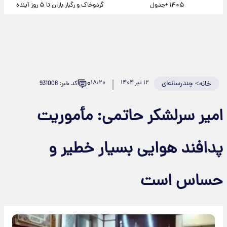
۱۴۰۵ +جدول
گردوخاک و رگبار باران تا ۵ روز آینده
۰
>
چندرسانه‌ای
۱۲ تیر ۱۴۰۴
۱۸:۲۰
کد خبر: 931008
خانه
امیر سرلشکر حاتمی: مأموریت
پدافند هوایی بسیار خطیر و
حساس است