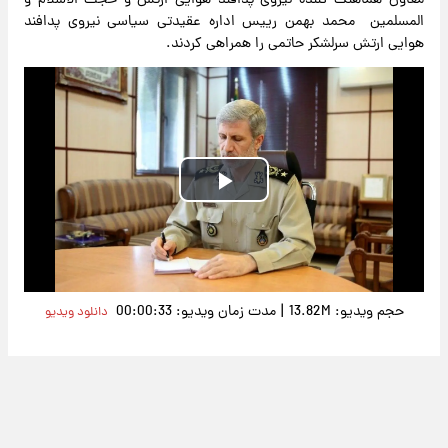
معاون هماهنگ کننده نیروی پدافند هوایی ارتش و حجت الاسلام و
المسلمین محمد بهمن رییس اداره عقیدتی سیاسی نیروی پدافند
هوایی ارتش سرلشکر حاتمی را همراهی کردند.
Play
Video
|
حجم ویدیو: 13.82M
مدت زمان ویدیو: 00:00:33
دانلود ویدیو