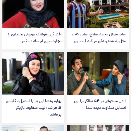
خانه مجلل محمد صلاح، جایی که او
افشاگری هولناک بهنوش بختیاری از
مثل پادشاه زندگی می‌کند | تصاویر
تجارت موی اجساد + عکس
لادن مستوفی در ۵۴ سالگی با این
بهاره رهنما این بار با استایل انگلیسی
استایل متفاوت دیده شد!
ظاهر شد؛ تیپ متفاوت بازیگر
پرحاشیه!