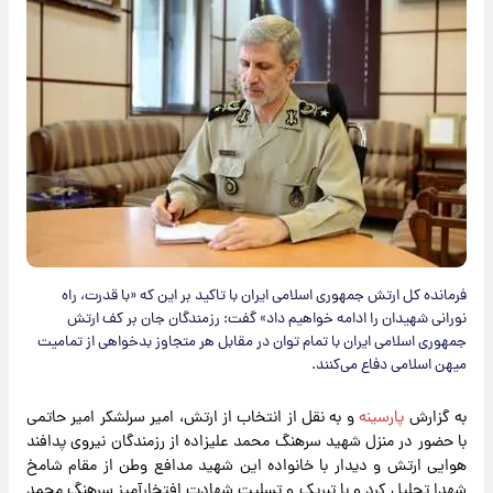
فرمانده کل ارتش جمهوری اسلامی ایران با تاکید بر این که «با قدرت، راه
نورانی شهیدان را ادامه خواهیم داد» گفت: رزمندگان جان بر کف ارتش
جمهوری اسلامی ایران با تمام توان در مقابل هر متجاوز بدخواهی از تمامیت
میهن اسلامی دفاع می‌کنند.
به گزارش
پارسینه
و به نقل از انتخاب از ارتش، امیر سرلشکر امیر حاتمی
با حضور در منزل شهید سرهنگ محمد علیزاده از رزمندگان نیروی پدافند
هوایی ارتش و دیدار با خانواده این شهید مدافع وطن از مقام شامخ
شهدا تجلیل کرد و با تبریک و تسلیت شهادت افتخارآمیز سرهنگ محمد