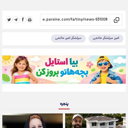
امیر سرلشکر حاتمی
سرلشکر امیر حاتمی
پنجره