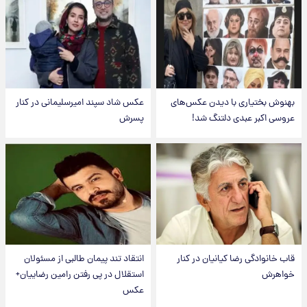
بهنوش بختیاری با دیدن عکس‌های
عکس شاد سپند امیرسلیمانی در کنار
عروسی اکبر عبدی دلتنگ شد!
پسرش
قاب خانوادگی رضا کیانیان در کنار
انتقاد تند پیمان طالبی از مسئولان
خواهرش
استقلال در پی رفتن رامین رضاییان+
عکس