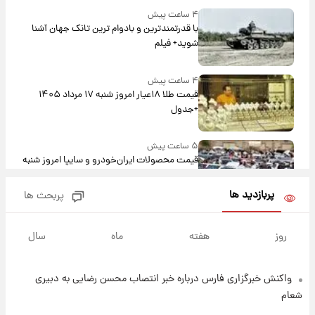
۴ ساعت پیش
با قدرتمندترین و بادوام ترین تانک جهان آشنا
شوید+ فیلم
۴ ساعت پیش
قیمت طلا ۱۸عیار امروز شنبه ۱۷ مرداد ۱۴۰۵
+جدول
۵ ساعت پیش
قیمت محصولات ایران‌خودرو و سایپا امروز شنبه
۱۷ مرداد ۱۴۰۵
پربازدید ها
پربحث ها
۱۸ ساعت پیش
یک پیش ‌بینی مهم برای قیمت دلار، طلا و سکه
روز
هفته
ماه
سال
شنبه ۱۷ مرداد ۱۴۰۵
واکنش خبرگزاری فارس درباره خبر انتصاب محسن رضایی به دبیری
۱۸ ساعت پیش
بازیکن به درد نخور استقلال با مقصد اروپا این
شعام
تیم را ترک کرد!