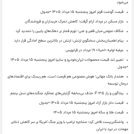
می‌شود
قیمت گوشت قرمز امروز پنجشنبه ۱۵ مرداد ۱۴۰۵ +جدول
بازار مسکن در مرداد آرام گرفت؛ کاهش تحرک خریداران و فروشندگان
شکاف نجومی میان فقیر و غنی؛ تورم فشار بر دهک‌های پایین را تشدید کرد
پیام اطمینان‌بخش سخنگوی ارتش: ارتش در بالاترین سطح آمادگی قرار دارد
عرضه اولیه «احیا۱» ۱۹ مرداد در فرابورس
تغییر تند قیمت محصولات ایران‌خودرو و سایپا امروز پنجشنبه ۱۵ مرداد ۱۴۰۵
+جدول
هشدار بانک جهانی؛ هوش مصنوعی هم فرصت است، هم ریسک برای اقتصادهای
درحال توسعه
پنتاگون و راز F-۳۵؛ حذف بی‌سابقه گزارش‌های عملکرد جنگنده‌های نسل پنجم
قیمت دلار بازار آزاد امروز پنجشنبه ۱۵ مرداد ۱۴۰۵ +جدول
قیمت طلا و سکه امروز پنجشنبه ۱۵ مرداد ۱۴۰۵
واشنگتن‌پست فاش کرد: مشاجره ترامپ با وزیر جنگ آمریکا بر سر کاهش ذخایر
مهمات در نبرد با ایران