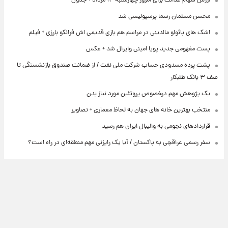
ارزش سهام عدالت برای امروز چهارشنبه ۱۴ مرداد + جدول
محسن مسلمان رسما پرسپولیسی شد
اشک های پائولو مالدینی در مراسم هم بازی قدیمی اش فرانکو بارزی + فیلم
پست مفهومی جدید پویا امینی وایرال شد + عکس
پشت پرده‌ مسدودی حساب شرکت ملی نفت / از ضمانت صندوق بازنشستگی تا
صف ۳ بانک طلبکار
یک پژوهش مهم درخصوص پروتئین مورد نیاز بدن
منتخب بهترین خانه های جهان به لحاظ معماری + تصاویر
قراردادهای نجومی به والیبال ایران هم رسید
سفر رسمی عراقچی به پاکستان / آیا یک رایزنی مهم منطقه‌ای در راه است؟