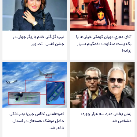
آقای مجریِ دوران کودکی خیلی‌ها با
تیپ گل‌گلی خانم بازیگر جوان در
یک پست متفاوت؛ «غمگینم بسیار
جشن نفس | تصاویر
زیاد»!
زمان پخش «مرد سه هزار چهره»
قدرت‌نمایی نظامی چین؛ بمب‌افکن
مشخص شد
حامل موشک هسته‌ای در آسمان
ظاهر شد