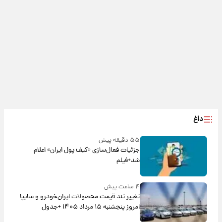
داغ
۵۵ دقیقه پیش
جزئیات فعال‌سازی «کیف پول ایران» اعلام
شد+فیلم
۴ ساعت پیش
تغییر تند قیمت محصولات ایران‌خودرو و سایپا
امروز پنجشنبه ۱۵ مرداد ۱۴۰۵ +جدول