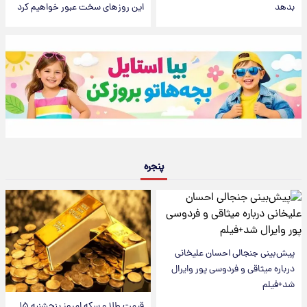
بدهد
این روزهای سخت عبور خواهیم کرد
پنجره
پیش‌بینی جنجالی احسان علیخانی
درباره میثاقی و فردوسی پور وایرال
شد+فیلم
قیمت طلا و سکه امروز پنجشنبه ۱۵