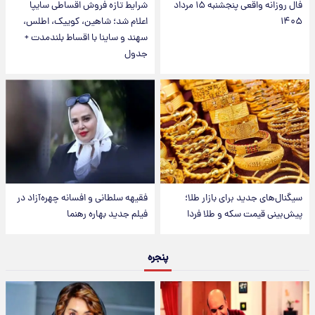
فال روزانه واقعی پنجشنبه ۱۵ مرداد
شرایط تازه فروش اقساطی سایپا
۱۴۰۵
اعلام شد؛ شاهین، کوییک، اطلس،
سهند و ساینا با اقساط بلندمدت +
جدول
سیگنال‌های جدید برای بازار طلا؛
فقیهه سلطانی و افسانه چهره‌آزاد در
پیش‌بینی قیمت سکه و طلا فردا
فیلم جدید بهاره رهنما
پنجره