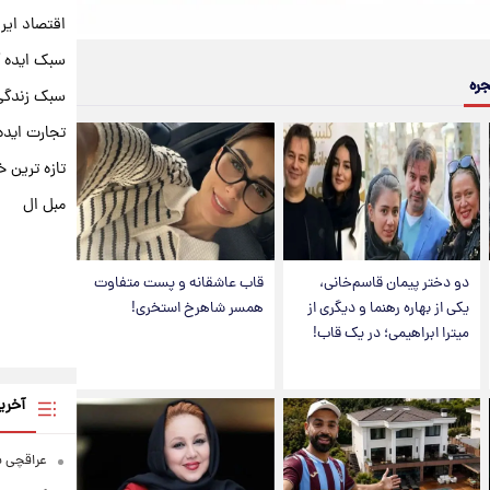
اقتصاد ایر
سبک ایده 
جره
سبک زندگی 
تجارت ایده
تازه ترین خ
مبل ال
دو دختر پیمان قاسم‌خانی،
قاب عاشقانه و پست متفاوت
یکی از بهاره رهنما و دیگری از
همسر شاهرخ استخری!
میترا ابراهیمی؛ در یک قاب!
آخری
عراقچی به ادعای سهم 