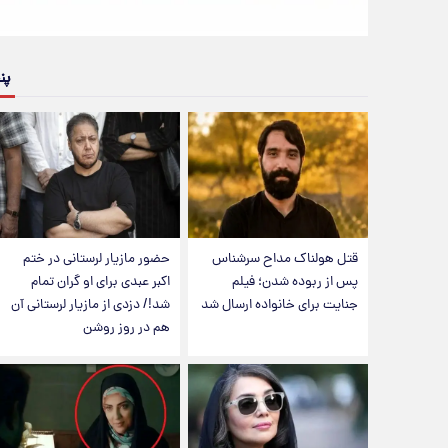
پن
قتل هولناک مداح سرشناس
حضور مازیار لرستانی در ختم
پس از ربوده شدن؛ فیلم
اکبر عبدی برای او گران تمام
جنایت برای خانواده ارسال شد
شد!/ دزدی از مازیار لرستانی آن
هم در روز روشن