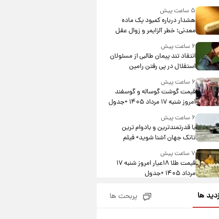
درآمد یوفا
۵ ساعت پیش
هشدار درباره کمبود یک ماده
معدنی؛ خطر آلزایمر و زوال عقل
افزایش می‌یابد؟
۶ ساعت پیش
انتقاد تند پیمان طالبی از مسئولان
استقلال در پی رفتن رامین
رضاییان+ عکس
۶ ساعت پیش
قیمت گوشت گوساله و گوسفند
امروز شنبه ۱۷ مرداد ۱۴۰۵ +جدول
۶ ساعت پیش
با قدرتمندترین و بادوام ترین
تانک جهان آشنا شوید+ فیلم
۷ ساعت پیش
قیمت طلا ۱۸عیار امروز شنبه ۱۷
مرداد ۱۴۰۵ +جدول
۸ ساعت پیش
زدید ها
پربحث ها
قیمت محصولات ایران‌خودرو و
سایپا امروز شنبه ۱۷ مرداد ۱۴۰۵