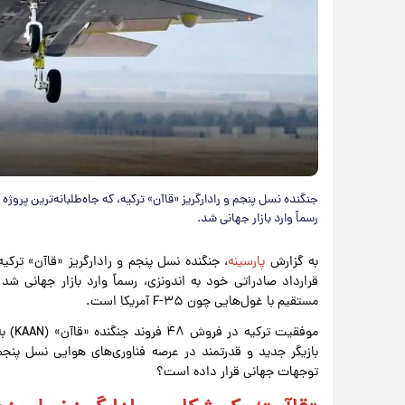
​جنگنده نسل پنجم و رادارگریز «قاآن» ترکیه، که جاه‌طلبانه‌ترین پروژ
رسماً وارد بازار جهانی شد.
به گزارش
پارسینه
، جنگنده نسل پنجم و رادارگریز «قاآن» ترکیه
قرارداد صادراتی خود به اندونزی، رسماً وارد بازار جهانی شد.
مستقیم با غول‌هایی چون F-۳۵ آمریکا است.
موفقی
بازیگر جدید و قدرتمند در عرصه فناوری‌های هوایی نسل پنجم 
توجهات جهانی قرار داده است؟