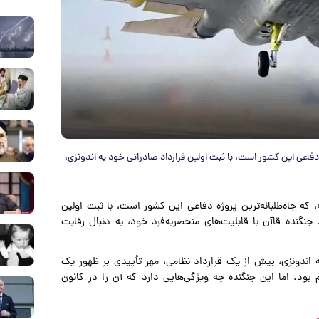
ه دفاعی این کشور است، با ثبت اولین قرارداد صادراتی خود به اندونزی،
، که جاه‌طلبانه‌ترین پروژه دفاعی این کشور است، با ثبت اولین
 جنگنده قاآن با قابلیت‌های منحصربه‌فرد خود، به دنبال رقابت
ت ترکیه در فروش ۴۸ فروند جنگنده «قاآن» (KAAN) به اندونزی، بیش از یک قرارداد نظامی، مهر تأییدی بر ظهور یک
بود. اما این جنگنده چه ویژگی‌هایی دارد که آن را در کانون