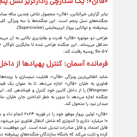
«قاآن»؛ یک شکارچی رادارگریز نسل پن
پیشرفته، و توانایی پرواز ابرپیمایشی (Supercruise).
طراحی دو موتوره «قاآن» قدرت و بقاپذیری بالایی به آن می‌ب
Su-۵۷ روسیه رقابت کند.
فرمانده آسمان: کنترل پهپادها از داخل
Wingman) را از داخل کابین خود کنترل و فرماندهی کن
جنگنده اجازه می‌دهد تا بدون به خطر انداختن جان خلبان، ما
میدان نبرد را متحول کند.
۱۰ میلیارد دلاری با اندونزی که شامل انتقال فناوری نیز می
قابل اعتماد و قابل صادرات تبدیل شده است. این موفقیت، ترک
کرده و ثابت می‌کند که باشگاه سازندگان جنگنده‌های پیشرفته 