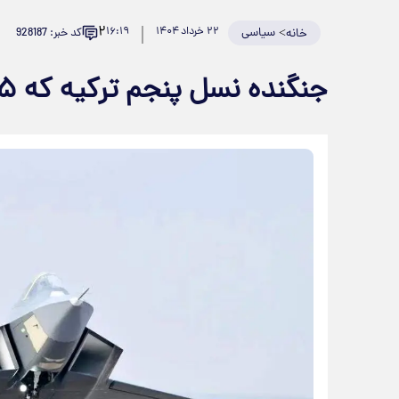
۲
>
سیاسی
۲۲ خرداد ۱۴۰۴
۱۶:۱۹
کد خبر: 928187
خانه
جنگنده نسل پنجم ترکیه که F-۳۵ را به چالش می‌کشد