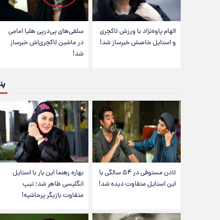
الهام پاوه‌نژاد با ورزش لاکچری
سلفی‌های پی‌درپی هلیا امامی
و استایل خاصش خبرساز شد!
در ماشین لاکچری‌اش خبرساز
شد!
پن
لادن مستوفی در ۵۴ سالگی با
بهاره رهنما این بار با استایل
این استایل متفاوت دیده شد!
انگلیسی ظاهر شد؛ تیپ
متفاوت بازیگر پرحاشیه!