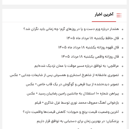
آخرین اخبار
هشدار درباره ورم دست و پا در روزهای گرم؛ چه زمانی باید نگران شد؟
فال حافظ یکشنبه ۱۸ مرداد ماه ۱۴۰۵
فال قهوه روزانه یکشنبه ۱۸ مرداد ماه ۱۴۰۵
فال روزانه واقعی یکشنبه ۱۸ مرداد ۱۴۰۵
عراقچی: به توافق درباره مسیر موقت با عمان نزدیک شده‌ایم
تصویری عاشقانه از شاهرخ استخری و همسرش پس از شایعات جدایی + عکس
تصویر دیده‌نشده از بیتا فرهی و گوگوش در یک قاب خاص + عکس
پیراهن شماره ۱۰ استقلال به جانشین رامین رضاییان رسید + عکس
بازخوانی آهنگ معروف محمد نوری توسط غزل شاکری + فیلم
آخرین وضعیت قیمت برنج و حبوبات؛ کاهش قیمت‌ها واقعیت دارد؟
پزشکیان: در بهترین زمان برای دستیابی به توافق قرار داریم