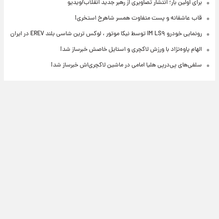
برای اولین بار؛ انتشار تصاویری از رهبر جدید انقلاب/ویدیو
قاب عاشقانه و پست متفاوت همسر شاهرخ استخری!
رونمایی خودرو IM LS۹ توسط نیکا موتور ، لوکس ترین شاسی بلند EREV در ایران
الهام پاوه‌نژاد با ورزش لاکچری و استایل خاصش خبرساز شد!
سلفی‌های پی‌درپی هلیا امامی در ماشین لاکچری‌اش خبرساز شد!