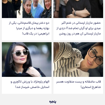
حضور مازیار لرستانی در ختم اکبر
دو دختر پیمان قاسم‌خانی، یکی از
عبدی برای او گران تمام شد!/ دزدی از
بهاره رهنما و دیگری از میترا
مازیار لرستانی آن هم در روز روشن
ابراهیمی؛ در یک قاب!
قاب عاشقانه و پست متفاوت همسر
الهام پاوه‌نژاد با ورزش لاکچری و
شاهرخ استخری!
استایل خاصش خبرساز شد!
پنجره