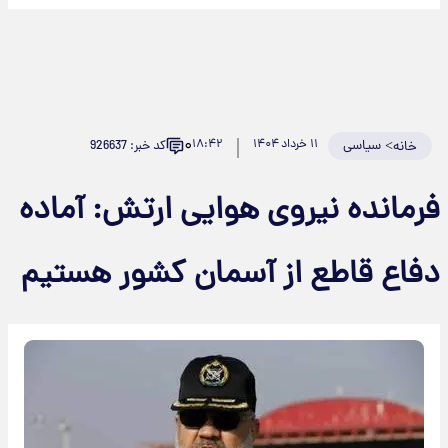
۰
>
سیاسی
۱۱ خرداد ۱۴۰۴
۱۸:۴۲
کد خبر: 926637
خانه
فرمانده نیروی هوایی ارتش: آماده
دفاع قاطع از آسمان کشور هستیم