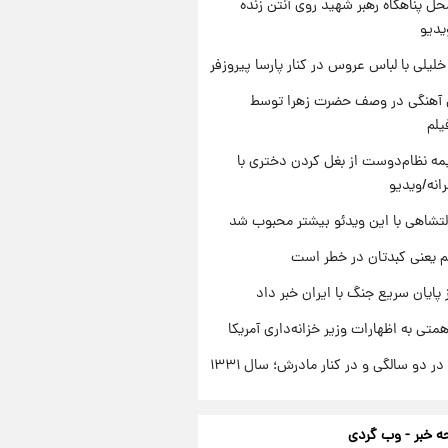
ل پناهگاه‌ رهبر شهید روی آنتن زنده
یدیو
 خلیلی با لباس عروس در کنار پارسا پیروزفر
ی آهنگی در وصف حضرت زهرا توسط
یلم
ه نظام‌دوست از بغل کردن دختری با
انه/ویدیو
تشاهی با این ویدئو بیشتر محبوب شد
م یعنی کبدتان در خطر است
 پایان سریع جنگ با ایران خبر داد
تی به اظهارات وزیر خزانه‌داری آمریکا
 دو سالگی و در کنار مادرش؛ سال ۱۳۳۱
 خبر - وب گردی