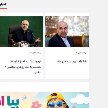
اخبار
۱۴۰۴/۳/۵
۱۴۰۴/۳/۶
قالیباف رییس باقی ماند
توییت کنایه آمیز قالیباف
خطاب به تندروهای مجلس +
عکس