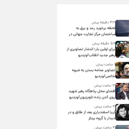
۴۳ دقیقه پیش
لحظه برخورد رعد و برق به
ساختمان مرکز تجارت جهانی در
آمریکا + فیلم
۵۶ دقیقه پیش
برای اولین بار؛ انتشار تصاویری از
رهبر جدید انقلاب/ویدیو
۱ ساعت پیش
تصاویر عمامه بستن به شیوه
خاتمی/ویدیو
۳ ساعت پیش
افشای محل پناهگاه‌ رهبر شهید
روی آنتن زنده تلویزیون/ویدیو
۴ ساعت پیش
ثریا اسفندیاری بعد از طلاق و در
دیدار با گروه بیتلز
۴ ساعت پیش