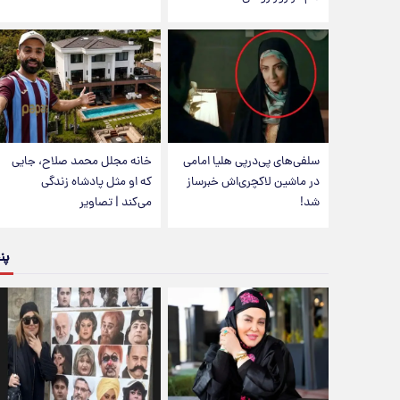
سلفی‌های پی‌درپی هلیا امامی
خانه مجلل محمد صلاح، جایی
در ماشین لاکچری‌اش خبرساز
که او مثل پادشاه زندگی
شد!
می‌کند | تصاویر
پن