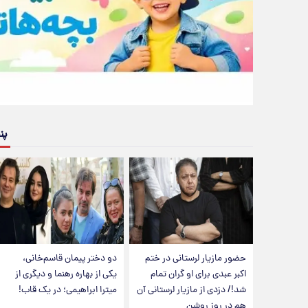
پن
حضور مازیار لرستانی در ختم
دو دختر پیمان قاسم‌خانی،
اکبر عبدی برای او گران تمام
یکی از بهاره رهنما و دیگری از
شد!/ دزدی از مازیار لرستانی آن
میترا ابراهیمی؛ در یک قاب!
هم در روز روشن