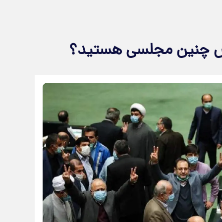
یس چنین مجلسی هستید؟