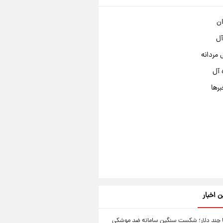
ان
آل
مردانه
 آل
برها
ن اخبار
ا چند دلار؛ شکست سنگین سامانه ضد موشکی