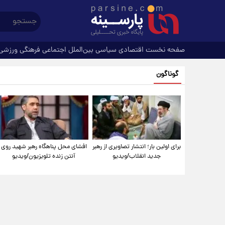
صفحه نخست
اقتصادی
سیاسی
بین‌الملل
اجتماعی
فرهنگی
ورزشی
گوناگون
برای اولین بار؛ انتشار تصاویری از رهبر
افشای محل پناهگاه‌ رهبر شهید روی
جدید انقلاب/ویدیو
آنتن زنده تلویزیون/ویدیو