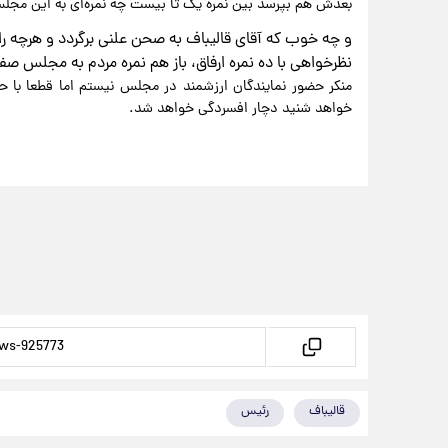
بعدش هم بپرسد بین نمره یک تا بیست چه نمره‌ای به این مجل
و چه خوب که آقای قالیباف به صحن علنی برگردد و هرچه را ش
نظرخواهی با ده نمره ارفاق، باز هم نمره مردم به مجلس صف
منکر حضور نمایندگان ارزشمند در مجلس نیستم اما قطعا با حر
خواهد شنید دچار افسردگی خواهد شد.
قالیباف
رئیس