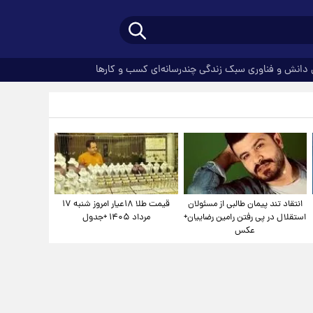
دانش و فناوری
سبک زندگی
چندرسانه‌ای
کسب و کارها
انتقاد تند پیمان طالبی از مسئولان
قیمت طلا ۱۸عیار امروز شنبه ۱۷
استقلال در پی رفتن رامین رضاییان+
مرداد ۱۴۰۵ +جدول
عکس