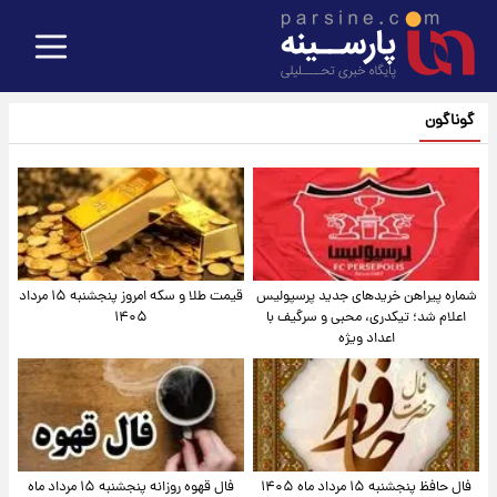
گوناگون
شماره پیراهن خریدهای جدید پرسپولیس
قیمت طلا و سکه امروز پنجشنبه ۱۵ مرداد
اعلام شد؛ تیکدری، محبی و سرگیف با
۱۴۰۵
اعداد ویژه
فال حافظ پنجشنبه ۱۵ مرداد ماه ۱۴۰۵
فال قهوه روزانه پنجشنبه ۱۵ مرداد ماه