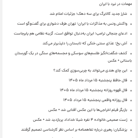
مهمات در نبرد با ایران
شارژ جدید کالابرگ برای سه دهک؛ جزئیات اعلام شد
واکنش ونس به مذاکرات با ایران؛ تهران طرف دشواری برای گفت‌وگو است
ادعای جنجالی ترامپ؛ ایران به‌دنبال توافق است، گزینه نظامی هم پابرجاست
آش یخ؛ غذای سنتی خنکی که تابستان را دلپذیرتر می‌کند
کشف شگفت‌انگیز طلسم‌های سوسکی و مجسمه‌های سنگی در یک گورستان
باستانی + عکس
این چای هندی می‌تواند به چربی‌سوزی کمک کند؟
فال حافظ پنجشنبه ۱۵ مرداد ماه ۱۴۰۵
فال قهوه روزانه پنجشنبه ۱۵ مرداد ماه ۱۴۰۵
فال روزانه واقعی پنجشنبه ۱۵ مرداد ۱۴۰۵
بازیگر فیلم اخراجی‌ها با این عکس آفتابی شد + عکس
ژست صمیمی خانواده ۴ نفره شیلا خداداد پربازدید شد + عکس
پزشکیان: رهبری درباره تفاهمنامه بر اساس نظر کارشناسی تصمیم گرفتند