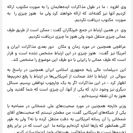
وی افزود : ما در طول مذاکرات ایده‌هایمان را به صورت مکتوب ارائه
کردیم آنها نیز گفته‌اند که ارائه خواهند کرد ولی ما هنوز چیزی را به
صورت مکتوب دریافت نکردیم.
وی در همین ارتباط در جمع خبرنگاران گفت : ممکن است از طریق طرف
عمانی چیزی منتقل شود ولی هنوز ما چیزی دریافت نکردیم.
عراقچی همچنین در مورد زمان و مکان دور بعدی مذاکرات ایران و
آمریکا نیز گفت: هنوز چیزی در این ارتباط مشخص نشده است و قرار
است که طرف عمانی با رایزنی با دو طرف این موضوع را مشخص کند.
این دیپلمات عالی رتبه جمهوری اسلامی ایران همچنین در پاسخ به
سوالی در ارتباط با اخذ ضمانت از آمریکایی‌ها در ارتباط با رفع تحریم‌ها
اظهار کرد : در این مذاکرات اگر به یک چارچوب توافقی برسیم، مسائل
دیگری نیز وجود دارد که یکی از آنها، آن چیزی است که شما گفتید ولی
هنوز به آن نقطه نرسیده‌ایم .
وزیر خارجه همچنین در مورد صحبت‌های علی شمخانی در مصاحبه با
یکی از شبکه‌های آمریکایی گفت: من مطمئن نیستم که صحبت‌های آقای
شمخانی را آن رسانه آمریکایی به دقت منتقل کرده یا نه؟ ولی به طور
کلی همانطور که بارها اشاره کرده‌ایم برنامه ما این است که در برابر رفع
تحریم‌ها نسبت به برنامه صلح‌آمیز هسته‌ای خود اعتمادسازی کنیم .