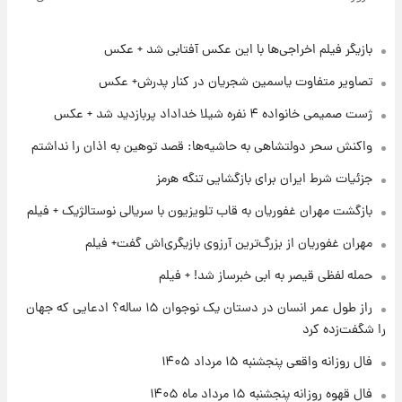
قیمت سکه و طلا فردا
بازیگر فیلم اخراجی‌ها با این عکس آفتابی شد + عکس
۱۷ ساعت پیش
فال حافظ پنجشنبه ۱۵ مرداد ماه ۱۴۰۵
تصاویر متفاوت یاسمین شجریان در کنار پدرش+ عکس
ژست صمیمی خانواده ۴ نفره شیلا خداداد پربازدید شد + عکس
۱۸ ساعت پیش
واکنش سحر دولتشاهی به حاشیه‌ها: قصد توهین به اذان را نداشتم
فال قهوه روزانه پنجشنبه ۱۵ مرداد ماه ۱۴۰۵
جزئیات شرط ایران برای بازگشایی تنگه هرمز
بازگشت مهران غفوریان به قاب تلویزیون با سریالی نوستالژیک + فیلم
۱۹ ساعت پیش
فال روزانه واقعی پنجشنبه ۱۵ مرداد ۱۴۰۵
مهران غفوریان از بزرگ‌ترین آرزوی بازیگری‌اش گفت+ فیلم
حمله لفظی قیصر به ابی خبرساز شد! + فیلم
۱ روز پیش
راز طول عمر انسان در دستان یک نوجوان ۱۵ ساله؟ ادعایی که جهان
ارزش سهام عدالت برای امروز چهارشنبه ۱۴ مرداد
را شگفت‌زده کرد
+ جدول
فال روزانه واقعی پنجشنبه ۱۵ مرداد ۱۴۰۵
۱ روز پیش
فال قهوه روزانه پنجشنبه ۱۵ مرداد ماه ۱۴۰۵