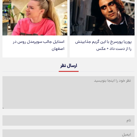
پوریا پورسرخ با این گریم جذابیتش
استایل جالب سوپرمدل روس در
را از دست داد + عکس
اصفهان
ارسال نظر