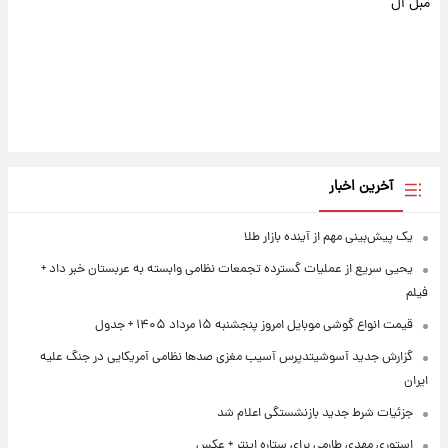
مبل ال
آخرین اخبار
یک پیش‌بینی مهم از آینده بازار طلا
یحیی سریع از عملیات گسترده تجمعات نظامی وابسته به عربستان خبر داد +
فیلم
قیمت انواع گوشی موبایل امروز پنجشنبه ۱۵ مرداد ۱۴۰۵ + جدول
گزارش جدید آسوشیتدپرس آسیب مغزی صدها نظامی آمریکایی در جنگ علیه
ایران
جزئیات شرط جدید بازنشستگی اعلام شد
استوری مهدی طارمی برای ستاره اینتر + عکس