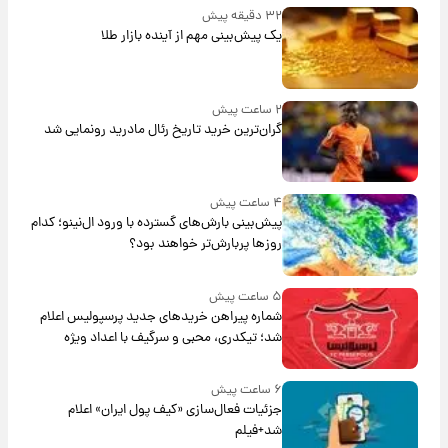
۳۲ دقیقه پیش
یک پیش‌بینی مهم از آینده بازار طلا
۲ ساعت پیش
گران‌ترین خرید تاریخ رئال مادرید رونمایی شد
۴ ساعت پیش
پیش‌بینی بارش‌های گسترده با ورود ال‌نینو؛ کدام
روزها پربارش‌تر خواهند بود؟
۵ ساعت پیش
شماره پیراهن خریدهای جدید پرسپولیس اعلام
شد؛ تیکدری، محبی و سرگیف با اعداد ویژه
۶ ساعت پیش
جزئیات فعال‌سازی «کیف پول ایران» اعلام
شد+فیلم