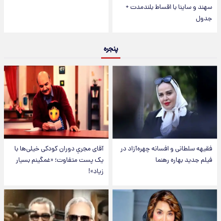
سهند و ساینا با اقساط بلندمدت +
جدول
پنجره
فقیهه سلطانی و افسانه چهره‌آزاد در
آقای مجریِ دوران کودکی خیلی‌ها با
فیلم جدید بهاره رهنما
یک پست متفاوت؛ «غمگینم بسیار
زیاد»!