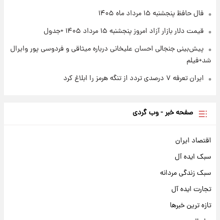
آغاز طرح جدید فروش مشارکت در تولید سایپا؛
نام خودرو، مبلغ پیش پرداخت و زمان تحویل |
فال حافظ پنجشنبه ۱۵ مرداد ماه ۱۴۰۵
سود مشارکت چند درصد است؟
قیمت دلار بازار آزاد امروز پنجشنبه ۱۵ مرداد ۱۴۰۵ +جدول
پیش‌بینی جنجالی احسان علیخانی درباره میثاقی و فردوسی پور وایرال
شد+فیلم
ایران تعرفه ۷ درصدی تردد از تنگه هرمز را ابلاغ کرد
صفحه خبر - وب گردی
اقتصاد ایران
سبک ایده آل
سبک زندگی مردانه
تجارت ایده آل
تازه ترین خبرها