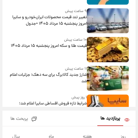
۹ ساعت پیش
تغییر تند قیمت محصولات ایران‌خودرو و سایپا
امروز پنجشنبه ۱۵ مرداد ۱۴۰۵ +جدول
۱۰ ساعت پیش
قیمت طلا و سکه امروز پنجشنبه ۱۵ مرداد ۱۴۰۵
۱۱ ساعت پیش
شارژ جدید کالابرگ برای سه دهک؛ جزئیات اعلام
شد
۱ روز پیش
شرایط تازه فروش اقساطی سایپا اعلام شد؛
شاهین، کوییک، اطلس، سهند و ساینا با اقساط
بلندمدت + جدول
پربازدید ها
پربحث ها
۱ روز پیش
سیگنال‌های جدید برای بازار طلا؛ پیش‌بینی
روز
هفته
ماه
سال