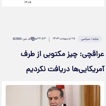
۱۴۰۵
۰
>
سیاسی
۲۵ اردیبهشت ۱۴۰۴
۲۳:۵۳
کد خبر: 923953
خانه
عراقچی: چیز مکتوبی از طرف
آمریکایی‌ها دریافت نکردیم