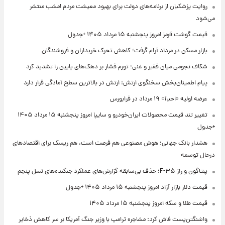
روایت پزشکیان از برنامه‌های دولت برای بهبود معیشت مردم امشب منتشر
می‌شود
قیمت گوشت قرمز امروز پنجشنبه ۱۵ مرداد ۱۴۰۵ +جدول
بازار مسکن در مرداد آرام گرفت؛ کاهش تحرک خریداران و فروشندگان
شکاف نجومی میان فقیر و غنی؛ تورم فشار بر دهک‌های پایین را تشدید کرد
پیام اطمینان‌بخش سخنگوی ارتش: ارتش در بالاترین سطح آمادگی قرار دارد
عرضه اولیه «احیا۱» ۱۹ مرداد در فرابورس
تغییر تند قیمت محصولات ایران‌خودرو و سایپا امروز پنجشنبه ۱۵ مرداد ۱۴۰۵
+جدول
هشدار بانک جهانی؛ هوش مصنوعی هم فرصت است، هم ریسک برای اقتصادهای
درحال توسعه
پنتاگون و راز F-۳۵؛ حذف بی‌سابقه گزارش‌های عملکرد جنگنده‌های نسل پنجم
قیمت دلار بازار آزاد امروز پنجشنبه ۱۵ مرداد ۱۴۰۵ +جدول
قیمت طلا و سکه امروز پنجشنبه ۱۵ مرداد ۱۴۰۵
واشنگتن‌پست فاش کرد: مشاجره ترامپ با وزیر جنگ آمریکا بر سر کاهش ذخایر