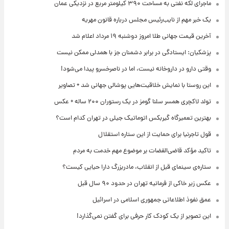
ماجرای لکه نفتی به مساحت ۳۹۰ کیلومتر مربع در نزدیکی عمان
یک خبر مهم از نایب‌رئیس مجلس درباره قانون مهریه
آخرین قیمت جهانی طلا امروز دوشنبه ۱۹ مرداد اعلام شد
پزشکیان: ایستادگی در برابر دشمنان جز با همدلی ممکن نیست
وقتی دارو در داروخانه نیست، اما در ناصرخسرو پیدا می‌شود!
این روستا با نمایش خلاقیت‌هایی پوشالی جهانی شد + تصاویر
تولد لاکچری همسر سلنا گومز در یک رستوران ۲۰۰ ساله + عکس
بهترین تعمیرگاه گیربکس اتوماتیک جیلی در تهران کدام است؟
قول تاجرنیا برای حمایت از این ستاره استقلال
تاکید مؤکد قاضی‌القضات بر موضوع مهم خدمت به مردم
ستاره‌ی سینمای قبل از انقلاب، مادربزرگ دارا حیایی کیست؟
عکس زیر خاکی از فرمانیه تهران در حدود ۹۰ سال قبل
عمق نفوذ اطلاعاتی جمهوری اسلامی در اسرائیل
این تصویر از یک کودک کار حرفی برای گفتن نمی‌گذارد!