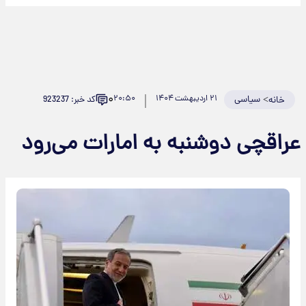
۰
>
سیاسی
۲۱ اردیبهشت ۱۴۰۴
۲۰:۵۰
کد خبر: 923237
خانه
راقچی دوشنبه به امارات می‌رود