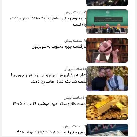
۷ ساعت پیش
خبر خوش برای معلمان بازنشسته؛ امتیاز ویژه در
راه است
۸ ساعت پیش
بازگشت چهره محبوب به تلویزیون
۱۰ ساعت پیش
شایعه برگزاری مراسم عروسی رونالدو و جورجینا
باعث شد یک اتفاق جالب رخ دهد.
۱۰ ساعت پیش
قیمت طلا و سکه امروز دوشنبه ۱۹ مرداد ۱۴۰۵
۱۹ ساعت پیش
پیش‌ بینی قیمت دلار دوشنبه ۱۹ مرداد ۱۴۰۵