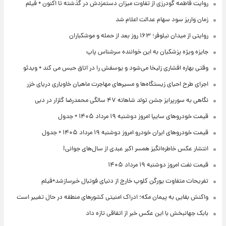
روایت فاطمه گودرزی از تفاوت میزان دستمزدش در گذشته تا اکنون + فیلم
زمان واریز سود سهام عدالت اعلام شد
روایتی از میدان نیلوفر؛ ۱۶۳ روز بعد از حمله و موشکباران
جایزه ویژه پزشکیان به این خواننده سرشناس پاپ
وقتی بهاره افشاری زلیخا می‌شود و یوسفش را در اتاق حبس می کند + ویدئو
اجرای طرح احیای زیستگاه‌ها و مسیرهای مهاجرت ماهیان خاویاری دریای خزر
نگاهی به سورپرایز جشن تولد شاهانه ۴۷ سالگی محمدرضا گلزار در دبی
قیمت خودروهای سایپا امروز دوشنبه ۱۹ مرداد ۱۴۰۵ + جدول
قیمت خودروهای ایران خودرو امروز دوشنبه ۱۹ مرداد ۱۴۰۵ + جدول
انتشار عکس خاطره‌انگیز همسر اکبر عبدی از سال‌های جوانی!
قیمت نفت امروز دوشنبه ۱۹ مرداد ۱۴۰۵
تفریحات متفاوت یورگن کلوپ خارج از دنیای فوتبال خبرسازشد+فیلم
واکنش بقایی به پیمان مکه؛ ادراک امنیتی کشورهای منطقه در حال تغییر است
بابک جهانبخش با این عکس خبر از اتفاقی تازه داد