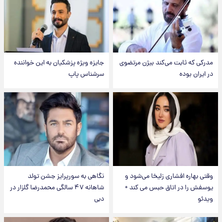
مدرکی که ثابت می‌کند بیژن مرتضوی
جایزه ویژه پزشکیان به این خواننده
در ایران بوده
سرشناس پاپ
وقتی بهاره افشاری زلیخا می‌شود و
نگاهی به سورپرایز جشن تولد
یوسفش را در اتاق حبس می کند +
شاهانه ۴۷ سالگی محمدرضا گلزار در
ویدئو
دبی