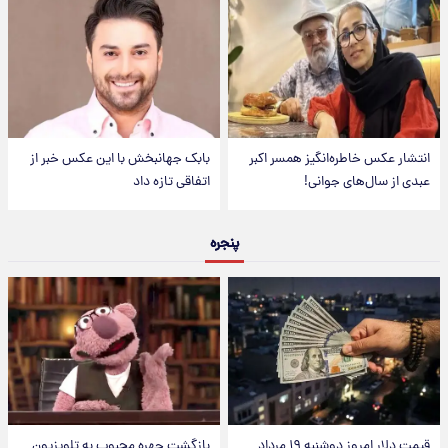
انتشار عکس خاطره‌انگیز همسر اکبر
بابک جهانبخش با این عکس خبر از
عبدی از سال‌های جوانی!
اتفاقی تازه داد
پنجره
قیمت دلار امروز دوشنبه ۱۹ مرداد
بازگشت چهره محبوب به تلویزیون