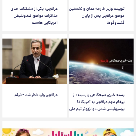
توییت وزیر خارجه عمان و نخستین
عراقچی: یکی از مشکلات جدی
موضع عراقچی پس از پایان
مذاکرات مواضع ضدونقیض
گفت‌وگوها
آمریکایی هاست
بسته خبری صبحگاهی پارسینه؛ از
عراقچی وارد قطر شد + فیلم
پیغام مهم عراقچی به آمریکا تا
پرسپولیسی شدن دو لژیونر تیم ملی