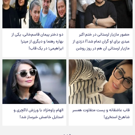
حضور مازیار لرستانی در ختم اکبر
دو دختر پیمان قاسم‌خانی، یکی از
عبدی برای او گران تمام شد!/ دزدی از
بهاره رهنما و دیگری از میترا
مازیار لرستانی آن هم در روز روشن
ابراهیمی؛ در یک قاب!
قاب عاشقانه و پست متفاوت همسر
الهام پاوه‌نژاد با ورزش لاکچری و
شاهرخ استخری!
استایل خاصش خبرساز شد!