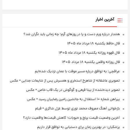
آخرین اخبار
هشدار درباره ورم دست و پا در روزهای گرم؛ چه زمانی باید نگران شد؟
فال حافظ یکشنبه ۱۸ مرداد ماه ۱۴۰۵
فال قهوه روزانه یکشنبه ۱۸ مرداد ماه ۱۴۰۵
فال روزانه واقعی یکشنبه ۱۸ مرداد ۱۴۰۵
عراقچی: به توافق درباره مسیر موقت با عمان نزدیک شده‌ایم
تصویری عاشقانه از شاهرخ استخری و همسرش پس از شایعات جدایی + عکس
تصویر دیده‌نشده از بیتا فرهی و گوگوش در یک قاب خاص + عکس
پیراهن شماره ۱۰ استقلال به جانشین رامین رضاییان رسید + عکس
بازخوانی آهنگ معروف محمد نوری توسط غزل شاکری + فیلم
آخرین وضعیت قیمت برنج و حبوبات؛ کاهش قیمت‌ها واقعیت دارد؟
پزشکیان: در بهترین زمان برای دستیابی به توافق قرار داریم