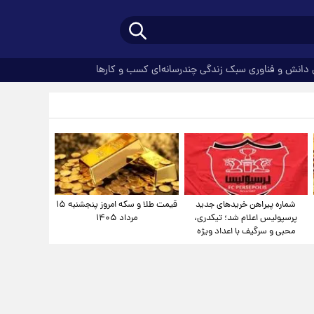
دانش و فناوری
سبک زندگی
چندرسانه‌ای
کسب و کارها
شماره پیراهن خریدهای جدید
قیمت طلا و سکه امروز پنجشنبه ۱۵
پرسپولیس اعلام شد؛ تیکدری،
مرداد ۱۴۰۵
محبی و سرگیف با اعداد ویژه