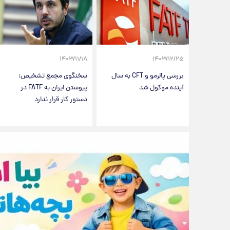
۱۴۰۳/۱۱/۱۸
۱۴۰۳/۱۲/۲۵
بررسی پالرمو و CFT به سال
سخنگوی مجمع تشخیص:
آینده موکول شد
پیوستن ایران به FATF در
دستور کار قرار ندارد