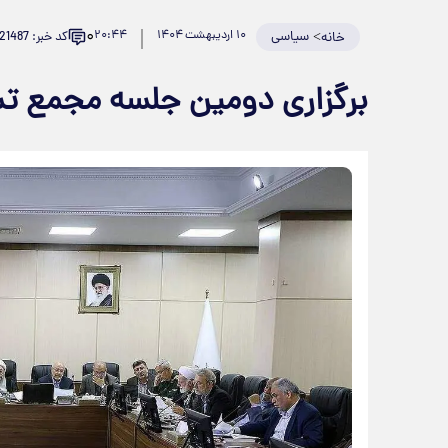
۰
>
سیاسی
۱۰ اردیبهشت ۱۴۰۴
۲۰:۴۴
کد خبر: 921487
خانه
برگزاری دومین جلسه مجمع تش