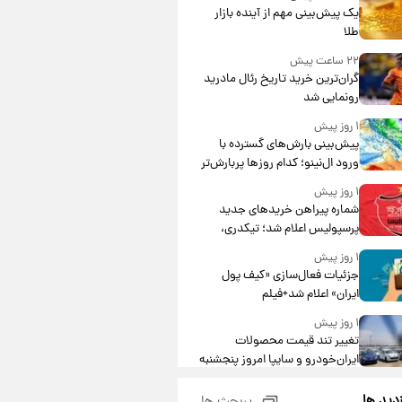
یک پیش‌بینی مهم از آینده بازار
طلا
۲۲ ساعت پیش
گران‌ترین خرید تاریخ رئال مادرید
رونمایی شد
۱ روز پیش
پیش‌بینی بارش‌های گسترده با
ورود ال‌نینو؛ کدام روزها پربارش‌تر
خواهند بود؟
۱ روز پیش
شماره پیراهن خریدهای جدید
پرسپولیس اعلام شد؛ تیکدری،
محبی و سرگیف با اعداد ویژه
۱ روز پیش
جزئیات فعال‌سازی «کیف پول
ایران» اعلام شد+فیلم
۱ روز پیش
تغییر تند قیمت محصولات
ایران‌خودرو و سایپا امروز پنجشنبه
۱۵ مرداد ۱۴۰۵ +جدول
۱ روز پیش
زدید ها