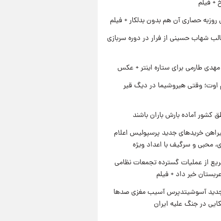
خ + فیلم
 روزبه حصاری آن هم بدون بدلکار + فیلم
لب شهاب حسینی از فرار در دوره سربازی
هدی طارمی برای ستاره اینتر + عکس
اوت؛ وقتی هیروشیما در دیگ قیر
ق کشور آماده بارش باران باشند
یراهن خریدهای جدید پرسپولیس اعلام
، محبی و سرگیف با اعداد ویژه
یع از عملیات گسترده تجمعات نظامی
ربستان خبر داد + فیلم
دید آسوشیتدپرس آسیب مغزی صدها
کایی در جنگ علیه ایران