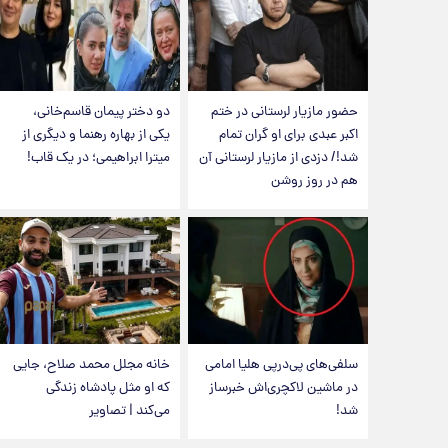
حضور مازیار لرستانی در ختم
دو دختر پیمان قاسم‌خانی،
اکبر عبدی برای او گران تمام
یکی از بهاره رهنما و دیگری از
شد!/ دزدی از مازیار لرستانی آن
میترا ابراهیمی؛ در یک قاب!
هم در روز روشن
سلفی‌های پی‌درپی هلیا امامی
خانه مجلل محمد صلاح، جایی
در ماشین لاکچری‌اش خبرساز
که او مثل پادشاه زندگی
شد!
می‌کند | تصاویر