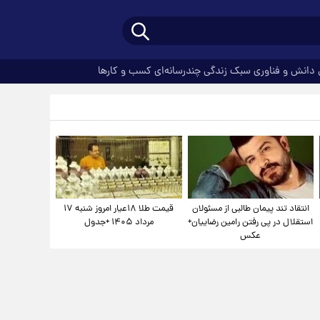
دانش و فناوری
سبک زندگی
چندرسانه‌ای
کسب و کارها
انتقاد تند پیمان طالبی از مسئولان
قیمت طلا ۱۸عیار امروز شنبه ۱۷
استقلال در پی رفتن رامین رضاییان+
مرداد ۱۴۰۵ +جدول
عکس