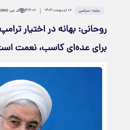
۲
>
سیاسی
۰۷ اردیبهشت ۱۴۰۴
۱۴:۰۸
کد خبر: 920840
خانه
روحانی: بهانه در اختیار ترامپ
برای عده‌ای کاسب، نعمت اس