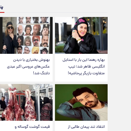
پن
بهاره رهنما این بار با استایل
بهنوش بختیاری با دیدن
انگلیسی ظاهر شد؛ تیپ
عکس‌های عروسی اکبر عبدی
متفاوت بازیگر پرحاشیه!
دلتنگ شد!
انتقاد تند پیمان طالبی از
قیمت گوشت گوساله و