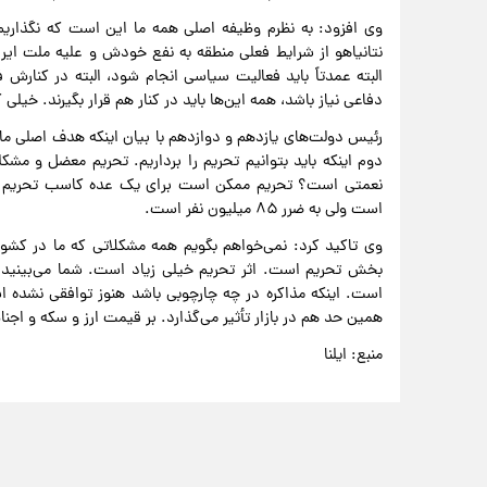
وی افزود:‌ به نظرم وظیفه اصلی همه ما این است که نگذاریم ج
نتانیاهو از شرایط فعلی منطقه به نفع خودش و علیه ملت ایرا
البته عمدتاً باید فعالیت سیاسی انجام شود، البته در کنارش
دفاعی نیاز باشد، همه این‌ها باید در کنار هم قرار بگیرند. خیلی 
رئیس دولت‌های یازدهم و دوازدهم با بیان اینکه هدف اصلی ما
دوم اینکه باید بتوانیم تحریم را برداریم. تحریم معضل و م
نعمتی است؟ تحریم ممکن است برای یک عده کاسب تحریم که 
است ولی به ضرر ۸۵ میلیون نفر است.
وی تاکید کرد: نمی‌خواهم بگویم همه مشکلاتی که ما در کشور
بخش تحریم است. اثر تحریم خیلی زیاد است. شما می‌بینید م
است. اینکه مذاکره در چه چارچوبی باشد هنوز توافقی نشده ا
همین حد هم در بازار تأثیر می‌گذارد. بر قیمت ارز و سکه و اجن
منبع: ایلنا