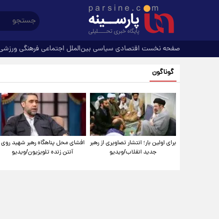
صفحه نخست
اقتصادی
سیاسی
بین‌الملل
اجتماعی
فرهنگی
ورزشی
گوناگون
برای اولین بار؛ انتشار تصاویری از رهبر
افشای محل پناهگاه‌ رهبر شهید روی
جدید انقلاب/ویدیو
آنتن زنده تلویزیون/ویدیو