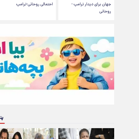
جهان برای دیدار ترامپ -
احتمالی روحانی-ترامپ
روحانی
پن