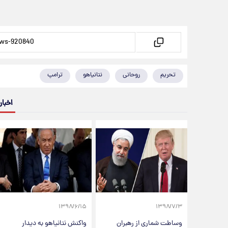
تحریم
روحانی
نتانیاهو
ترامپ
اخبار
۱۳۹۸/۶/۱۵
۱۳۹۸/۷/۳
وساطت شماری از رهبران
واکنش نتانیاهو به دیدار