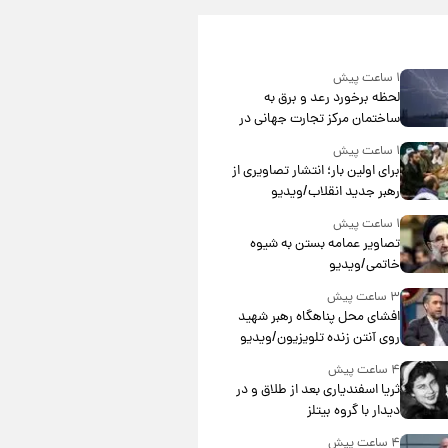
۱ ساعت پیش
لحظه برخورد رعد و برق به
ساختمان مرکز تجارت جهانی در
آمریکا + فیلم
۱ ساعت پیش
برای اولین بار؛ انتشار تصاویری از
رهبر جدید انقلاب/ویدیو
۱ ساعت پیش
تصاویر عمامه بستن به شیوه
خاتمی/ویدیو
۳ ساعت پیش
افشای محل پناهگاه‌ رهبر شهید
روی آنتن زنده تلویزیون/ویدیو
۴ ساعت پیش
ثریا اسفندیاری بعد از طلاق و در
دیدار با گروه بیتلز
۴ ساعت پیش