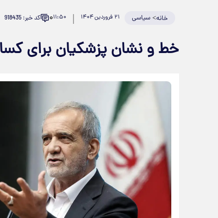
۰
>
سیاسی
۲۱ فروردین ۱۴۰۴
۱۱:۵۰
کد خبر: 918435
خانه
خط و نشان پزشکیان برای کسانی که ارز ۲۸ ت