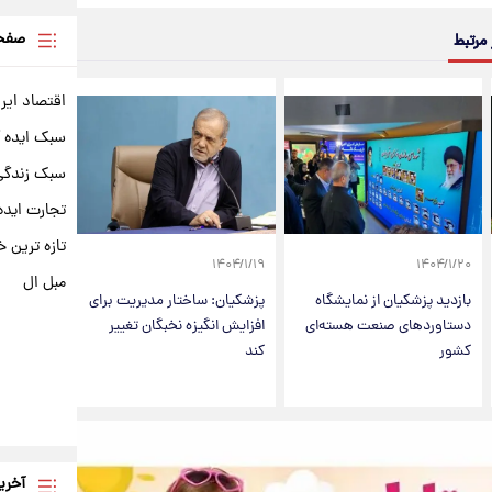
صفحه
 مرتبط
اقتصاد ایر
سبک ایده 
سبک زندگی 
تجارت ایده
تازه ترین خ
۱۴۰۴/۱/۱۹
۱۴۰۴/۱/۲۰
مبل ال
بازدید پزشکیان از نمایشگاه
پزشکیان: ساختار مدیریت برای
دستاوردهای صنعت هسته‌ای
افزایش انگیزه نخبگان تغییر
کشور
کند
آخری