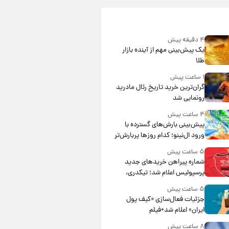
۴ دقیقه پیش
یک پیش‌بینی مهم از آینده بازار
طلا
۱ ساعت پیش
گران‌ترین خرید تاریخ رئال مادرید
رونمایی شد
۴ ساعت پیش
پیش‌بینی بارش‌های گسترده با
ورود ال‌نینو؛ کدام روزها پربارش‌تر
خواهند بود؟
۵ ساعت پیش
شماره پیراهن خریدهای جدید
پرسپولیس اعلام شد؛ تیکدری،
محبی و سرگیف با اعداد ویژه
۵ ساعت پیش
جزئیات فعال‌سازی «کیف پول
ایران» اعلام شد+فیلم
۸ ساعت پیش