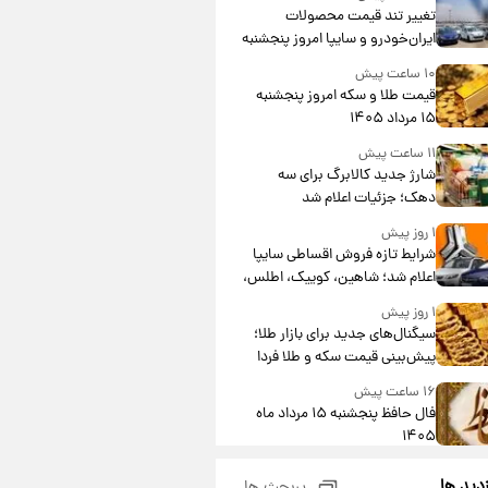
تغییر تند قیمت محصولات
ایران‌خودرو و سایپا امروز پنجشنبه
۱۵ مرداد ۱۴۰۵ +جدول
۱۰ ساعت پیش
قیمت طلا و سکه امروز پنجشنبه
۱۵ مرداد ۱۴۰۵
۱۱ ساعت پیش
شارژ جدید کالابرگ برای سه
دهک؛ جزئیات اعلام شد
۱ روز پیش
شرایط تازه فروش اقساطی سایپا
اعلام شد؛ شاهین، کوییک، اطلس،
سهند و ساینا با اقساط بلندمدت +
۱ روز پیش
جدول
سیگنال‌های جدید برای بازار طلا؛
پیش‌بینی قیمت سکه و طلا فردا
۱۶ ساعت پیش
فال حافظ پنجشنبه ۱۵ مرداد ماه
۱۴۰۵
۱۷ ساعت پیش
زدید ها