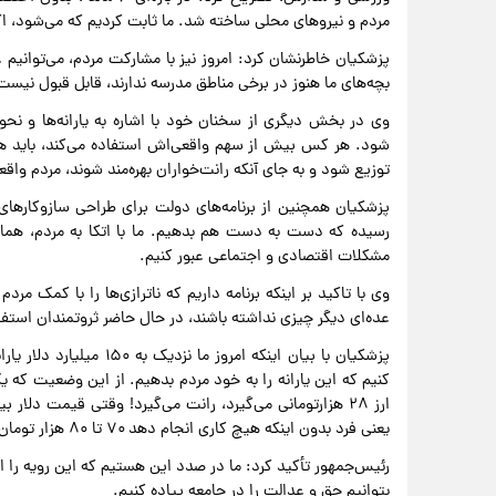
مردم و نیروهای محلی ساخته شد. ما ثابت کردیم که می‌شود، اگ
پزشکیان خاطرنشان کرد: امروز نیز با مشارکت مردم، می‌توانیم
بچه‌های ما هنوز در برخی مناطق مدرسه ندارند، قابل قبول نیست. 
وی در بخش دیگری از سخنان خود با اشاره به یارانه‌ها و نحوه
شود. هر کس بیش از سهم واقعی‌اش استفاده می‌کند، باید هزینه‌
توزیع شود و به جای آنکه رانت‌خواران بهره‌مند شوند، مردم واقعی
پزشکیان همچنین از برنامه‌های دولت برای طراحی سازوکارهای 
رسیده که دست به دست هم بدهیم. ما با اتکا به مردم، همان‌
مشکلات اقتصادی و اجتماعی عبور کنیم.
وی با تاکید بر اینکه برنامه داریم که ناترازی‌ها را با کمک مرد
عده‌ای دیگر چیزی نداشته باشند، در حال حاضر ثروتمندان استفاد
پزشکیان با بیان اینکه امر
یعنی فرد بدون اینکه هیچ کاری انجام دهد ۷۰ تا ۸۰ هزار تومان کاسب شده است!
رئیس‌جمهور تأکید کرد: ما در صدد این هستیم که این رویه را ا
بتوانیم حق و عدالت را در جامعه پیاده کنیم.