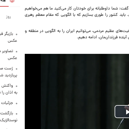
گفت: شما داوطلبانه برای خودتان کار می‌کنید ما هم می‌خواهیم
. باید کشور را طوری بسازیم که با الگویی که مقام معظم رهبری
روز
یت‌های عظیم مردمی، می‌توانیم ایران را به الگویی در منطقه و
بازیگر ف
 آینده فرزندان‌مان، ادامه دهیم.
عکس
تصاویر 
عکس
پربازدید 
واکنش س
به اذان را 
جزئیات ش
بازگشت م
Play
نوستالژیک 