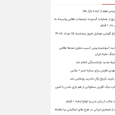
نی مهم از آینده بازار طلا
ع از عملیات گسترده تجمعات نظامی وابسته به
داد + فیلم
قیمت انواع گوشی موبایل امروز پنجشنبه ۱۵ مرداد ۱۴۰۵
دید آسوشیتدپرس آسیب مغزی صدها نظامی
جنگ علیه ایران
رط جدید بازنشستگی اعلام شد
هدی طارمی برای ستاره اینتر + عکس
 خرید تاریخ رئال مادرید رونمایی شد
لب نیک آفرین سماواتی از هم بازی شدن با امین
جالب از زبان بدن و انواع لبخند + فیلم
 از معماری ایرانی در طرح های ایتالیایی برا مقابله