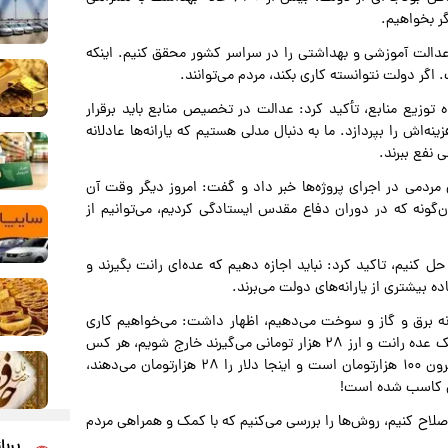
ر بخواهیم.
 عدالت آموزشی و بهداشتی را در سراسر کشور محقق کنیم. اینکه
اگر دولت نتوانسته کاری بکند، مردم می‌توانند.
 توزیع منابع، تأکید کرد: عدالت در تخصیص منابع باید برقرار
اش را بپردازد. ما به دنبال مدلی هستیم که یارانه‌ها عادلانه
 نفع ببرند.
مردمی در اجرای پروژه‌ها خبر داد و گفت: امروز دیگر وقت آن
گونه که در دوران دفاع مقدس ایستادگی کردیم، می‌توانیم از
م حل کنیم، تاکید کرد: نباید اجازه دهیم که عده‌ای رانت بگیرند و
ه بیشتری از یارانه‌های دولت می‌برند.
وز ما نزدیک به ۱۵۰ میلیارد دلار یارانه برق و گاز و سوخت می‌دهیم، اظهار داشت: می‌خواهیم کاری
کنیم که این یارانه را به خود مردم بدهیم. از این وضعیت که یک عده رانت و ارز ۲۸ هزار تومانی می‌گیرند خارج شویم، هر کس
ارز ۲۸ هزارتومانی می‌گیرد، رانت می‌گیرد! وقتی قیمت دلار بیرون ۱۰۰ هزارتومان است و اینجا دلار را ۲۸ هزارتومان می‌دهند،
صلاح کنیم، روش‌ها را بررسی می‌کنیم که با کمک و همراهی مردم
پربا