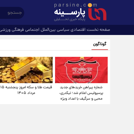
صفحه نخست
اقتصادی
سیاسی
بین‌الملل
اجتماعی
فرهنگی
ورزشی
گوناگون
شماره پیراهن خریدهای جدید
قیمت طلا و سکه امروز پنجشنبه ۱۵
پرسپولیس اعلام شد؛ تیکدری،
مرداد ۱۴۰۵
محبی و سرگیف با اعداد ویژه