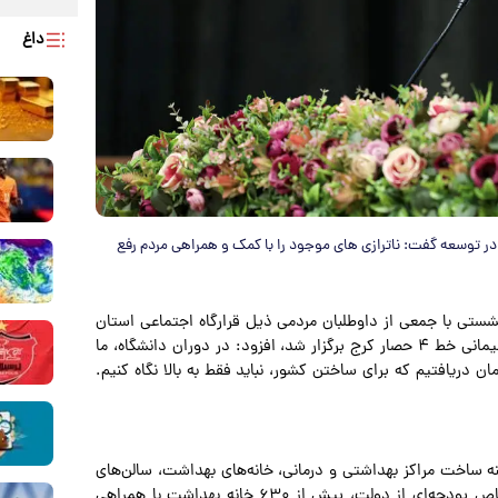
داغ
ر توسعه گفت: ناترازی های موجود را با کمک و همراهی مردم رفع
ستی با جمعی از داوطلبان مردمی ذیل قرارگاه اجتماعی استان
البرز که روز پنجشنبه ۲۱ فروردین ماه ۱۴۰۴ در مدرسه شهید سلیمانی خط ۴ حصار کرج برگزار شد، افزود: در دوران دانشگاه، ما
ن دریافتیم که برای ساختن کشور، نباید فقط به بالا نگاه کنیم.
ه ساخت مراکز بهداشتی و درمانی، خانه‌های بهداشت، سالن‌های
ورزشی و مدارس، تصریح کرد: در بازه‌ای ۶ ماهه، بدون اختصاص بودجه‌ای از دولت، بیش از ۶۳۰ خانه بهداشت با همراهی