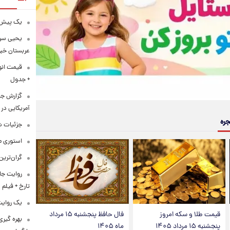
یک پیش‌بی
یحیی سری
عربستان خبر 
+ جدول
گزارش ج
آمریکایی در 
جره
جزئیات ش
استوری م
گران‌ترین
روایت جا
تارخ + فیلم
یک روایت 
قیمت طلا و سکه امروز
فال حافظ پنجشنبه ۱۵ مرداد
بهره گیری
پنجشنبه ۱۵ مرداد ۱۴۰۵
ماه ۱۴۰۵