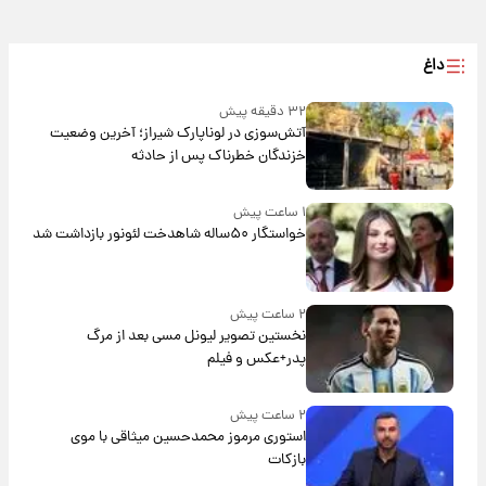
داغ
۳۲ دقیقه پیش
آتش‌سوزی در لوناپارک شیراز؛ آخرین وضعیت
خزندگان خطرناک پس از حادثه
۱ ساعت پیش
خواستگار ۵۰ساله شاهدخت لئونور بازداشت شد
۲ ساعت پیش
نخستین تصویر لیونل مسی بعد از مرگ
پدر+عکس و فیلم
۲ ساعت پیش
استوری مرموز محمدحسین میثاقی با موی
بازکات