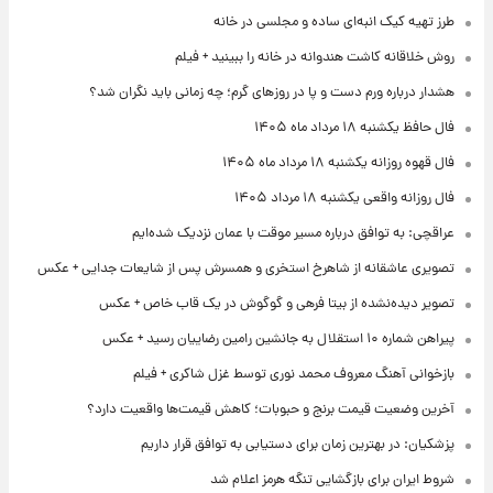
طرز تهیه کیک انبه‌ای ساده و مجلسی در خانه
روش خلاقانه کاشت هندوانه در خانه را ببینید + فیلم
هشدار درباره ورم دست و پا در روزهای گرم؛ چه زمانی باید نگران شد؟
فال حافظ یکشنبه ۱۸ مرداد ماه ۱۴۰۵
فال قهوه روزانه یکشنبه ۱۸ مرداد ماه ۱۴۰۵
فال روزانه واقعی یکشنبه ۱۸ مرداد ۱۴۰۵
عراقچی: به توافق درباره مسیر موقت با عمان نزدیک شده‌ایم
تصویری عاشقانه از شاهرخ استخری و همسرش پس از شایعات جدایی + عکس
تصویر دیده‌نشده از بیتا فرهی و گوگوش در یک قاب خاص + عکس
پیراهن شماره ۱۰ استقلال به جانشین رامین رضاییان رسید + عکس
بازخوانی آهنگ معروف محمد نوری توسط غزل شاکری + فیلم
آخرین وضعیت قیمت برنج و حبوبات؛ کاهش قیمت‌ها واقعیت دارد؟
پزشکیان: در بهترین زمان برای دستیابی به توافق قرار داریم
شروط ایران برای بازگشایی تنگه هرمز اعلام شد