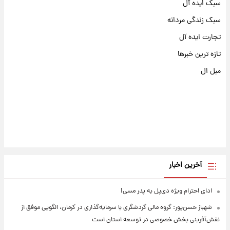
سبک ایده آل
سبک زندگی مردانه
تجارت ایده آل
تازه ترین خبرها
مبل ال
آخرین اخبار
ادای احترام ویژه دی‌پل به پدر مسی!
شهباز حسن‌پور: گروه مالی گردشگری با سرمایه‌گذاری در کرمان، الگویی موفق از
نقش‌آفرینی بخش خصوصی در توسعه استان است