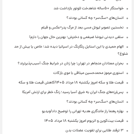
خواستگار ۵۰ساله شاهدخت لئونور بازداشت شد
انسان‌های «سگ‌سر» چه کسانی بودند؟
نخستین تصویر لیونل مسی بعد از مرگ پدر+عکس و فیلم
سلفی دیدنی نیوشا ضیغمی و دخترش؛ بهترین حال جهان را دارم!
الهام حمیدی با این استایل رنگارنگ در اسپانیا دیده شد؛ خاص یا بیش از حد
شلوغ؟
بحران معتادان متجاهر در تهران؛ چرا زنان در شرایط جنگ آسیب‌پذیرترند؟
استوری مرموز محمدحسین میثاقی با موی بازکات
قیمت طلا و سکه امروز یکشنبه ۱۸ مرداد ۱۴۰۵/کاهش قیمت طلا و سکه
پس‌لرزه‌های جنگ ایران به شرق آسیا رسید؛ زنگ خطر برای ارتش آمریکا
انسان‌های «سگ‌سر» چه کسانی بودند؟
بهاره رهنما راز ماندگاری هدیه تهرانی را توضیح داد/ویدیو
قیمت بیت‌کوین و اتریوم امروز یکشنبه ۱۸ مرداد ۱۴۰۵
۳ ترفند طلایی برای تقویت عضلات بدن