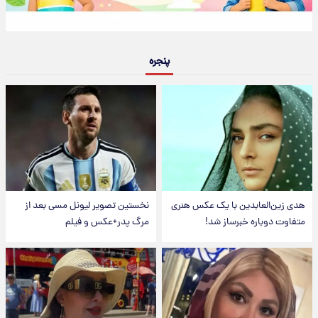
پنجره
هدی زین‌العابدین با یک عکس هنری
نخستین تصویر لیونل مسی بعد از
متفاوت دوباره خبرساز شد!
مرگ پدر+عکس و فیلم