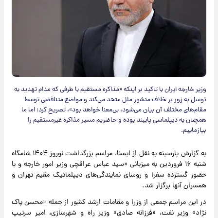
وزیر خارجه ایران با تاکید بر اینکه «مذاکره مستقیم با طرفی که مدام تهدید به
توسل به زور بر خلاف منشور ملل متحد می‌کند و مواضع متناقضی توسط
مقام‌های مختلف آن بیان می‌شود، بی‌معنا خواهد بود»، تصریح کرد: اما ما
همچنان به دیپلماسی پایبند بوده و حاضریم مسیر مذاکره غیرمستقیم را
بیازماییم.
به گزارش پارسینه به نقل از ایسنا، مراسم بزرگداشت نوروز ۱۴۰۴ شامگاه
شنبه ۱۶ فروردین به میزبانی «سید عباس عراقچی وزیر امور خارجه و با
حضور گسترده سفرا و روسای نمایندگی‌های دیپلماتیک مقیم تهران و
همسران آنها برگزار شد.
در این مراسم جمعی از وزرا و مقامات ارشد کشور از جمله «محسن پاک
نژاد» وزیر نفت، «فرزانه صادق» وزیر راه و شهرسازی، امیر سرتیپ