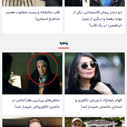
دو دختر پیمان قاسم‌خانی، یکی از
قاب عاشقانه و پست متفاوت همسر
بهاره رهنما و دیگری از میترا
شاهرخ استخری!
ابراهیمی؛ در یک قاب!
پنجره
الهام پاوه‌نژاد با ورزش لاکچری و
سلفی‌های پی‌درپی هلیا امامی در
استایل خاصش خبرساز شد!
ماشین لاکچری‌اش خبرساز شد!