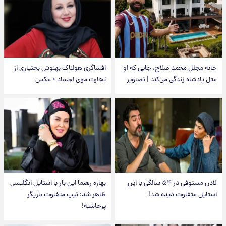
خانه مجلل محمد صلاح، جایی که او
افشاگری هولناک بهنوش بختیاری از
مثل پادشاه زندگی می‌کند | تصاویر
تجارت موی اجساد + عکس
لادن مستوفی در ۵۴ سالگی با این
بهاره رهنما این بار با استایل انگلیسی
استایل متفاوت دیده شد!
ظاهر شد؛ تیپ متفاوت بازیگر
پرحاشیه!