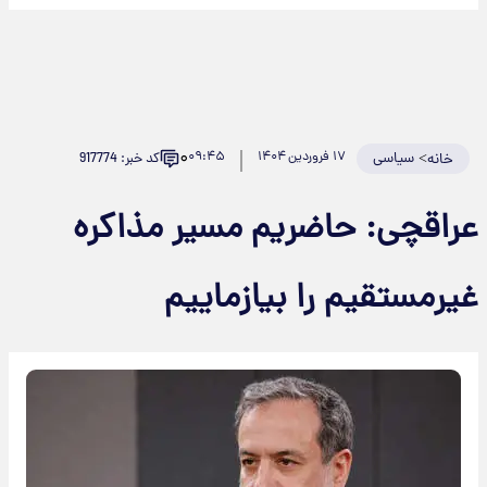
۰
>
سیاسی
۱۷ فروردین ۱۴۰۴
۰۹:۴۵
کد خبر: 917774
خانه
عراقچی: حاضریم مسیر مذاکره
غیرمستقیم را بیازماییم