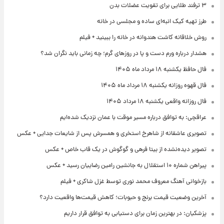
۳ ترفند طلایی برای تقویت عضلات بدن
طرز تهیه کیک انبه‌ای ساده و مجلسی در خانه
روش خلاقانه کاشت هندوانه در خانه را ببینید + فیلم
هشدار درباره ورم دست و پا در روزهای گرم؛ چه زمانی باید نگران شد؟
فال حافظ یکشنبه ۱۸ مرداد ماه ۱۴۰۵
فال قهوه روزانه یکشنبه ۱۸ مرداد ماه ۱۴۰۵
فال روزانه واقعی یکشنبه ۱۸ مرداد ۱۴۰۵
عراقچی: به توافق درباره مسیر موقت با عمان نزدیک شده‌ایم
تصویری عاشقانه از شاهرخ استخری و همسرش پس از شایعات جدایی + عکس
تصویر دیده‌نشده از بیتا فرهی و گوگوش در یک قاب خاص + عکس
پیراهن شماره ۱۰ استقلال به جانشین رامین رضاییان رسید + عکس
بازخوانی آهنگ معروف محمد نوری توسط غزل شاکری + فیلم
آخرین وضعیت قیمت برنج و حبوبات؛ کاهش قیمت‌ها واقعیت دارد؟
پزشکیان: در بهترین زمان برای دستیابی به توافق قرار داریم