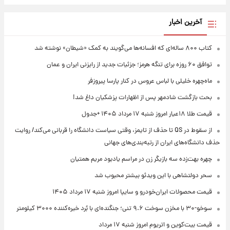
آخرین اخبار
کتاب ۸۰۰ ساله‌ای که افسانه‌ها می‌گویند به کمک «شیطان» نوشته شد
توافق ۶۰ روزه برای تنگه هرمز؛ جزئیات جدید از رایزنی ایران و عمان
ماه‌چهره خلیلی با لباس عروس در کنار پارسا پیروزفر
بحث بازگشت شادمهر پس از اظهارات پزشکیان داغ شد!
قیمت طلا ۱۸عیار امروز شنبه ۱۷ مرداد ۱۴۰۵ +جدول
از سقوط در QS تا حذف از تایمز، وقتی سیاست دانشگاه را قربانی می‌کند/ روایت
حذف دانشگاه‌های ایران از رتبه‌بندی‌های جهانی
چهره بهت‌زده سه بازیگر زن در مراسم یادبود مریم همتیان
سحر دولتشاهی با این ویدئو بیشتر محبوب شد
قیمت محصولات ایران‌خودرو و سایپا امروز شنبه ۱۷ مرداد ۱۴۰۵
سوخو-۳۰ با مخزن سوخت ۹.۶ تنی؛ جنگنده‌ای با بُرد خیره‌کننده ۳۰۰۰ کیلومتر
قیمت بیت‌کوین و اتریوم امروز شنبه ۱۷ مرداد