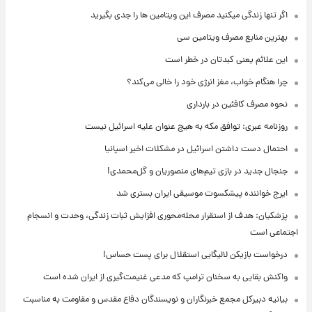
اگر تنها زندگی میکنید مصرف این ویتامین ها را جدی بگیرید
بهترین منابع مصرف ویتامین سی
این علائم یعنی کبدتان در خطر است
چرا هنگام خواب، مغز انرژی خود را خالی می‌کند؟
نحوه مصرف کافئین در بارداری
روزنامه عبری: توافق مکه به هیچ عنوان علیه اسرائیل نیست
احتمال دست داشتن اسرائیل در مشکلات اخیر اسپانیا
جنجال جدید در بازی تیم‌های منصوریان و گل‌محمدی!
ایرج خواننده پیشکسوت موسیقی ایران بستری شد
پزشکیان: هدف از استقرار محله‌محوری افزایش ثبات زندگی، وحدت و انسجام
اجتماعی است
درخواست بازیکن لالیگایی استقلال برای پست حساس!
واکنش بقایی به سخنان ترامپ که مدعی غنیمت‌گیری از ایران شده است
بیانیه دبیرکل مجمع خبرنگاران و نویسندگان دفاع مقدس و مقاومت به مناسبت