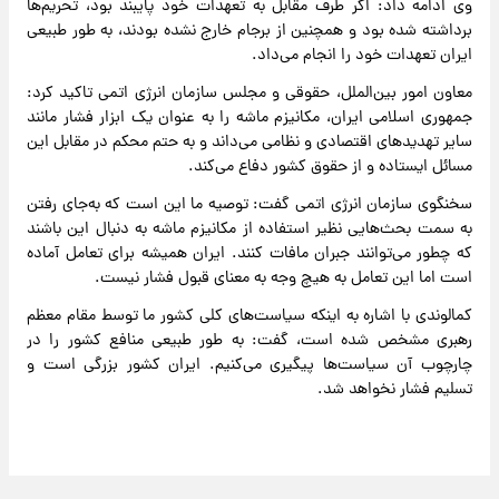
وی ادامه داد: اگر طرف مقابل به تعهدات خود پایبند بود، تحریم‌ها
برداشته شده بود و همچنین از برجام خارج نشده بودند، به طور طبیعی
ایران تعهدات خود را انجام می‌داد.
معاون امور بین‌الملل، حقوقی و مجلس سازمان انرژی اتمی تاکید کرد:
جمهوری اسلامی ایران، مکانیزم ماشه را به عنوان یک ابزار فشار مانند
سایر تهدیدهای اقتصادی و نظامی می‌داند و به حتم محکم در مقابل این
مسائل ایستاده و از حقوق کشور دفاع می‌کند.
سخنگوی سازمان انرژی اتمی گفت: توصیه ما این است که به‌جای رفتن
به سمت بحث‌هایی نظیر استفاده از مکانیزم ماشه به دنبال این باشند
که چطور می‌توانند جبران مافات کنند. ایران همیشه برای تعامل آماده
است اما این تعامل به هیچ وجه به معنای قبول فشار نیست.
کمالوندی با اشاره به اینکه سیاست‌های کلی کشور ما توسط مقام معظم
رهبری مشخص شده است، گفت: به طور طبیعی منافع کشور را در
چارچوب آن سیاست‌ها پیگیری می‌کنیم. ایران کشور بزرگی است و
تسلیم فشار نخواهد شد.