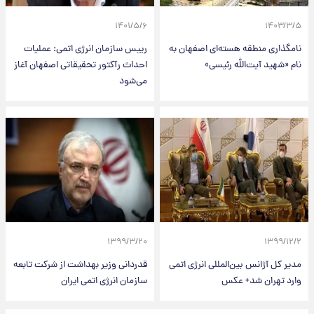
۱۴۰۱/۵/۶
۱۴۰۳/۳/۵
نامگذاری منطقه هسته‌ای اصفهان به
رییس سازمان انرژی اتمی: عملیات
نام «شهید آیت‌الله رئیسی»
احداث رآکتور تحقیقاتی اصفهان آغاز
می‌شود
۱۳۹۹/۳/۲۰
۱۳۹۹/۱۲/۲
مدیر کل آژانس بین‌المللی انرژی اتمی
قدردانی وزیر بهداشت از شرکت تابعه
وارد تهران شد+ عکس
سازمان انرژی اتمی ایران