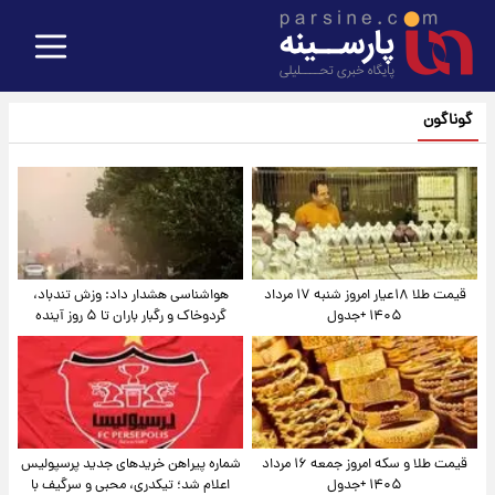
گوناگون
قیمت طلا ۱۸عیار امروز شنبه ۱۷ مرداد
هواشناسی هشدار داد: وزش تندباد،
۱۴۰۵ +جدول
گردوخاک و رگبار باران تا ۵ روز آینده
قیمت طلا و سکه امروز جمعه ۱۶ مرداد
شماره پیراهن خریدهای جدید پرسپولیس
۱۴۰۵ +جدول
اعلام شد؛ تیکدری، محبی و سرگیف با