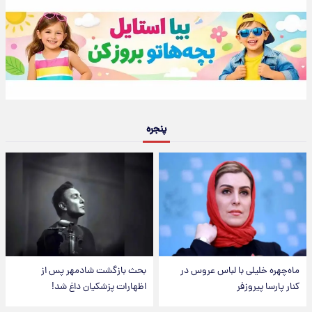
پنجره
ماه‌چهره خلیلی با لباس عروس در
بحث بازگشت شادمهر پس از
کنار پارسا پیروزفر
اظهارات پزشکیان داغ شد!