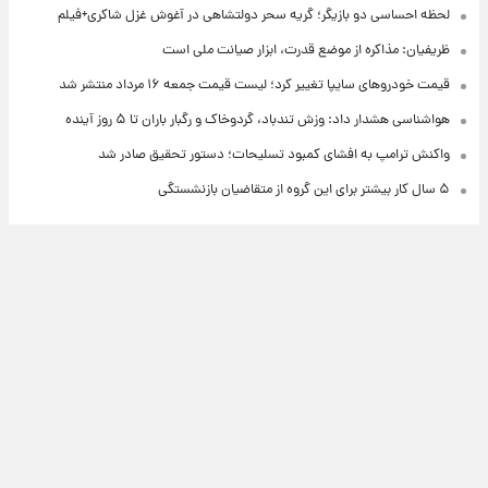
لحظه احساسی دو بازیگر؛ گریه سحر دولتشاهی در آغوش غزل شاکری+فیلم
ظریفیان: مذاکره از موضع قدرت، ابزار صیانت ملی است
قیمت خودروهای سایپا تغییر کرد؛ لیست قیمت جمعه ۱۶ مرداد منتشر شد
هواشناسی هشدار داد: وزش تندباد، گردوخاک و رگبار باران تا ۵ روز آینده
واکنش ترامپ به افشای کمبود تسلیحات؛ دستور تحقیق صادر شد
۵ سال کار بیشتر برای این گروه از متقاضیان بازنشستگی