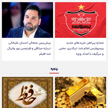
شماره پیراهن خریدهای جدید
پیش‌بینی جنجالی احسان علیخانی
پرسپولیس اعلام شد؛ تیکدری، محبی
درباره میثاقی و فردوسی پور وایرال
و سرگیف با اعداد ویژه
شد+فیلم
پنجره