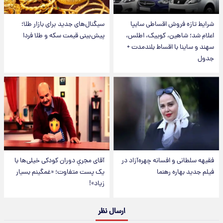
شرایط تازه فروش اقساطی سایپا
سیگنال‌های جدید برای بازار طلا؛
اعلام شد؛ شاهین، کوییک، اطلس،
پیش‌بینی قیمت سکه و طلا فردا
سهند و ساینا با اقساط بلندمدت +
جدول
فقیهه سلطانی و افسانه چهره‌آزاد در
آقای مجریِ دوران کودکی خیلی‌ها با
فیلم جدید بهاره رهنما
یک پست متفاوت؛ «غمگینم بسیار
زیاد»!
ارسال نظر