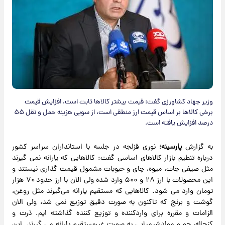
وزیر جهاد کشاورزی گفت: قیمت بیشتر کالاها ثابت است، افزایش قیمت
برخی کالاها بر اساس قیمت ارز منطقی است، از سویی هزینه حمل و نقل ۵۵
درصد افزایش یافته است.
به گزارش
پارسینه
؛ نوری قزلجه در جلسه با استانداران سراسر کشور
درباره تنطیم بازار کالاهای اساسی گفت: کالاهایی که یارانه نمی گیرند
مثل صیفی جات، میوه، چای و حبوبات مشمول قیمت گذاری نیستند و
این محصولات با ارز ۲۸ و ۵۰۰ وارد شده ولی الان با ارز حدود ۷۰ هزار
تومان وارد می شود. کالاهایی که مستقیم یارانه می‌گیرند مثل روغن،
گوشت و برنج که تاکنون به صورت دقیق توزیع نمی شد، ولی الان
الزامات و مقرره برای واردکننده و توزیع کننده گذاشته ایم. ذرت و
کنجاله، جو و موادشیمیایی به صورت غیرمستقیم یارانه می گیرند. این