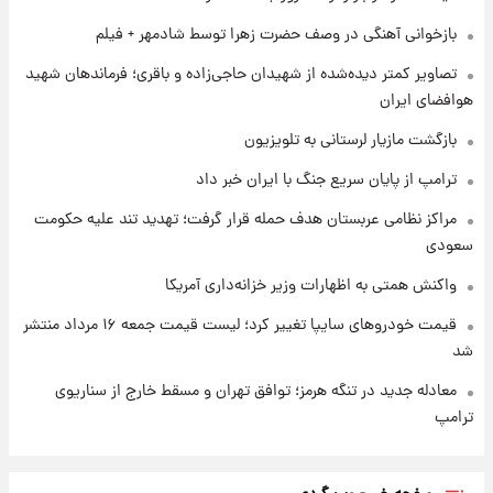
بازخوانی آهنگی در وصف حضرت زهرا توسط شادمهر + فیلم
۱ روز پیش
تصاویر کمتر دیده‌شده از شهیدان حاجی‌زاده و باقری؛ فرماندهان شهید
شارژ جدید کالابرگ برای سه دهک؛ جزئیات اعلام
هوافضای ایران
شد
بازگشت مازیار لرستانی به تلویزیون
ترامپ از پایان سریع جنگ با ایران خبر داد
مراکز نظامی عربستان هدف حمله قرار گرفت؛ تهدید تند علیه حکومت
سعودی
واکنش همتی به اظهارات وزیر خزانه‌داری آمریکا
قیمت خودروهای سایپا تغییر کرد؛ لیست قیمت جمعه ۱۶ مرداد منتشر
شد
معادله جدید در تنگه هرمز؛ توافق تهران و مسقط خارج از سناریوی
ترامپ