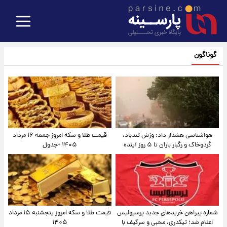
گوناگون
هواشناسی هشدار داد: وزش تندباد،
قیمت طلا و سکه امروز جمعه ۱۶ مرداد
گردوخاک و رگبار باران تا ۵ روز آینده
۱۴۰۵ +جدول
شماره پیراهن خریدهای جدید پرسپولیس
قیمت طلا و سکه امروز پنجشنبه ۱۵ مرداد
اعلام شد؛ تیکدری، محبی و سرگیف با
۱۴۰۵