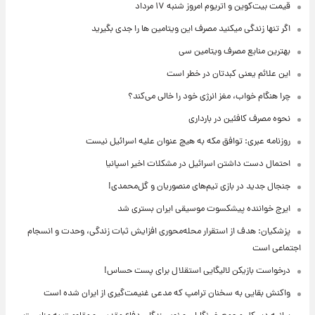
قیمت بیت‌کوین و اتریوم امروز شنبه ۱۷ مرداد
اگر تنها زندگی میکنید مصرف این ویتامین ها را جدی بگیرید
بهترین منابع مصرف ویتامین سی
این علائم یعنی کبدتان در خطر است
چرا هنگام خواب، مغز انرژی خود را خالی می‌کند؟
نحوه مصرف کافئین در بارداری
روزنامه عبری: توافق مکه به هیچ عنوان علیه اسرائیل نیست
احتمال دست داشتن اسرائیل در مشکلات اخیر اسپانیا
جنجال جدید در بازی تیم‌های منصوریان و گل‌محمدی!
ایرج خواننده پیشکسوت موسیقی ایران بستری شد
پزشکیان: هدف از استقرار محله‌محوری افزایش ثبات زندگی، وحدت و انسجام
اجتماعی است
درخواست بازیکن لالیگایی استقلال برای پست حساس!
واکنش بقایی به سخنان ترامپ که مدعی غنیمت‌گیری از ایران شده است