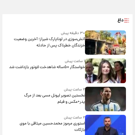
داغ
۳۰ دقیقه پیش
آتش‌سوزی در لوناپارک شیراز؛ آخرین وضعیت
خزندگان خطرناک پس از حادثه
۱ ساعت پیش
خواستگار ۵۰ساله شاهدخت لئونور بازداشت شد
۲ ساعت پیش
نخستین تصویر لیونل مسی بعد از مرگ
پدر+عکس و فیلم
۲ ساعت پیش
استوری مرموز محمدحسین میثاقی با موی
بازکات