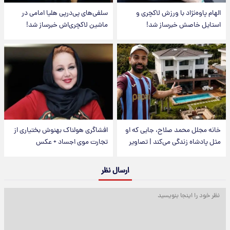
الهام پاوه‌نژاد با ورزش لاکچری و
سلفی‌های پی‌درپی هلیا امامی در
استایل خاصش خبرساز شد!
ماشین لاکچری‌اش خبرساز شد!
خانه مجلل محمد صلاح، جایی که او
افشاگری هولناک بهنوش بختیاری از
مثل پادشاه زندگی می‌کند | تصاویر
تجارت موی اجساد + عکس
ارسال نظر