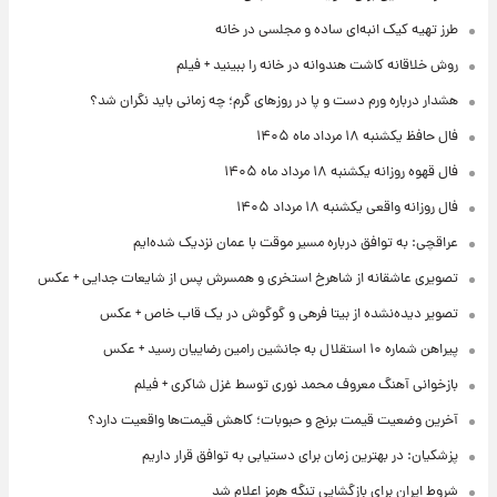
طرز تهیه کیک انبه‌ای ساده و مجلسی در خانه
روش خلاقانه کاشت هندوانه در خانه را ببینید + فیلم
هشدار درباره ورم دست و پا در روزهای گرم؛ چه زمانی باید نگران شد؟
فال حافظ یکشنبه ۱۸ مرداد ماه ۱۴۰۵
فال قهوه روزانه یکشنبه ۱۸ مرداد ماه ۱۴۰۵
فال روزانه واقعی یکشنبه ۱۸ مرداد ۱۴۰۵
عراقچی: به توافق درباره مسیر موقت با عمان نزدیک شده‌ایم
تصویری عاشقانه از شاهرخ استخری و همسرش پس از شایعات جدایی + عکس
تصویر دیده‌نشده از بیتا فرهی و گوگوش در یک قاب خاص + عکس
پیراهن شماره ۱۰ استقلال به جانشین رامین رضاییان رسید + عکس
بازخوانی آهنگ معروف محمد نوری توسط غزل شاکری + فیلم
آخرین وضعیت قیمت برنج و حبوبات؛ کاهش قیمت‌ها واقعیت دارد؟
پزشکیان: در بهترین زمان برای دستیابی به توافق قرار داریم
شروط ایران برای بازگشایی تنگه هرمز اعلام شد