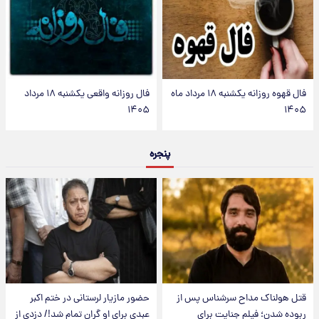
فال قهوه روزانه یکشنبه ۱۸ مرداد ماه
فال روزانه واقعی یکشنبه ۱۸ مرداد
۱۴۰۵
۱۴۰۵
پنجره
قتل هولناک مداح سرشناس پس از
حضور مازیار لرستانی در ختم اکبر
ربوده شدن؛ فیلم جنایت برای
عبدی برای او گران تمام شد!/ دزدی از