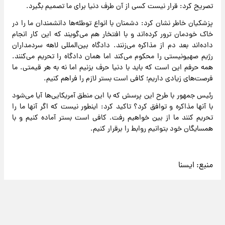
تصریح کرد: قرار نیست کسی از آن طرف دنیا برای ما تصمیم بگیرد.
پزشکیان خاطر نشان کرد: دشمنان با انواع توطئه‌ها دانشمندان ما را در
خاک خودمان ترور کرده‌اند و با افتخار هم می‌گویند که این کار انجام
داده‌اند بعد دم از مذاکره می‌زنند. دادگاه بین‌المللی لاهه سردمداران
رژیم صهیونیستی را محکوم می‌کند اما همان دادگاه را تحریم می‌کنند.
همه حرفم این است که باید با دنیا حرف بزنیم اما نه به هر قیمتی. ما
فرصت‌های زیادی داریم؛ کافی است بستر لازم را فراهم کنیم.
رئیس جمهور با طرح این پرسش که با این منطق آمریکایی‌ها آیا می‌شود
با آنها مذاکره و توافق کرد؟ تاکید کرد: اینطور نیست که اگر آنها ما را
تحریم کنند ما از بین خواهیم رفت. کافی است بستر آماده کنیم و با
همسایگان خود بتوانیم روابط را برقرار کنیم.
منبع:
ایسنا