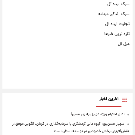
سبک ایده آل
سبک زندگی مردانه
تجارت ایده آل
تازه ترین خبرها
مبل ال
آخرین اخبار
ادای احترام ویژه دی‌پل به پدر مسی!
شهباز حسن‌پور: گروه مالی گردشگری با سرمایه‌گذاری در کرمان، الگویی موفق از
نقش‌آفرینی بخش خصوصی در توسعه استان است