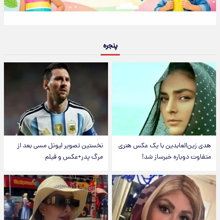
پنجره
هدی زین‌العابدین با یک عکس هنری
نخستین تصویر لیونل مسی بعد از
متفاوت دوباره خبرساز شد!
مرگ پدر+عکس و فیلم