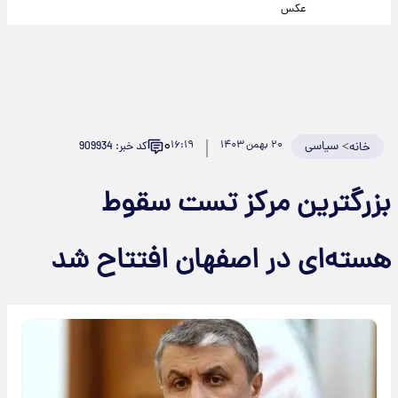
عکس
۰
>
سیاسی
۲۰ بهمن ۱۴۰۳
۱۶:۱۹
کد خبر: 909934
خانه
بزرگترین مرکز تست سقوط
هسته‌ای در اصفهان افتتاح شد