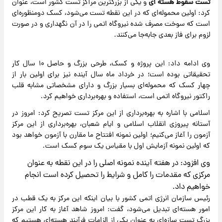
تست سقوط
هسته ای
و یکی از بزرگترین مراکز تست کشور است، عنوان
کرد: اولین محموله‌ای که در این نقطه تست می‌شود، کسک دومنظوره‌ای
است که سوخت مصرف شده نیروگاه اتمی را در آن نگهداری و در صورت
لزوم برای فاز بعدی جابه‌جا می‌کنند.
وی ادامه داد: این پروژه و کسک، طرحی بزرگ و حاصل ۱۰ سال کار
تحقیقاتی بوده است؛ در خرداد ماه سال آینده نیز برای اولین بار از
چهار کسک که محموله‌ای بسیار بزرگ و دارای مشخصاتی مشابه قلب
راکتور نیروگاه اتمی است، استفاده و بهره‌برداری خواهیم کرد.
اسلامی با اشاره به بهره‌برداری از این مرکز تست تصریح کرد: امروز در
آستانه پیروزی انقلاب اسلامی و ایام شعبان، بهره‌برداری از این مرکز
آزمون را آغاز می‌کنیم؛ اولین نمونه افتتاح ما مقارن با آزمون خواهد بود
که اولین نمونه آزمایش اول با مقیاس یک سوم کسک است.
وی افزود: در هفته آینده نمونه اصلی را در این نقطه به عنوان
مرکزی که مقدمات را کامل و شرایط را تحصیل کرده است انجام
خواهیم داد.
رئیس سازمان انرژی اتمی کشور با بیان اینکه این مرکز به یک قطب در
امور هسته‌ای تبدیل می‌شود، گفت: امروز شاهد آغاز به کار این مرکز
بزرگ تست سازه‌ای به عنوان یکی از الزامات فرآیند هسته‌ای هستیم که