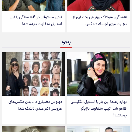
افشاگری هولناک بهنوش بختیاری از
لادن مستوفی در ۵۴ سالگی با این
تجارت موی اجساد + عکس
استایل متفاوت دیده شد!
پنجره
بهاره رهنما این بار با استایل انگلیسی
بهنوش بختیاری با دیدن عکس‌های
ظاهر شد؛ تیپ متفاوت بازیگر
عروسی اکبر عبدی دلتنگ شد!
پرحاشیه!