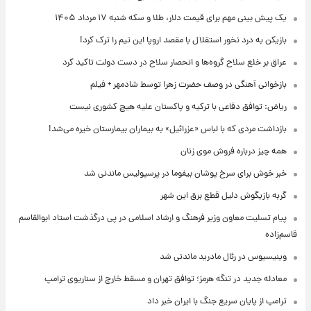
یک پیش ‌بینی مهم برای قیمت دلار، طلا و سکه شنبه ۱۷ مرداد ۱۴۰۵
بازیکن به درد نخور استقلال با مقصد اروپا این تیم را ترک کرد!
عراق بر خلع سلاح گروه‌ها و انحصار سلاح در دست دولت تاکید کرد
بازخوانی آهنگی در وصف حضرت زهرا توسط شادمهر + فیلم
ریاض: توافق دفاعی با ترکیه و پاکستان علیه هیچ کشوری نیست
بازداشت مردی که با لباس «عزرائیل» به بیماران بیمارستان خیره می‌شد!
همه چیز درباره فروش موی زنان
خبر خوش برای سرخ پوشان بیفوما در پرسپولیس ماندنی شد
گربه بازیگوش دلیل قطع برق این شهر
پیام تسلیت معاون وزیر فرهنگ و ارشاد اسلامی در پی درگذشت استاد ابوالقاسم
قاسم‌زاده
وینیسیوس در رئال مادرید ماندنی شد
معادله جدید در تنگه هرمز؛ توافق تهران و مسقط خارج از سناریوی ترامپ
ترامپ از پایان سریع جنگ با ایران خبر داد