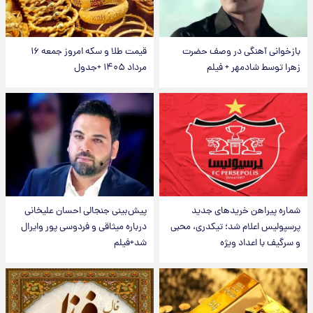
بازخوانی آهنگی در وصف حضرت
قیمت طلا و سکه امروز جمعه ۱۶
زهرا توسط شادمهر + فیلم
مرداد ۱۴۰۵ +جدول
شماره پیراهن خریدهای جدید
پیش‌بینی جنجالی احسان علیخانی
پرسپولیس اعلام شد؛ تیکدری، محبی
درباره میثاقی و فردوسی پور وایرال
و سرگیف با اعداد ویژه
شد+فیلم