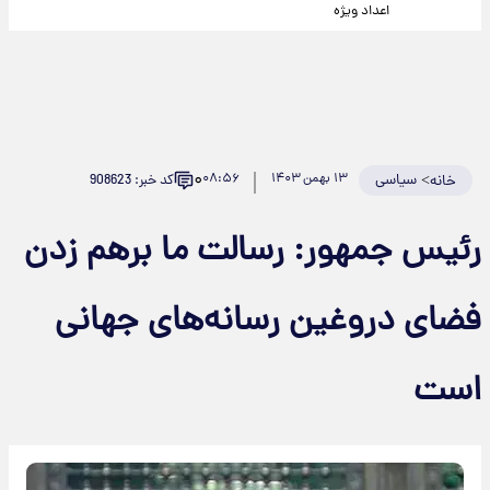
اعداد ویژه
۰
>
سیاسی
۱۳ بهمن ۱۴۰۳
۰۸:۵۶
کد خبر: 908623
خانه
رئیس جمهور: رسالت ما برهم زدن
فضای دروغین رسانه‌های جهانی
است