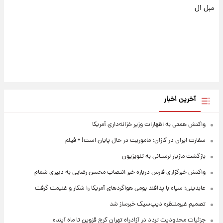
مبل ال
آخرین اخبار
واکنش همتی به اظهارات وزیر خزانه‌داری آمریکا
سفارت ایران در کازان: ماموریت در حال پایان است! + فیلم
بازگشت مازیار لرستانی به تلویزیون
واکنش خبرگزاری فارس درباره خبر انتصاب محسن رضایی به دبیری شعام
عابدینی: سپاه با پدافند بومی هواگردهای آمریکا را شکار و غنیمت گرفت
تصمیم غیرمنتظره دیپ‌سیک خبرساز شد
جزئیات محدودیت تردد در آزادراه تهران کرج قزوین تا ماه آینده