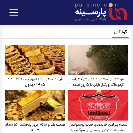
گوناگون
هواشناسی هشدار داد: وزش تندباد،
قیمت طلا و سکه امروز جمعه ۱۶ مرداد
گردوخاک و رگبار باران تا ۵ روز آینده
۱۴۰۵ +جدول
شماره پیراهن خریدهای جدید پرسپولیس
قیمت طلا و سکه امروز پنجشنبه ۱۵ مرداد
اعلام شد؛ تیکدری، محبی و سرگیف با
۱۴۰۵