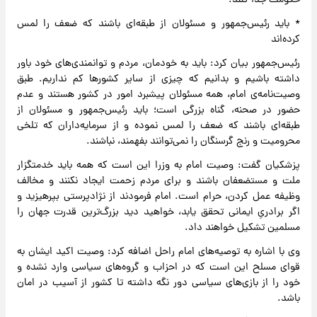
حکومت جدا کنند.
* باید رئیس‌جمهور و مسئولان از طبقه‌ای باشند که ضعف را لمس
کرده‌اند
رئیس‌جمهور بیان کرد: باید به خودمان، مردم و توانمندی‌های خود باور
داشته باشیم و بدانیم که چیزی از سایر کشورها کم نداریم. طبق
وصیت‌نامه‌ی امام، همه مسئولان پیشبرد امور در کشور هستند و عدم
حضور در صحنه، گناه بزرگی است؛ باید رئیس‌جمهور و مسئولان از
طبقه‌ای باشند که ضعف را لمس نموده و از سرمایه‌داران که تلخی
محرومیت و رنج گرسنگان را نمی‌توانند بفهمند، نباشند.
پزشکیان گفت: وصیت امام به وزرا این است که همه باید خدمتگزار
ملت و مستضعفان باشند و برای مردم زحمت ایجاد نکنند و مخالف
وظیفه عمل کردن، حرام است. امام فرمودند از نژادپرستی بپرهیزید و
اگر برادریِ ایمانی تحقق یابد، خواهید دید بزرگ‌ترین قدرت جهان را
مسلمین تشکیل خواهند داد.
وی با اشاره به توصیه‌های امام راحل اضافه کرد: وصیت اکید ایشان به
قوای مسلح این است که در احزاب و گروه‌های سیاسی وارد نشده و
خود را از بازی‌های سیاسی دور نگه داشته تا کشور از آسیب در امان
باشد.