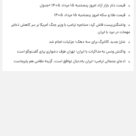
قیمت دلار بازار آزاد امروز پنجشنبه ۱۵ مرداد ۱۴۰۵ +جدول
قیمت طلا و سکه امروز پنجشنبه ۱۵ مرداد ۱۴۰۵
واشنگتن‌پست فاش کرد: مشاجره ترامپ با وزیر جنگ آمریکا بر سر کاهش ذخایر
مهمات در نبرد با ایران
شارژ جدید کالابرگ برای سه دهک؛ جزئیات اعلام شد
واکنش ونس به مذاکرات با ایران؛ تهران طرف دشواری برای گفت‌وگو است
ادعای جنجالی ترامپ؛ ایران به‌دنبال توافق است، گزینه نظامی هم پابرجاست