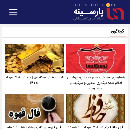
گوناگون
شماره پیراهن خریدهای جدید پرسپولیس
قیمت طلا و سکه امروز پنجشنبه ۱۵ مرداد
اعلام شد؛ تیکدری، محبی و سرگیف با
۱۴۰۵
اعداد ویژه
فال حافظ پنجشنبه ۱۵ مرداد ماه ۱۴۰۵
فال قهوه روزانه پنجشنبه ۱۵ مرداد ماه