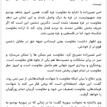
نیست.
امیر نصیرزاده با اشاره به مقاومت غزه گفت: همین امروز شاهد بودیم
چند صهیونیست در غزه به درک واصل شدند و این نشان می دهد
مقاومت در غزه ضعیف نشده است. دکترین دشمن این است که اگر
حریف بخش نظامی نشدند به مردم فشار وارد کند تا اراده مقاومت
شکسته شود اما در فلسطین و غزه چنین نشد.
وی اظهار داشت: مقاومت یعنی ایستادن جبهه حق در مقابل دشمن
قوی تر از خودش.
امیر نصیرزاده تصریح کرد: مقاومت غیر ممکن ها را ممکن می‌سازد و
صبر در برابر مشکلات و مصیبت‌ها هم یکی از جلوه های مقاومت است.
روشنگری و بیداری امروز جهانی هم حاصل مقاومت است و امروز عطر
مقاومت در تمام جهان پخش شده است.
وزیر دفاع با بیان اینکه مقاومت با شهادت فرماندهانش از بین نمی رود،
گفت: این حرف احمقانه‌ای است که برخی فکر می کنند با شهادت
فرماندهان، مقاومت تضعیف می شود و مقاومت گریبان تمام زورگویان
را خواهد گرفت.
وی بااشاره به تحولات سوریه گفت: ما در زمانی که در سوریه بودیم به