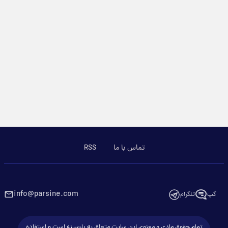
تماس با ما
RSS
info@parsine.com
گپ
تلگرام
تمام حقوق مادی و معنوی این سایت متعلق به پارسینه است و استفاده