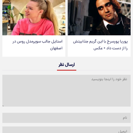
پوریا پورسرخ با این گریم جذابیتش
استایل جالب سوپرمدل روس در
را از دست داد + عکس
اصفهان
ارسال نظر