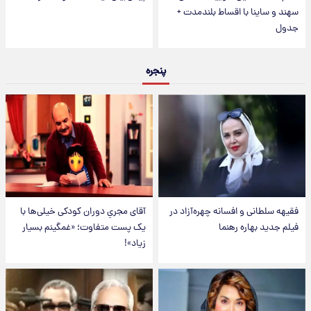
سهند و ساینا با اقساط بلندمدت +
جدول
پنجره
فقیهه سلطانی و افسانه چهره‌آزاد در
آقای مجریِ دوران کودکی خیلی‌ها با
فیلم جدید بهاره رهنما
یک پست متفاوت؛ «غمگینم بسیار
زیاد»!