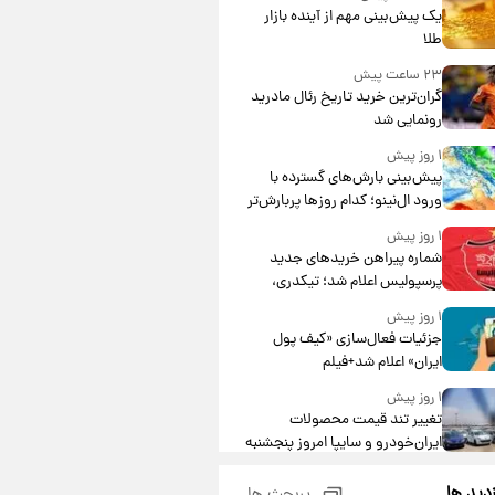
یک پیش‌بینی مهم از آینده بازار
طلا
۲۳ ساعت پیش
گران‌ترین خرید تاریخ رئال مادرید
رونمایی شد
۱ روز پیش
پیش‌بینی بارش‌های گسترده با
ورود ال‌نینو؛ کدام روزها پربارش‌تر
خواهند بود؟
۱ روز پیش
شماره پیراهن خریدهای جدید
پرسپولیس اعلام شد؛ تیکدری،
محبی و سرگیف با اعداد ویژه
۱ روز پیش
جزئیات فعال‌سازی «کیف پول
ایران» اعلام شد+فیلم
۱ روز پیش
تغییر تند قیمت محصولات
ایران‌خودرو و سایپا امروز پنجشنبه
۱۵ مرداد ۱۴۰۵ +جدول
۱ روز پیش
زدید ها