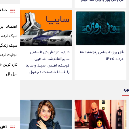
صفحه
اقتصاد ایر
سبک ایده 
سبک زندگی 
فال روزانه واقعی پنجشنبه ۱۵
شرایط تازه فروش اقساطی
تجارت ایده
مرداد ۱۴۰۵
سایپا اعلام شد؛ شاهین،
تازه ترین خ
کوییک، اطلس، سهند و ساینا
با اقساط بلندمدت + جدول
مبل ال
جره
آخری