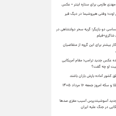
هدی طارمی برای ستاره اینتر + عکس
اوت؛ وقتی هیروشیما در دیگ قیر
اسی دو بازیگر؛ گریه سحر دولتشاهی در
شاکری+فیلم
کار بیشتر برای این گروه از متقاضیان
ه عکس جدید ترامپ؛ مقام آمریکایی
عیت او چه گفت؟
ق کشور آماده بارش باران باشند
قیمت طلا و سکه امروز جمعه ۱۶ مرداد ۱۴۰۵
دید آسوشیتدپرس آسیب مغزی صدها
کایی در جنگ علیه ایران