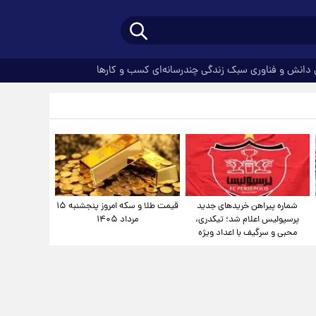
دانش و فناوری
سبک زندگی
چندرسانه‌ای
کسب و کارها
شماره پیراهن خریدهای جدید
قیمت طلا و سکه امروز پنجشنبه ۱۵
پرسپولیس اعلام شد؛ تیکدری،
مرداد ۱۴۰۵
محبی و سرگیف با اعداد ویژه