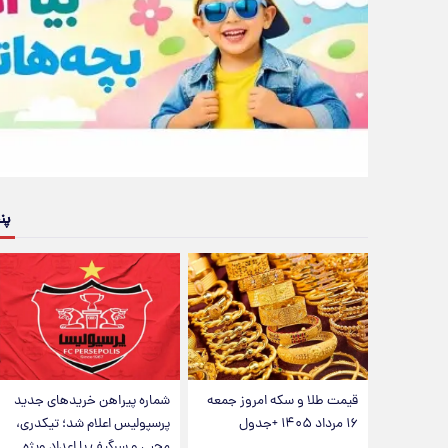
پن
قیمت طلا و سکه امروز جمعه
شماره پیراهن خریدهای جدید
۱۶ مرداد ۱۴۰۵ +جدول
پرسپولیس اعلام شد؛ تیکدری،
محبی و سرگیف با اعداد ویژه