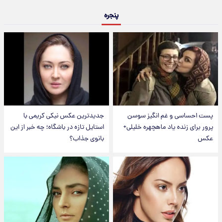
پنجره
پست احساسی و غم انگیز سوسن
جدیدترین عکس نیکی کریمی با
پرور برای زنده یاد ماهچهره خلیلی+
استایل تازه در باشگاه؛ چه خبر از این
عکس
بانوی جذاب؟