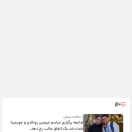
داغ
۱ ساعت پیش
شایعه برگزاری مراسم عروسی رونالدو و جورجینا
باعث شد یک اتفاق جالب رخ دهد.