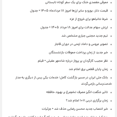
معرفی مقصدی خنک برای یک سفر کوتاه تابستانی
قیمت دلار، یورو و سایر ارزها امروز ۱۸ مردادماه ۱۴۰۵ + جدول
شرط نتانیاهو برای خروج از غزه
ارزش سهام عدالت برای امروز ۱۸ مرداد ۱۴۰۵ + جدول
تیم جدید مجتبی جباری مشخص شد
تصویر عروس و داماد ارمنی در دوران قاجار
خبر جدید از زمان پرداخت معوقات بازنشستگان
نظر عجیب کارگردان پر پرواز درباره شادمهر عقیلی + فیلم
زمان پایان قطعی برق اعلام شد
بانک ملی ایران در مسیر بازگشت کامل؛ خدمات یکی پس از دیگری به مدار
خدمت‌رسانی بازمی‌گردند
تاثیر شگفت انگیز مصرف تخم‌مرغ بر بهبود حافظه
زمان برگزاری دربی ۱۰۷ اعلام شد؟
خبر انتصاب جدید محسن رضایی حذف شد + جزئیات