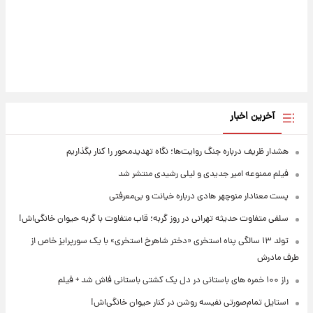
آخرین اخبار
هشدار ظریف درباره جنگ روایت‌ها؛ نگاه تهدیدمحور را کنار بگذاریم
فیلم ممنوعه امیر جدیدی و لیلی رشیدی منتشر شد
پست معنادار منوچهر هادی درباره خیانت و بی‌معرفتی
سلفی متفاوت حدیثه تهرانی در روز گربه؛ قاب متفاوت با گربه حیوان خانگی‌اش!
تولد ۱۳ سالگی پناه استخری «دختر شاهرخ استخری» با یک سورپرایز خاص از
طرف مادرش
راز ۱۰۰ خمره های باستانی در دل یک کشتی باستانی فاش شد + فیلم
استایل تمام‌صورتی نفیسه روشن در کنار حیوان خانگی‌اش!