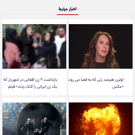
اخبار مرتبط
اولین هنرمند زنی که به فضا می رود
بازداشت ۲ زن افغانی در شهریار که
+عکس
یک زن ایرانی را کتک زدند+ فیلم