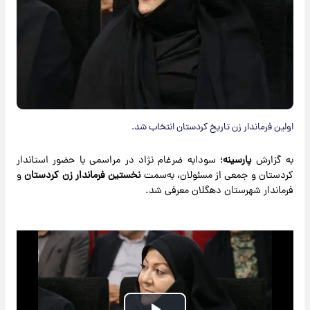
اولین فرماندار زن تاریخ کردستان انتخاب شد.
به گزارش
پارسینه
؛ سودابه ضرغام نژاد در مراسمی با حضور استاندار
کردستان و جمعی از مسئولان، به‌سمت
نخستین فرماندار زن کردستان
و
فرماندار شهرستان دهگلان معرفی شد.