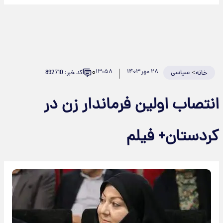
۰
>
سیاسی
۲۸ مهر ۱۴۰۳
۱۳:۵۸
کد خبر: 892710
خانه
نتصاب اولین فرماندار زن در
ردستان+ فیلم