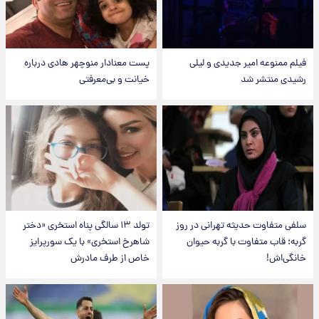
فیلم ممنوعه امیر جدیدی و لیلی
پست معنادار منوچهر هادی درباره
رشیدی منتشر شد
خیانت و بی‌معرفتی
سلفی متفاوت حدیثه تهرانی در روز
تولد ۱۳ سالگی پناه استخری «دختر
گربه؛ قاب متفاوت با گربه حیوان
شاهرخ استخری» با یک سورپرایز
خانگی‌اش!
خاص از طرف مادرش