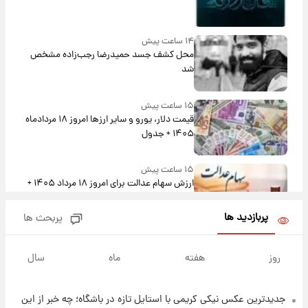
۱۴ ساعت پیش
محل کشف جسد حمیدرضا رجب‌زاده مشخص
شد
۱۵ ساعت پیش
قیمت دلار، یورو و سایر ارزها امروز ۱۸ مردادماه
۱۴۰۵ + جدول
۱۵ ساعت پیش
ارزش سهام عدالت برای امروز ۱۸ مرداد ۱۴۰۵ +
جدول
پربازدید ها
پربحث ها
۱۴ ساعت پیش
تصاویر شگفت‌انگیز از اهرام باستانی سودان در
روز
هفته
ماه
سال
دل صحرا + عکس
جدیدترین عکس نیکی کریمی با استایل تازه در باشگاه؛ چه خبر از این
۱۷ ساعت پیش