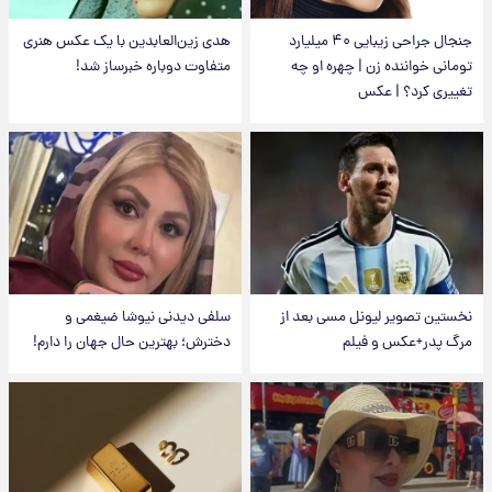
جنجال جراحی زیبایی ۴۰ میلیارد
هدی زین‌العابدین با یک عکس هنری
تومانی خواننده زن | چهره او چه
متفاوت دوباره خبرساز شد!
تغییری کرد؟ | عکس
نخستین تصویر لیونل مسی بعد از
سلفی دیدنی نیوشا ضیغمی و
مرگ پدر+عکس و فیلم
دخترش؛ بهترین حال جهان را دارم!