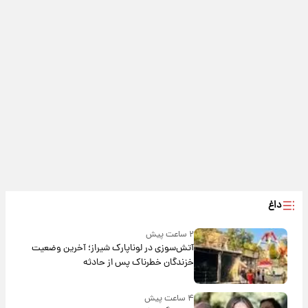
داغ
۲ ساعت پیش
آتش‌سوزی در لوناپارک شیراز؛ آخرین وضعیت
خزندگان خطرناک پس از حادثه
۴ ساعت پیش