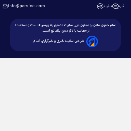
info@parsine.com
گپ
تلگرام
تمام حقوق مادی و معنوی این سایت متعلق به پارسینه است و استفاده
از مطالب با ذکر منبع بلامانع است.
طراحی سایت خبری و خبرگزاری آسام