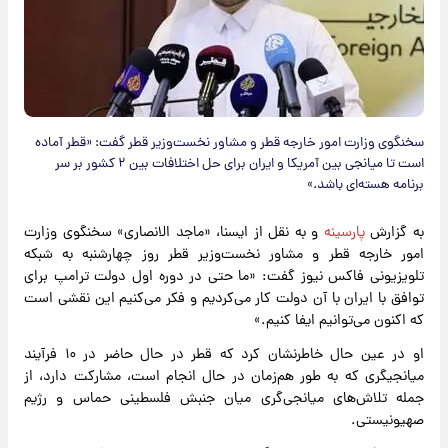
سخنگوی وزارت امور خارجه قطر و مشاور نخست‌وزیر قطر گفت: «قطر آماده
است تا میانجی بین آمریکا و ایران برای حل اختلافات بین ۲ کشور بر سر
برنامه هسته‌ای باشد.»
به گزارش
پارسینه
و به نقل از ایسنا، «ماجد الانصاری» سخنگوی وزارت
امور خارجه قطر و مشاور نخست‌وزیر قطر روز چهارشنبه به شبکه
تلویزیونی فاکس نیوز گفت: «ما حتی در دوره اول دولت ترامپ برای
توافق با ایران با آن دولت کار می‌کردیم و فکر می‌کنیم این نقشی است
که اکنون می‌توانیم ایفا کنیم.»
او در عین حال خاطرنشان کرد که قطر در حال حاضر در ۱۰ فرآیند
میانجیگری که به طور هم‌زمان در حال انجام است، مشارکت دارد، از
جمله تلاش‌های میانجی‌گری میان جنبش فلسطینی حماس و رژیم
صهیونیستی.