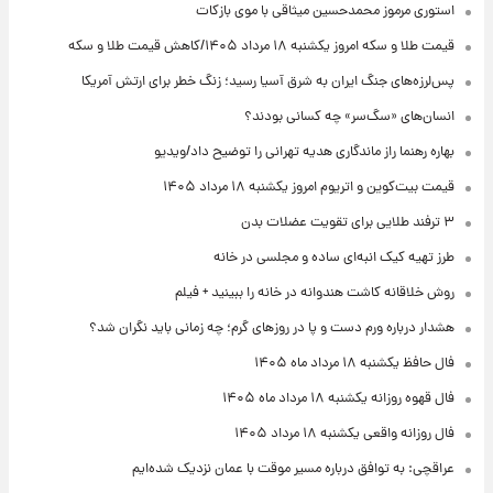
استوری مرموز محمدحسین میثاقی با موی بازکات
قیمت طلا و سکه امروز یکشنبه ۱۸ مرداد ۱۴۰۵/کاهش قیمت طلا و سکه
پس‌لرزه‌های جنگ ایران به شرق آسیا رسید؛ زنگ خطر برای ارتش آمریکا
انسان‌های «سگ‌سر» چه کسانی بودند؟
بهاره رهنما راز ماندگاری هدیه تهرانی را توضیح داد/ویدیو
قیمت بیت‌کوین و اتریوم امروز یکشنبه ۱۸ مرداد ۱۴۰۵
۳ ترفند طلایی برای تقویت عضلات بدن
طرز تهیه کیک انبه‌ای ساده و مجلسی در خانه
روش خلاقانه کاشت هندوانه در خانه را ببینید + فیلم
هشدار درباره ورم دست و پا در روزهای گرم؛ چه زمانی باید نگران شد؟
فال حافظ یکشنبه ۱۸ مرداد ماه ۱۴۰۵
فال قهوه روزانه یکشنبه ۱۸ مرداد ماه ۱۴۰۵
فال روزانه واقعی یکشنبه ۱۸ مرداد ۱۴۰۵
عراقچی: به توافق درباره مسیر موقت با عمان نزدیک شده‌ایم