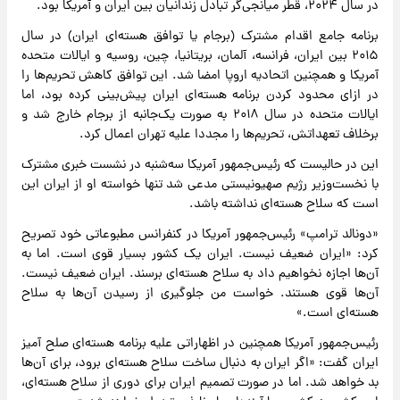
در سال ۲۰۲۴، قطر میانجی‌گر تبادل زندانیان بین ایران و آمریکا بود.
برنامه جامع اقدام مشترک (برجام یا توافق هسته‌ای ایران) در سال
۲۰۱۵ بین ایران، فرانسه، آلمان، بریتانیا، چین، روسیه و ایالات متحده
آمریکا و همچنین اتحادیه اروپا امضا شد. این توافق کاهش تحریم‌ها را
در ازای محدود کردن برنامه هسته‌ای ایران پیش‌بینی کرده بود، اما
ایالات متحده در سال ۲۰۱۸ به صورت یک‌جانبه از برجام خارج شد و
برخلاف تعهداتش، تحریم‌ها را مجددا علیه تهران اعمال کرد.
این در حالیست که رئیس‌جمهور آمریکا سه‌شنبه در نشست خبری مشترک
با نخست‌وزیر رژیم صهیونیستی مدعی شد تنها خواسته او از ایران این
است که سلاح هسته‌ای نداشته باشد.
«دونالد ترامپ» رئیس‌جمهور آمریکا در کنفرانس مطبوعاتی خود تصریح
کرد: «ایران ضعیف نیست. ایران یک کشور بسیار قوی است. اما به
آن‌ها اجازه نخواهیم داد به سلاح هسته‌ای برسند. ایران ضعیف نیست.
آن‌ها قوی هستند. خواست من جلوگیری از رسیدن آن‌ها به سلاح
هسته‌ای است.»
رئیس‌جمهور آمریکا همچنین در اظهاراتی علیه برنامه هسته‌ای صلح آمیز
ایران گفت: «اگر ایران به دنبال ساخت سلاح هسته‌ای برود، برای آن‌ها
بد خواهد شد. اما در صورت تصمیم ایران برای دوری از سلاح هسته‌ای،