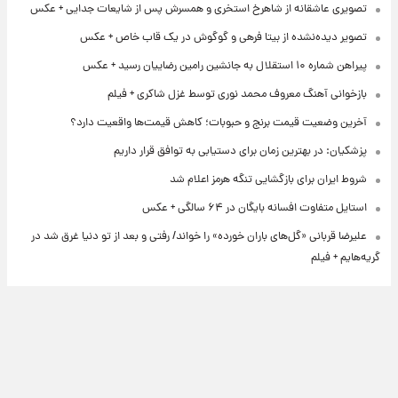
تصویری عاشقانه از شاهرخ استخری و همسرش پس از شایعات جدایی + عکس
تصویر دیده‌نشده از بیتا فرهی و گوگوش در یک قاب خاص + عکس
پیراهن شماره ۱۰ استقلال به جانشین رامین رضاییان رسید + عکس
بازخوانی آهنگ معروف محمد نوری توسط غزل شاکری + فیلم
آخرین وضعیت قیمت برنج و حبوبات؛ کاهش قیمت‌ها واقعیت دارد؟
پزشکیان: در بهترین زمان برای دستیابی به توافق قرار داریم
شروط ایران برای بازگشایی تنگه هرمز اعلام شد
استایل متفاوت افسانه بایگان در ۶۴ سالگی + عکس
علیرضا قربانی «گل‌های باران خورده» را خواند/ رفتی و بعد از تو دنیا غرق شد در
گریه‌هایم + فیلم