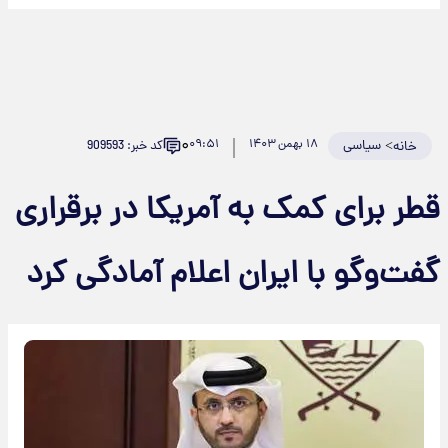
۰
>
سیاسی
۱۸ بهمن ۱۴۰۳
۰۹:۵۱
کد خبر: 909593
خانه
طر برای کمک به آمریکا در برقراری
فت‌وگو با ایران اعلام آمادگی کرد