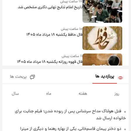
۱۷ ساعت پیش
تاریخ اعلام نتایج نهایی دکتری مشخص شد
۱۰ ساعت پیش
فال حافظ یکشنبه ۱۸ مرداد ماه ۱۴۰۵
۱۱ ساعت پیش
فال قهوه روزانه یکشنبه ۱۸ مرداد ماه ۱۴۰۵
پربازدید ها
پربحث ها
۱۲ ساعت پیش
فال روزانه واقعی یکشنبه ۱۸ مرداد ۱۴۰۵
روز
هفته
ماه
سال
قتل هولناک مداح سرشناس پس از ربوده شدن؛ فیلم جنایت برای
۱۹ ساعت پیش
ارزش سهام عدالت برای امروز ۱۷ مرداد ۱۴۰۵ +
خانواده ارسال شد
جدول
دو دختر پیمان قاسم‌خانی، یکی از بهاره رهنما و دیگری از میترا