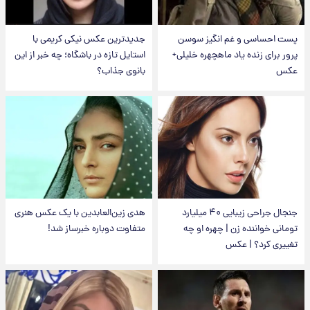
پست احساسی و غم انگیز سوسن
جدیدترین عکس نیکی کریمی با
پرور برای زنده یاد ماهچهره خلیلی+
استایل تازه در باشگاه؛ چه خبر از این
عکس
بانوی جذاب؟
جنجال جراحی زیبایی ۴۰ میلیارد
هدی زین‌العابدین با یک عکس هنری
تومانی خواننده زن | چهره او چه
متفاوت دوباره خبرساز شد!
تغییری کرد؟ | عکس