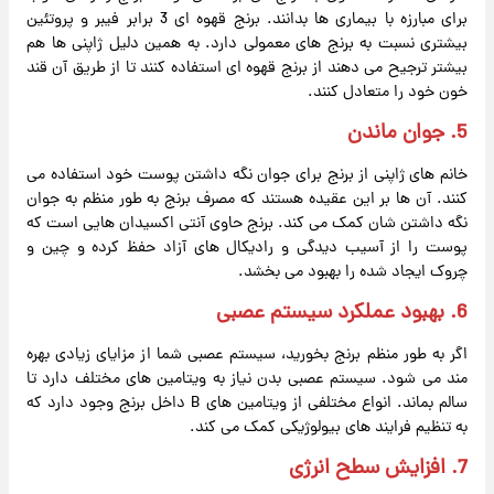
برای مبارزه با بیماری ها بدانند. برنج قهوه ای 3 برابر فیبر و پروتئین
بیشتری نسبت به برنج های معمولی دارد. به همین دلیل ژاپنی ها هم
بیشتر ترجیح می دهند از برنج قهوه ای استفاده کنند تا از طریق آن قند
خون خود را متعادل کنند.
5.
جوان ماندن
خانم های ژاپنی از برنج برای جوان نگه داشتن پوست خود استفاده می
کنند. آن ها بر این عقیده هستند که مصرف برنج به طور منظم به جوان
نگه داشتن شان کمک می کند. برنج حاوی آنتی اکسیدان هایی است که
پوست را از آسیب دیدگی و رادیکال های آزاد حفظ کرده و چین و
چروک ایجاد شده را بهبود می بخشد.
6.
بهبود عملکرد سیستم عصبی
اگر به طور منظم برنج بخورید، سیستم عصبی شما از مزایای زیادی بهره
مند می شود. سیستم عصبی بدن نیاز به ویتامین های مختلف دارد تا
سالم بماند. انواع مختلفی از ویتامین های B داخل برنج وجود دارد که
به تنظیم فرایند های بیولوژیکی کمک می کند.
7.
افزایش سطح انرژی