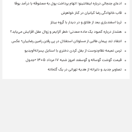
ادعای جنجالی درباره اینفانتینو؛ اتهام پرداخت پول به معشوقه با درآمد یوفا
قاب خانوادگی رضا کیانیان در کنار خواهرش
ثریا اسفندیاری بعد از طلاق و در دیدار با گروه بیتلز
هشدار درباره کمبود یک ماده معدنی؛ خطر آلزایمر و زوال عقل افزایش می‌یابد؟
انتقاد تند پیمان طالبی از مسئولان استقلال در پی رفتن رامین رضاییان+ عکس
ترس نعیمه نظام‌دوست از بغل کردن دختری با استایل پسرانه/ویدیو
قیمت گوشت گوساله و گوسفند امروز شنبه ۱۷ مرداد ۱۴۰۵ +جدول
تصاویر جدید و دلبرانه از هدیه تهرانی در یک گلخانه