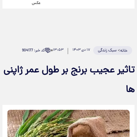
عکس
۰
>
سبک زندگی
۱۷ دی ۱۴۰۳
۱۳:۵۳
کد خبر: 904177
خانه
تاثیر عجیب برنج بر طول عمر ژاپنی
ها