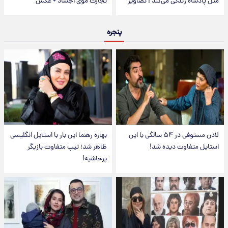
مثل پادشاه زندگی می‌کند | تصاویر
تجارت موی اجساد + عکس
پنجره
لادن مستوفی در ۵۴ سالگی با این
بهاره رهنما این بار با استایل انگلیسی
استایل متفاوت دیده شد!
ظاهر شد؛ تیپ متفاوت بازیگر
پرحاشیه!