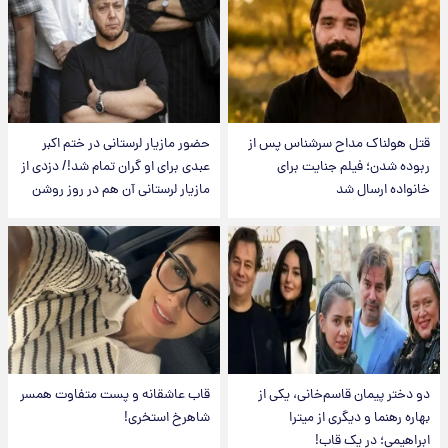
قتل هولناک مداح سرشناس پس از
حضور مازیار لرستانی در ختم اکبر
ربوده شدن؛ فیلم جنایت برای
عبدی برای او گران تمام شد!/ دزدی از
خانواده ارسال شد
مازیار لرستانی آن هم در روز روشن
دو دختر پیمان قاسم‌خانی، یکی از
قاب عاشقانه و پست متفاوت همسر
بهاره رهنما و دیگری از میترا
شاهرخ استخری!
ابراهیمی؛ در یک قاب!