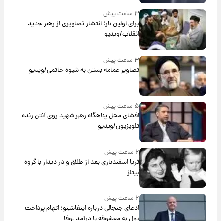
۳ ساعت پیش
برای اولین بار؛ انتشار تصاویری از رهبر جدید
انقلاب/ویدیو
۳ ساعت پیش
تصاویر عمامه بستن به شیوه خاتمی/ویدیو
۵ ساعت پیش
افشای محل پناهگاه‌ رهبر شهید روی آنتن زنده
تلویزیون/ویدیو
۶ ساعت پیش
ثریا اسفندیاری بعد از طلاق و در دیدار با گروه
بیتلز
۶ ساعت پیش
ادعای جنجالی درباره اینفانتینو؛ اتهام پرداخت
پول به معشوقه با درآمد یوفا