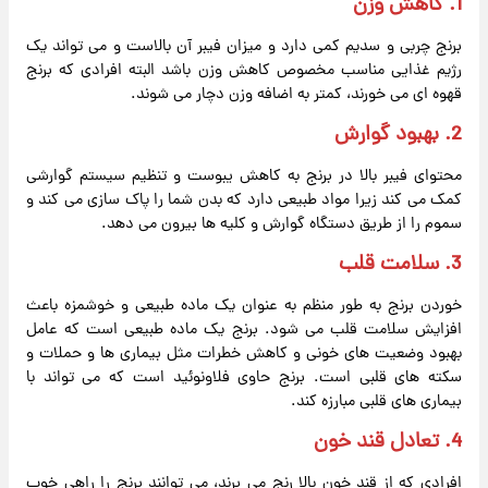
1.
کاهش وزن
برنج چربی و سدیم کمی دارد و میزان فیبر آن بالاست و می تواند یک
رژیم غذایی مناسب مخصوص کاهش وزن باشد البته افرادی که برنج
قهوه ای می خورند، کمتر به اضافه وزن دچار می شوند.
2.
بهبود گوارش
محتوای فیبر بالا در برنج به کاهش
یبوست
و تنظیم سیستم گوارشی
کمک می کند زیرا مواد طبیعی دارد که بدن شما را پاک سازی می کند و
سموم را از طریق دستگاه گوارش و کلیه ها بیرون می دهد.
3.
سلامت قلب
خوردن برنج به طور منظم به عنوان یک ماده طبیعی و خوشمزه باعث
افزایش سلامت قلب می شود. برنج یک ماده طبیعی است که عامل
بهبود وضعیت های خونی و کاهش خطرات مثل بیماری ها و حملات و
سکته های قلبی است. برنج حاوی فلاونوئید است که می تواند با
بیماری های قلبی مبارزه کند.
4.
تعادل
قند خون
افرادی که از قند خون بالا رنج می برند، می توانند برنج را راهی خوب