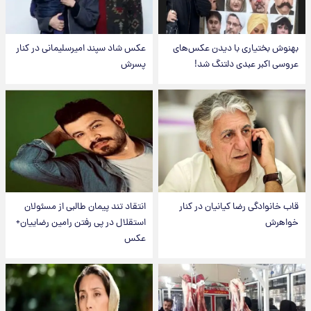
بهنوش بختیاری با دیدن عکس‌های
عکس شاد سپند امیرسلیمانی در کنار
عروسی اکبر عبدی دلتنگ شد!
پسرش
قاب خانوادگی رضا کیانیان در کنار
انتقاد تند پیمان طالبی از مسئولان
خواهرش
استقلال در پی رفتن رامین رضاییان+
عکس