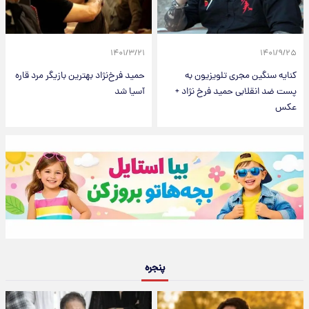
۱۴۰۱/۳/۲۱
۱۴۰۱/۹/۲۵
کنایه سنگین مجری تلویزیون به
حمید فرخ‌نژاد بهترین بازیگر مرد قاره
پست ضد انقلابی حمید فرخ نژاد +
آسیا شد
عکس
پنجره