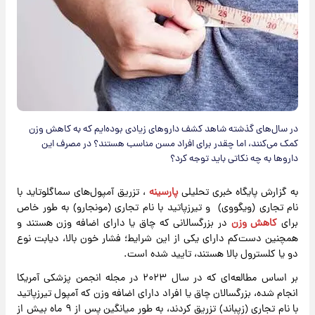
در سال‌های گذشته شاهد کشف داروهای زیادی بوده‌ایم که به کاهش وزن
کمک می‌کنند، اما چقدر برای افراد مسن مناسب هستند؟ در مصرف این
داروها به چه نکاتی باید توجه کرد؟
به گزارش پایگاه خبری تحلیلی
پارسینه
، تزریق آمپول‌های سماگلوتاید با
نام تجاری (ویگووی) و تیرزپاتید با نام تجاری (مونجارو) به طور خاص
برای
کاهش وزن
در بزرگسالانی که چاق یا دارای اضافه وزن هستند و
همچنین دست‌کم دارای یکی از این شرایط؛ فشار خون بالا، دیابت نوع
دو یا کلسترول بالا هستند، تایید شده است.
بر اساس مطالعه‌ای که در سال ۲۰۲۳ در مجله انجمن پزشکی آمریکا
انجام شده، بزرگسالان چاق یا افراد دارای اضافه وزن که آمپول تیرزپاتید
با نام تجاری (زپباند) تزریق کردند، به طور میانگین پس از ۹ ماه بیش از