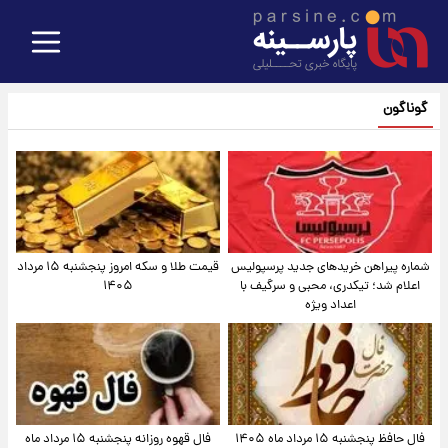
گوناگون
شماره پیراهن خریدهای جدید پرسپولیس
قیمت طلا و سکه امروز پنجشنبه ۱۵ مرداد
اعلام شد؛ تیکدری، محبی و سرگیف با
۱۴۰۵
اعداد ویژه
فال حافظ پنجشنبه ۱۵ مرداد ماه ۱۴۰۵
فال قهوه روزانه پنجشنبه ۱۵ مرداد ماه