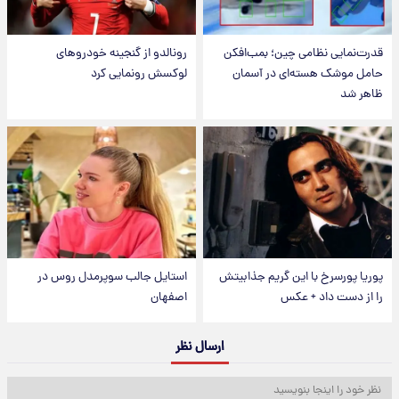
قدرت‌نمایی نظامی چین؛ بمب‌افکن
رونالدو از گنجینه خودروهای
حامل موشک هسته‌ای در آسمان
لوکسش رونمایی کرد
ظاهر شد
پوریا پورسرخ با این گریم جذابیتش
استایل جالب سوپرمدل روس در
را از دست داد + عکس
اصفهان
ارسال نظر