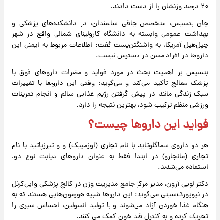
۲۰ درصد وزنشان را از دست دادند.
جان بتسیس، متخصص چاقی سالمندان، در دانشکده‌های پزشکی و
بهداشت عمومی وابسته به دانشگاه کارولینای شمالی واقع در شهر
چپل‌هیل آمریکا، به واشنگتن‌پست گفت: اطلاعات مربوط به ایمنی این
داروها در افراد مسن در دسترس نیست.
بتسیس بر اهمیت بحث در مورد فواید و مضرات داروهای فوق با
پزشک معالج تأکید می‌کند و می‌گوید: وقتی این داروها با تغییرات
سبک زندگی مانند در پیش گرفتن رژیم غذایی سالم و انجام تمرینات
ورزشی منظم ترکیب شود، بهترین نتیجه را دارد.
فواید این داروها چیست؟
هر دو داروی سماگلوتاید با نام تجاری (اوزمپیک) و و تیرزپاتید با نام
تجاری (مانجارو) در ابتدا فقط به عنوان داروهای دیابت نوع دو،
استفاده می‌شدند.
دکتر لویی آرون، مدیر مرکز جامع مدیریت وزن در کالج پزشکی وایل‌کرنل
در نیویورک‌سیتی می‌گوید: این‌ داروها شبیه هورمون‌هایی هستند که به
هنگام غذا خوردن آزاد می‌شوند و با تولید انسولین، احساس سیری را
تحریک کرده و به کنترل قند خون کمک می کنند.