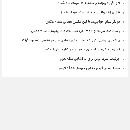
فال قهوه روزانه پنجشنبه ۱۵ مرداد ماه ۱۴۰۵
فال روزانه واقعی پنجشنبه ۱۵ مرداد ۱۴۰۵
بازیگر فیلم اخراجی‌ها با این عکس آفتابی شد + عکس
ژست صمیمی خانواده ۴ نفره شیلا خداداد پربازدید شد + عکس
پزشکیان: رهبری درباره تفاهمنامه بر اساس نظر کارشناسی تصمیم گرفتند
تصاویر متفاوت یاسمین شجریان در کنار پدرش+ عکس
جزئیات شرط ایران برای بازگشایی تنگه هرمز
حمله لفظی قیصر به ابی خبرساز شد! + فیلم