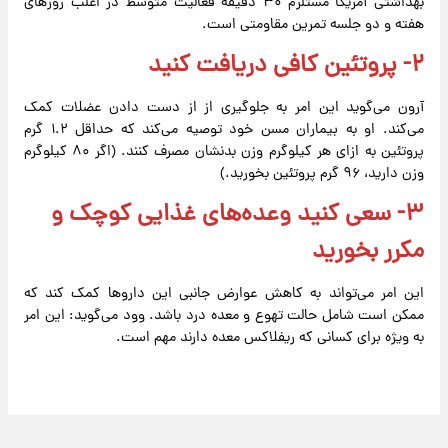
بهداشتی آمریکا مستلزم ۳۰ دقیقه فعالیت متوسط ​​در اغلب روزهای
هفته و دو جلسه تمرین مقاومتی است.
۲- پروتئین کافی دریافت کنید
آرون می‌گوید این امر به جلوگیری از از دست دادن عضلات کمک
می‌کند. او به بیماران مسن خود توصیه می‌کند که حداقل ۱.۲ گرم
پروتئین به ازای هر کیلوگرم وزن بدنشان مصرف کنند. (اگر ۸۰ کیلوگرم
وزن دارید، ۹۶ گرم پروتئین بخورید.)
۳- سعی کنید وعده‌های غذایی کوچک و
مکرر بخورید
این امر می‌تواند به کاهش عوارض جانبی این داروها کمک کند که
ممکن است شامل حالت تهوع و معده درد باشد. وود می‌گوید: این امر
به ویژه برای کسانی که ریفلاکس معده دارند مهم است.