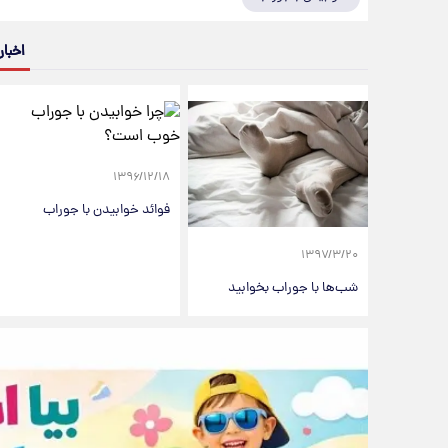
اخبار
۱۳۹۶/۱۲/۱۸
فوائد خوابیدن با جوراب
۱۳۹۷/۳/۲۰
شب‌ها با جوراب بخوابید