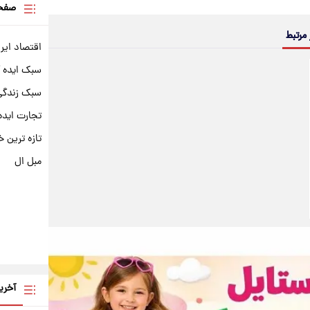
صفحه
 مرتبط
اقتصاد ایر
سبک ایده 
سبک زندگی 
تجارت ایده
تازه ترین خ
مبل ال
آخری