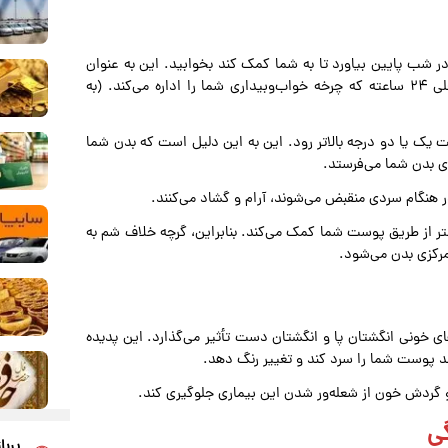
در شب پایین بیاورد تا به شما کمک کند بخوابید. این به عنوان
بخشی از ریتم شبانه‌روزی شما اتفاق می‌افتد، یک ساعت داخلی ۲۴ ساعته که چرخه خواب‌وبیداری شما را اداره می‌کند. (به
 یک یا دو درجه بالاتر رود. این به این دلیل است که بدن شما
زی بدن شما می‌فرستد.
ر هنگام سردی منقبض می‌شوند، آرام و گشاد می‌کنند.
ر از طریق پوست شما کمک می‌کند. بنابراین، گرچه خلاف شم به
رکزی بدن می‌شود.
ای خونی انگشتان پا و انگشتان دست تأثیر می‌گذارد. این پدیده
پوست شما را سرد کند و تغییر رنگ دهد.
 گردش خون از شعله‌ور شدن این بیماری جلوگیری کند.
ی
پربا