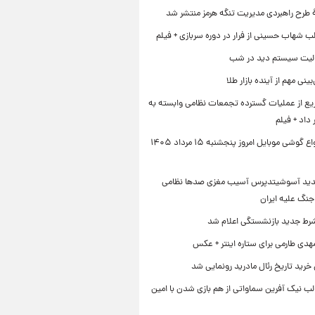
ۀ طرح راهبردی مدیریت تنگه هرمز منتشر شد
ب شهاب حسینی از فرار در دوره سربازی + فیلم
لیت سیستم دید در شب
نی مهم از آینده بازار طلا
ع از عملیات گسترده تجمعات نظامی وابسته به
داد + فیلم
قیمت انواع گوشی موبایل امروز پنجشنبه ۱۵ مرداد ۱۴۰۵
دید آسوشیتدپرس آسیب مغزی صدها نظامی
جنگ علیه ایران
رط جدید بازنشستگی اعلام شد
هدی طارمی برای ستاره اینتر + عکس
 خرید تاریخ رئال مادرید رونمایی شد
لب نیک آفرین سماواتی از هم بازی شدن با امین