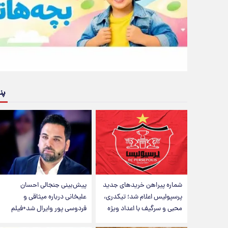
پن
شماره پیراهن خریدهای جدید
پیش‌بینی جنجالی احسان
پرسپولیس اعلام شد؛ تیکدری،
علیخانی درباره میثاقی و
محبی و سرگیف با اعداد ویژه
فردوسی پور وایرال شد+فیلم