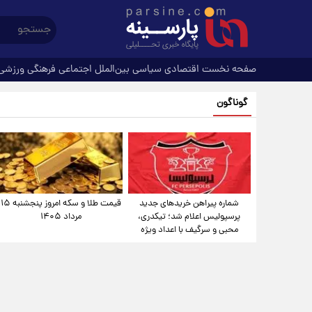
صفحه نخست
اقتصادی
سیاسی
بین‌الملل
اجتماعی
فرهنگی
ورزشی
گوناگون
شماره پیراهن خریدهای جدید
قیمت طلا و سکه امروز پنجشنبه ۱۵
پرسپولیس اعلام شد؛ تیکدری،
مرداد ۱۴۰۵
محبی و سرگیف با اعداد ویژه