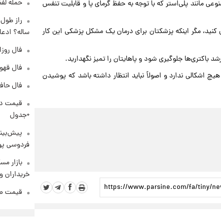
حمله لفظ
نوعی مانند پلی‌استر که با توجه به حفظ گرمای پا و قابلیت تنفس
 کنید، مگر اینکه پزشکتان برای درمان یک مشکل پزشکی این کار
ساله؟ ادعا
فال روزانه و
د باکتری‌ها جلوگیری شود و پاهایتان را تمیز نگهدارید.
فال قهوه روزان
هیچ اشکالی ندارد و اصولاً نباید انتظار داشته باشد که پوشیدن
فال حافظ پنجشنب
+جدول
پیش‌بینی
فردوسی پور
بازار مس
خریداران و
قیمت طلا و 