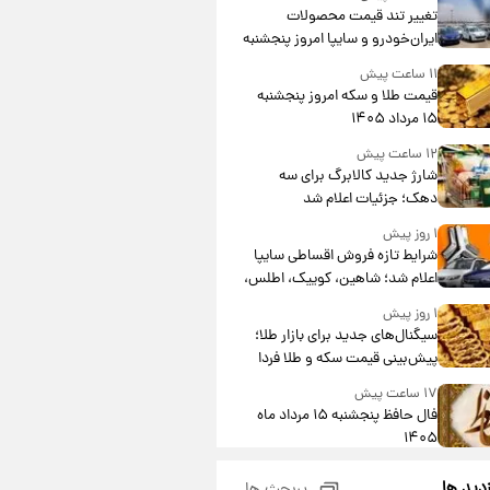
تغییر تند قیمت محصولات
ایران‌خودرو و سایپا امروز پنجشنبه
۱۵ مرداد ۱۴۰۵ +جدول
۱۱ ساعت پیش
قیمت طلا و سکه امروز پنجشنبه
۱۵ مرداد ۱۴۰۵
۱۲ ساعت پیش
شارژ جدید کالابرگ برای سه
دهک؛ جزئیات اعلام شد
۱ روز پیش
شرایط تازه فروش اقساطی سایپا
اعلام شد؛ شاهین، کوییک، اطلس،
سهند و ساینا با اقساط بلندمدت +
۱ روز پیش
جدول
سیگنال‌های جدید برای بازار طلا؛
پیش‌بینی قیمت سکه و طلا فردا
۱۷ ساعت پیش
فال حافظ پنجشنبه ۱۵ مرداد ماه
۱۴۰۵
۱۸ ساعت پیش
زدید ها