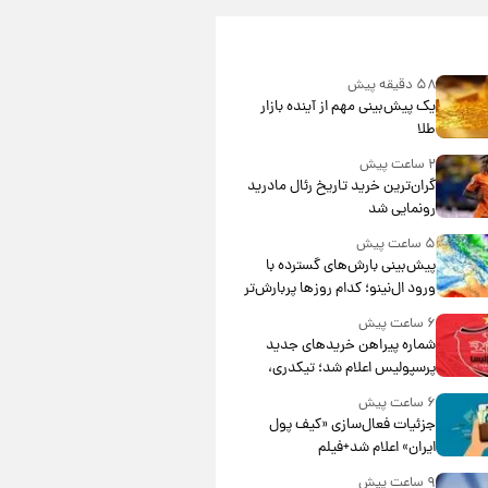
۵۸ دقیقه پیش
یک پیش‌بینی مهم از آینده بازار
طلا
۲ ساعت پیش
گران‌ترین خرید تاریخ رئال مادرید
رونمایی شد
۵ ساعت پیش
پیش‌بینی بارش‌های گسترده با
ورود ال‌نینو؛ کدام روزها پربارش‌تر
خواهند بود؟
۶ ساعت پیش
شماره پیراهن خریدهای جدید
پرسپولیس اعلام شد؛ تیکدری،
محبی و سرگیف با اعداد ویژه
۶ ساعت پیش
جزئیات فعال‌سازی «کیف پول
ایران» اعلام شد+فیلم
۹ ساعت پیش