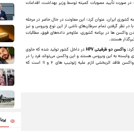
 در صورت تأیید مصوبات کمیته توسط وزیر بهداشت، اقدامات
ر خصوص جای گرفتن واکسیناسیون HPV در برنامه کشوری ایران، عنوان کرد: این معاونت در حال حاضر در مرحله
ا در نظر گرفتن تمام سرطان‌های ناشی از این نوع ویروس و نیز
ن واکسن‌ ها در برنامه کشوری، علاوه‌بر داده‌های فوق، مطالبات
رگذار هستند.
کرد:
واکسن دو ظرفیتی HPV
در داخل کشور تولید شده‌ که حاوی
از سرطان‌های وابسته به این ویروس هستند و این واکسن می‌تواند فرد را در
مقابل سرطان‌های وابسته به این ویروس ایمن کند، اما این واکسن فاقد اثربخشی لازم علیه ژنوتیپ های ۶ و ۱۱ است که
پربا