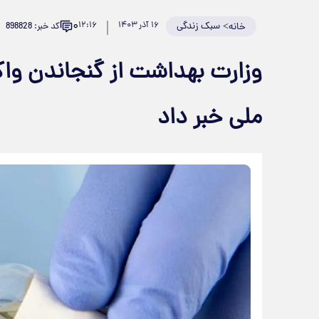
۰
>
سبک زندگی
۱۶ آذر ۱۴۰۳
۱۲:۱۶
کد خبر: 898828
خانه
ملی خبر داد