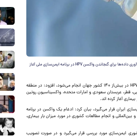
معاون بهداشت وزارت بهداشت اعلام کرد که بررسی‌های علمی و جمع‌آوری داده‌ها برای گنجاندن واکسن HPV در برنامه ایمن‌سازی ملی آغاز
علیرضا رییسی با بیان اینکه در حال حاضر واکسیناسیون علیه HPV در بیش‌از ۱۴۰ کشور جهان انجام می‌شود، افزود: در منطقه
ی، قطر، عربستان سعودی و امارات متحده، واکسیناسیون روتین
ماری آغاز کرده اند.
ی ایران قرار می‌گیرد، بیان کرد: ادغام یک واکسن در برنامه
 بین‌المللی و انجام مطالعات کشوری در مورد میزان بار بیماری،
وری ایمن‌سازی مورد بررسی قرار می‌گیرد و در صورت تصویب