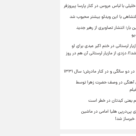
 خلیلی با لباس عروس در کنار پارسا پیروزفر
تشاهی با این ویدئو بیشتر محبوب شد
ن بار؛ انتشار تصاویری از رهبر جدید
یو
یار لرستانی در ختم اکبر عبدی برای او
د!/ دزدی از مازیار لرستانی آن هم در روز
 دو سالگی و در کنار مادرش؛ سال ۱۳۳۱
ی آهنگی در وصف حضرت زهرا توسط
یلم
م یعنی کبدتان در خطر است
 پی‌درپی هلیا امامی در ماشین
خبرساز شد!