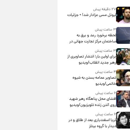
۲۷ دقیقه پیش
لیونل مسی عزادار شد! + جزئیات
۳ ساعت پیش
لحظه برخورد رعد و برق به
ساختمان مرکز تجارت جهانی در
آمریکا + فیلم
۳ ساعت پیش
برای اولین بار؛ انتشار تصاویری از
رهبر جدید انقلاب/ویدیو
۴ ساعت پیش
تصاویر عمامه بستن به شیوه
خاتمی/ویدیو
۶ ساعت پیش
افشای محل پناهگاه‌ رهبر شهید
روی آنتن زنده تلویزیون/ویدیو
۶ ساعت پیش
ثریا اسفندیاری بعد از طلاق و در
دیدار با گروه بیتلز