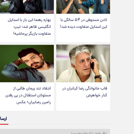
لادن مستوفی در ۵۴ سالگی با
بهاره رهنما این بار با استایل
این استایل متفاوت دیده شد!
انگلیسی ظاهر شد؛ تیپ
متفاوت بازیگر پرحاشیه!
قاب خانوادگی رضا کیانیان در
انتقاد تند پیمان طالبی از
کنار خواهرش
مسئولان استقلال در پی رفتن
رامین رضاییان+ عکس
ارسا