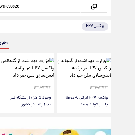
واکسن HPV
اخبار
۱۳۹۷/۳/۲۲
۱۳۹۷/۳/۲۳
واکسن HPV ایرانی به مرحله
وجود ۵ هزار آرایشگاه غیر
پایانی تولید رسید
مجاز زنانه در کشور