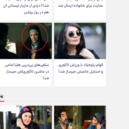
جنایت برای خانواده ارسال شد
شد!/ دزدی از مازیار لرستانی آن
هم در روز روشن
الهام پاوه‌نژاد با ورزش لاکچری
سلفی‌های پی‌درپی هلیا امامی
و استایل خاصش خبرساز شد!
در ماشین لاکچری‌اش خبرساز
شد!
پن