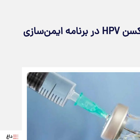
وزارت بهداشت از گنجاندن واکسن HPV در برنامه ایمن‌سازی
داغ