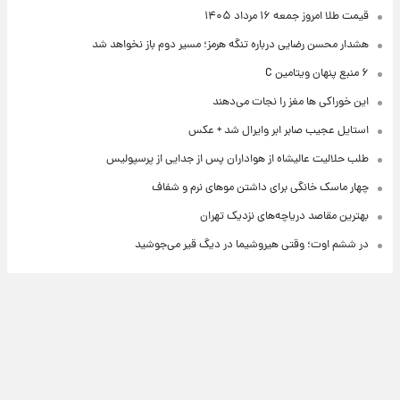
قیمت طلا امروز جمعه ۱۶ مرداد ۱۴۰۵
هشدار محسن رضایی درباره تنگه هرمز؛ مسیر دوم باز نخواهد شد
۶ منبع پنهان ویتامین C
این خوراکی ها مغز را نجات می‌دهند
استایل عجیب صابر ابر وایرال شد + عکس
طلب حلالیت عالیشاه از هواداران پس از جدایی از پرسپولیس
چهار ماسک خانگی برای داشتن موهای نرم و شفاف
بهترین مقاصد دریاچه‌های نزدیک تهران
در ششم اوت؛ وقتی هیروشیما در دیگ قیر می‌جوشید