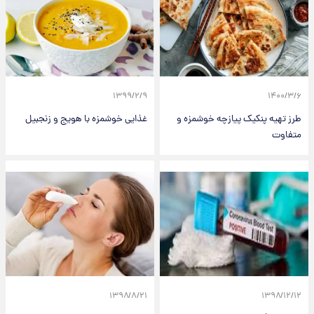
۱۳۹۹/۲/۹
۱۴۰۰/۳/۶
طرز تهیه پنکیک پیازچه خوشمزه و
غذایی خوشمزه با هویج و زنجبیل
متفاوت
۱۳۹۸/۸/۲۱
۱۳۹۸/۱۲/۱۲