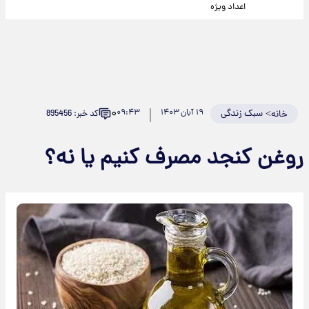
اعداد ویژه
۰
>
سبک زندگی
۱۹ آبان ۱۴۰۳
۰۹:۴۳
کد خبر: 895456
خانه
روغن کنجد مصرف کنیم یا نه؟