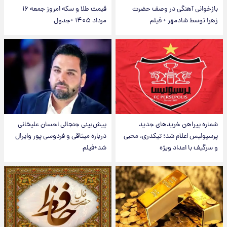
بازخوانی آهنگی در وصف حضرت
قیمت طلا و سکه امروز جمعه ۱۶
زهرا توسط شادمهر + فیلم
مرداد ۱۴۰۵ +جدول
شماره پیراهن خریدهای جدید
پیش‌بینی جنجالی احسان علیخانی
پرسپولیس اعلام شد؛ تیکدری، محبی
درباره میثاقی و فردوسی پور وایرال
و سرگیف با اعداد ویژه
شد+فیلم