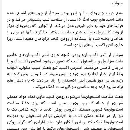
بخوانید.
منبع خوب چربی‌های سالم: این روغن سرشار از چربی‌های اشباع نشده
مانند اسیدهای چرب امگا ۶ است. از سلامت قلب پشتیبانی می‌کند و در
فرآیندهای خود به طور طبیعی عمل می‌کند. از آنجایی که روغن‌های دیگر
از رشد کلسترول خوب بیشتر حمایت می‌کنند، جایگزینی آنها در برخی از
غذاهای پخته شده با استفاده از روغن کنجد برای بدن مفید است، زیرا
حاوی آنتی اکسیدان‌های زیادی است.
سرشار از آنتی اکسیدان: روغن کنجد حاوی آنتی اکسیدان‌های خاصی
مانند سزامول و سزامینول است که تصور می‌شود استرس اکسیداتیو را
در بدن کاهش می‌دهند. استرس اکسیداتیو باعث آسیب سلولی، التهاب
و افزایش خطر ابتلا به بیماری‌های مزمن می‌شود. افزودن روغن کنجد به
رژیم غذایی دوز طبیعی آنتی اکسیدان را ارائه می‌دهد که با رادیکال‌های
آزاد مبارزه کرده و به سلامتی طولانی مدت کمک می‌کند.
باعث سلامت استخوان‌ها می‌شود: روغن کنجد حاوی تمام مواد معدنی
ضروری از جمله کلسیم، روی و مس است که برای حفظ سلامت
استخوان‌ها ضروری هستند. افزودن روغن کنجد به رژیم غذایی یک یا
دو بار در هفته ممکن است با افزایش تراکم استخوان به تقویت
استخوان‌ها کمک کند و این امکان دارد برای افرادی که نگران پوکی
استخوان یا ضعیف شدن استخوان‌های مرتبط با افزایش سن هستند،