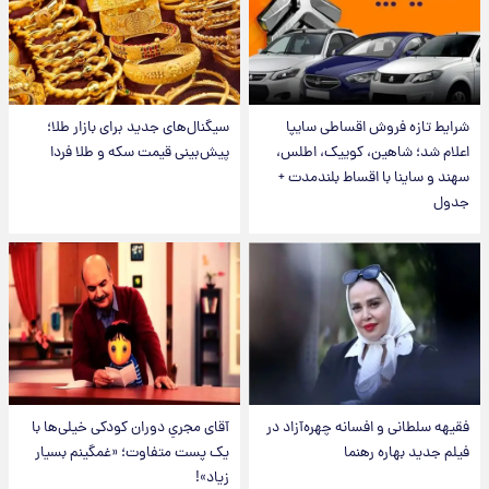
شرایط تازه فروش اقساطی سایپا
سیگنال‌های جدید برای بازار طلا؛
اعلام شد؛ شاهین، کوییک، اطلس،
پیش‌بینی قیمت سکه و طلا فردا
سهند و ساینا با اقساط بلندمدت +
جدول
فقیهه سلطانی و افسانه چهره‌آزاد در
آقای مجریِ دوران کودکی خیلی‌ها با
فیلم جدید بهاره رهنما
یک پست متفاوت؛ «غمگینم بسیار
زیاد»!