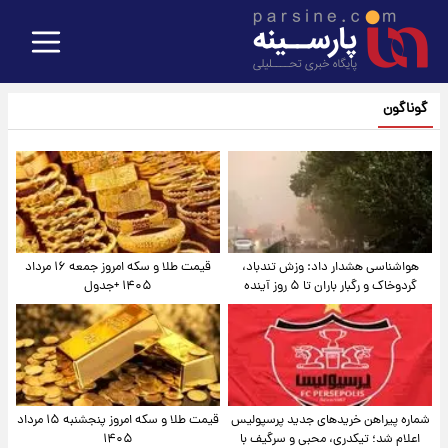
گوناگون
هواشناسی هشدار داد: وزش تندباد،
قیمت طلا و سکه امروز جمعه ۱۶ مرداد
گردوخاک و رگبار باران تا ۵ روز آینده
۱۴۰۵ +جدول
شماره پیراهن خریدهای جدید پرسپولیس
قیمت طلا و سکه امروز پنجشنبه ۱۵ مرداد
اعلام شد؛ تیکدری، محبی و سرگیف با
۱۴۰۵