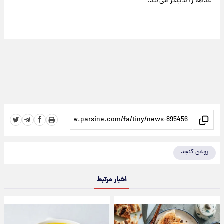
غذاها را لذیذتر می‌کند.
روغن کنجد
اخبار مرتبط