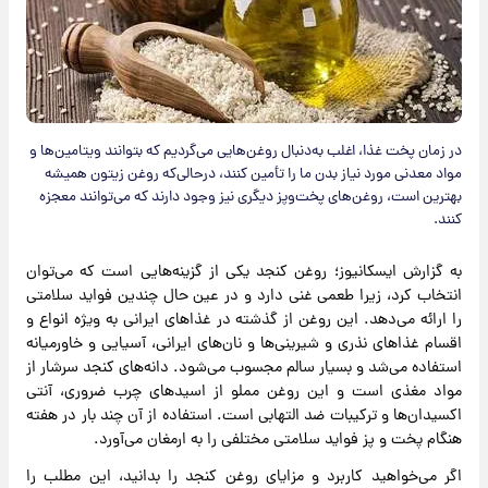
در زمان پخت غذا، اغلب به‌دنبال روغن‌هایی می‌گردیم که بتوانند ویتامین‌ها و
مواد معدنی مورد نیاز بدن ما را تأمین کنند، درحالی‌که روغن زیتون همیشه
بهترین است، روغن‌های پخت‌وپز دیگری نیز وجود دارند که می‌توانند معجزه
کنند.
به گزارش ایسکانیوز؛ روغن کنجد یکی از گزینه‌هایی است که می‌توان
انتخاب کرد، زیرا طعمی غنی دارد و در عین حال چندین فواید سلامتی
را ارائه می‌دهد. این روغن از گذشته در غذاهای ایرانی به ویژه انواع و
اقسام غذاهای نذری و شیرینی‌ها و نان‌های ایرانی، آسیایی و خاورمیانه
استفاده می‌شد و بسیار سالم مجسوب می‌شود. دانه‌های کنجد سرشار از
مواد مغذی است و این روغن مملو از اسیدهای چرب ضروری، آنتی
اکسیدان‌ها و ترکیبات ضد التهابی است. استفاده از آن چند بار در هفته
هنگام پخت و پز فواید سلامتی مختلفی را به ارمغان می‌آورد.
اگر می‌خواهید کاربرد و مزایای روغن کنجد را بدانید، این مطلب را