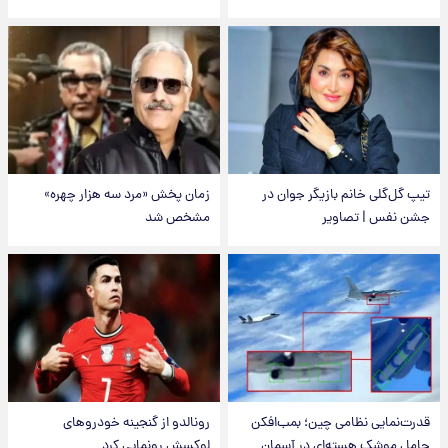
تیپ گل‌گلی خانم بازیگر جوان در
زمان پخش «مرد سه هزار چهره»
جشن نفس | تصاویر
مشخص شد
قدرت‌نمایی نظامی چین؛ بمب‌افکن
رونالدو از گنجینه خودروهای
حامل موشک هسته‌ای در آسمان
لوکسش رونمایی کرد